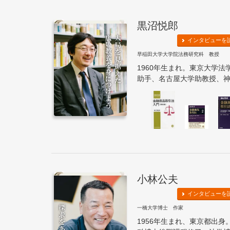
黒沼悦郎
インタビューを
早稲田大学大学院法務研究科 教授
1960年生まれ。東京大学
助手、名古屋大学助教授、神戸
小林公夫
インタビューを
一橋大学博士 作家
1956年生まれ、東京都出