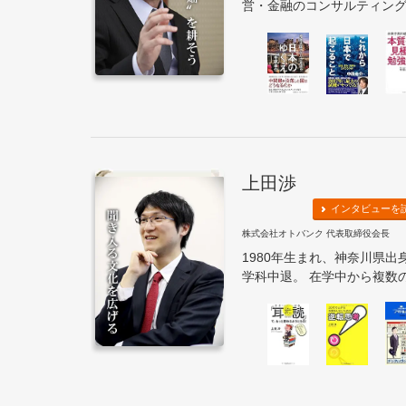
営・金融のコンサルティング会
上田渉
インタビューを
株式会社オトバンク 代表取締役会長
1980年生まれ、神奈川県
学科中退。 在学中から複数のN