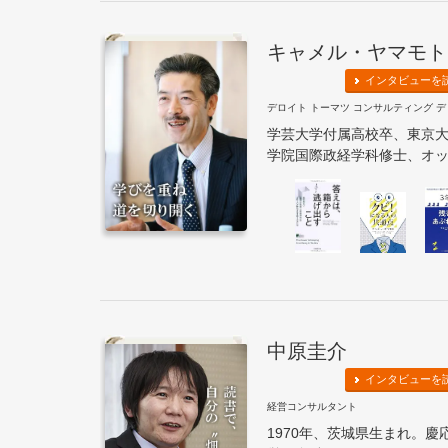
キャメル・ヤマモト
インタビューを
デロイト トーマツ コンサルティング 
学芸大学付属高校卒、東京
学院国際政経学科修士、オック
中原圭介
インタビューを
経営コンサルタント
1970年、茨城県生まれ。