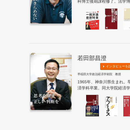
科博士後期課程修了。法学博士
若田部昌澄
インタビューを
早稲田大学政治経済学術院 教授
1965年、神奈川県生まれ
済学科卒業。同大学院経済学研