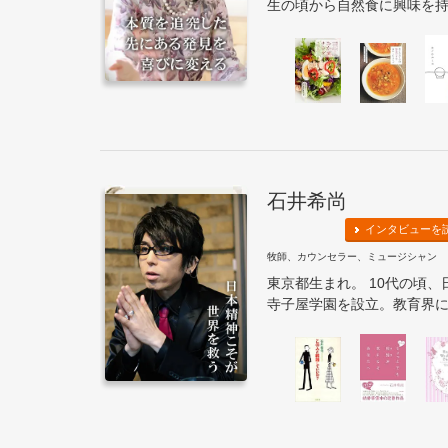
生の頃から自然食に興味を持ち
石井希尚
インタビューを
牧師、カウンセラー、ミュージシャン
東京都生まれ。 10代の頃
寺子屋学園を設立。教育界にお