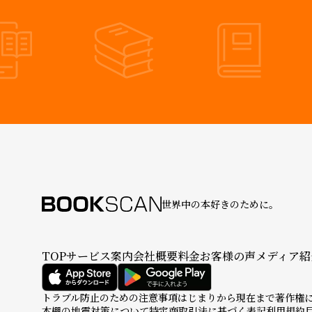
世界中の本好きのために。
TOP
サービス案内
会社概要
料金
お客様の声
メディア紹
トラブル防止のための注意事項
はじまりから現在まで
著作権
本棚の地震対策について
特定商取引法に基づく表記
利用規約