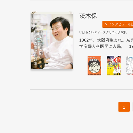
茨木保
インタビューを
いばらきレディースクリニック院長
1962年、大阪府生まれ。
学産婦人科医局に入局。 198
1