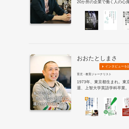
20か所の企業で働く人の心身
おおたとしまさ
インタビューを
育児・教育ジャーナリスト
1973年、東京都生まれ。
退、上智大学英語学科卒業。株