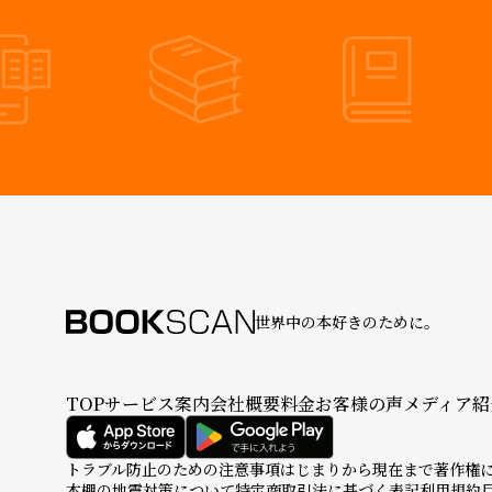
世界中の本好きのために。
TOP
サービス案内
会社概要
料金
お客様の声
メディア紹
トラブル防止のための注意事項
はじまりから現在まで
著作権
本棚の地震対策について
特定商取引法に基づく表記
利用規約