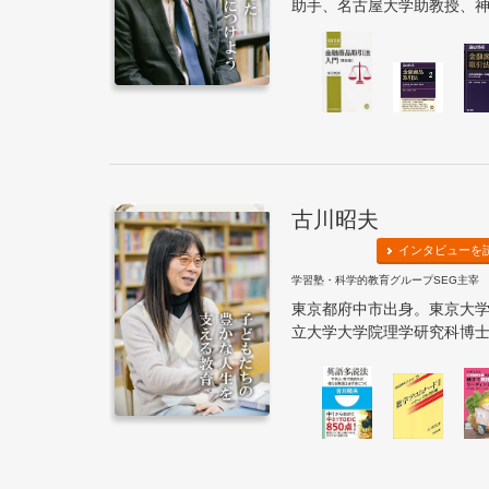
助手、名古屋大学助教授、神戸
古川昭夫
インタビューを
学習塾・科学的教育グループSEG主宰
東京都府中市出身。東京大
立大学大学院理学研究科博士課