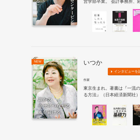
営学部卒業。 会計事務所、経
いつか
NEW
インタビューを
作家
東京生まれ。著書は『一流
る方法』（日本経済新聞社）な