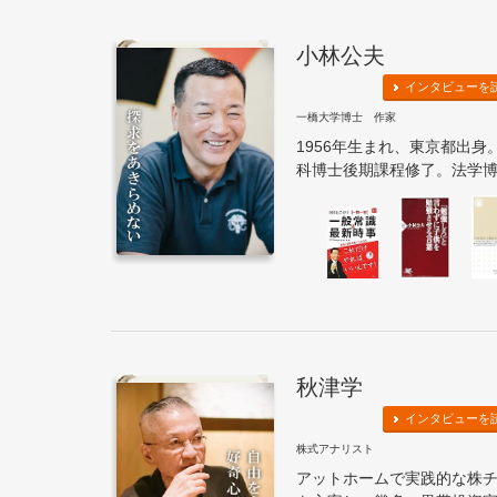
小林公夫
インタビューを
一橋大学博士 作家
1956年生まれ、東京都出
科博士後期課程修了。法学博士
秋津学
インタビューを
株式アナリスト
アットホームで実践的な株