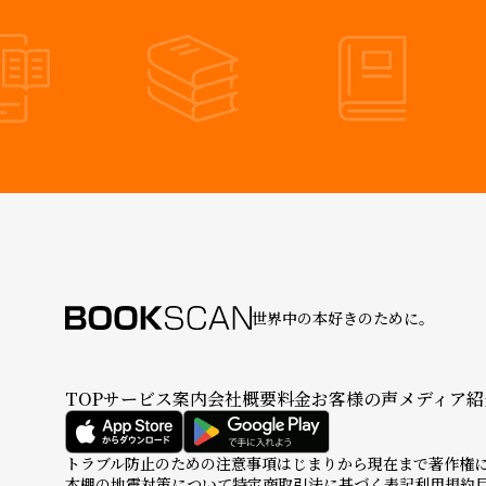
世界中の本好きのために。
TOP
サービス案内
会社概要
料金
お客様の声
メディア紹
トラブル防止のための注意事項
はじまりから現在まで
著作権
本棚の地震対策について
特定商取引法に基づく表記
利用規約