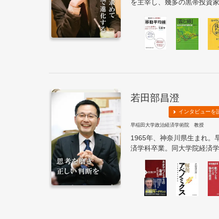
を主宰し、幾多の黒帯投資家を
若田部昌澄
インタビューを
早稲田大学政治経済学術院 教授
1965年、神奈川県生まれ
済学科卒業。同大学院経済学研