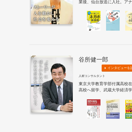
業後、仙台放送に入社。アナウ
谷所健一郎
インタビューを
人材コンサルタント
東京大学教育学部付属高校
高校へ留学、武蔵大学経済学部