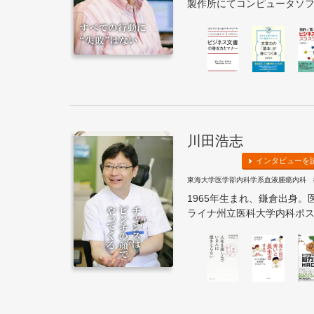
製作所にてコンピュータソフト
川田浩志
インタビューを
東海大学医学部内科学系血液腫瘍内科 
1965年生まれ、鎌倉出身
ライナ州立医科大学内科ポスト