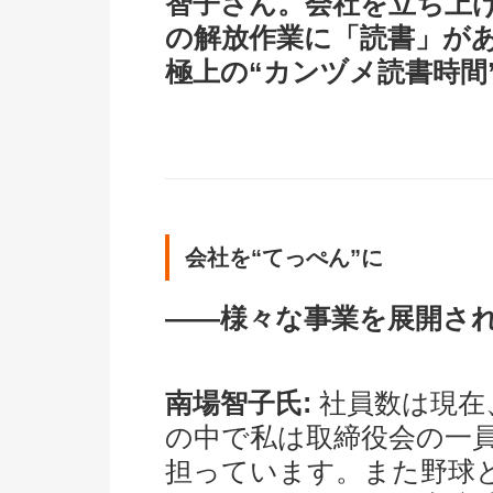
智子さん。会社を立ち上
の解放作業に「読書」が
極上の“カンヅメ読書時間
会社を“てっぺん”に
――様々な事業を展開さ
南場智子氏:
社員数は現在
の中で私は取締役会の一
担っています。また野球