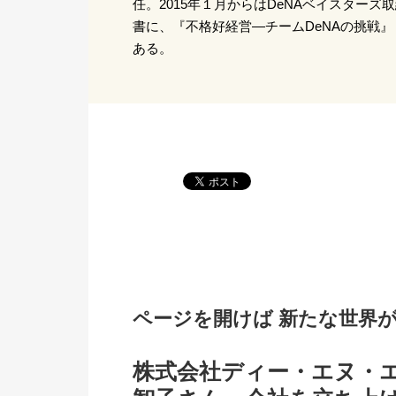
任。2015年１月からはDeNAベイスターズ
書に、『不格好経営―チームDeNAの挑戦
ある。
ページを開けば 新たな世界
株式会社ディー・エヌ・