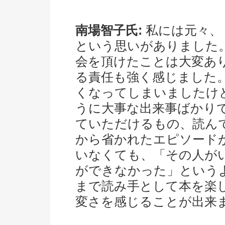
南場智子氏:
私には元々、
という思いがありました
会を頂けたことは大変あ
る責任も強く感じました
くなってしまいましたけ
うに大事な出来事ばかり
ていただけるもの、読ん
から省かれたエピソード
いなくても、「その人が
ができなかった」という
まで読み手として本を楽
変さを感じることが出来