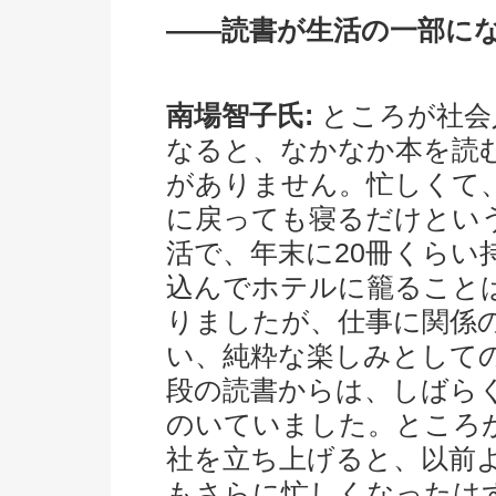
――読書が生活の一部に
南場智子氏:
ところが社会
なると、なかなか本を読
がありません。忙しくて
に戻っても寝るだけとい
活で、年末に20冊くらい
込んでホテルに籠ること
りましたが、仕事に関係
い、純粋な楽しみとして
段の読書からは、しばら
のいていました。ところ
社を立ち上げると、以前
もさらに忙しくなったは