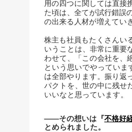
用の四つに関しては直接
た頃は、全てが試行錯誤
の出来る人材が増えてい
株主も社員もたくさんい
いうことは、非常に重要
わせて、「この会社を、
という思いでやっていま
は全部やります。振り返
パクトを、世の中に残せ
いいなと思っています。
――その想いは『
不格好
とめられました。