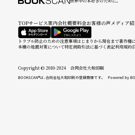
世界中の本好きのために。
TOP
サービス案内
会社概要
料金
お客様の声
メディア紹
トラブル防止のための注意事項
はじまりから現在まで
著作権
本棚の地震対策について
特定商取引法に基づく表記
利用規約
Copyright © 2010-2024 合同会社大和印刷
BOOKSCAN®は、合同会社大和印刷の登録商標です。 Powered by BO