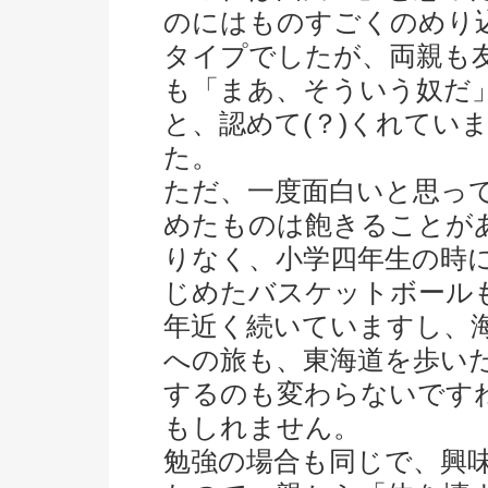
のにはものすごくのめり
タイプでしたが、両親も
も「まあ、そういう奴だ
と、認めて(？)くれてい
た。
ただ、一度面白いと思っ
めたものは飽きることが
りなく、小学四年生の時
じめたバスケットボールも
年近く続いていますし、
への旅も、東海道を歩い
するのも変わらないです
もしれません。
勉強の場合も同じで、興