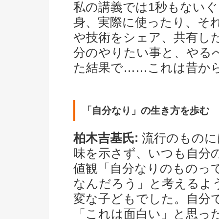
私の講義では1秒もない
身、実際に使ったり、そ
や技術をシェア、共有し
分のやりたい事と、やる
た結果で……これは昔か
「自分なり」の生き方を歩む
柏木吉基氏:
流行のものに
味を示さず、いつも自分
値観「自分なりのものっ
なんだろう」と考えるよ
変な子どもでした。自分
「これは面白い」と思っ