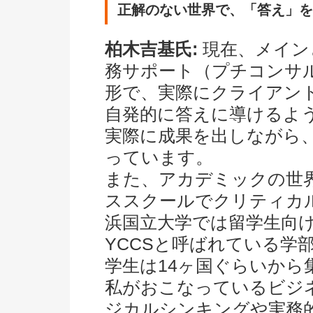
正解のない世界で、「答え」を
柏木吉基氏:
現在、メイン
務サポート（プチコンサ
形で、実際にクライアン
自発的に答えに導けるよ
実際に成果を出しながら
っています。
また、アカデミックの世
ススクールでクリティカ
浜国立大学では留学生向
YCCSと呼ばれている学
学生は14ヶ国ぐらいから
私がおこなっているビジ
ジカルシンキングや実務