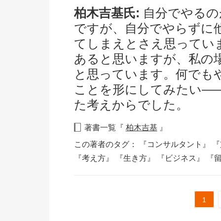
柏木吉基氏:
自分でやるの
ですが、自分でやらずに
てしまえとさえ思ってい
あると思いますが、私の
と思っています。何でも
ことを形にしてみたい―
た考えからでした。
著書一覧『
柏木吉基
』
この著者のタグ：
『コンサルタント』
『
『考え方』
『生き方』
『ビジネス』
『
1