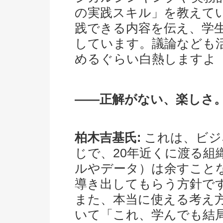
の実践スキル」を教えて
践できる内容を伝え、学
しています。議論なども
めるぐらい白熱しますよ
――正解がない、楽しさ
柏木吉基氏:
これは、ビジ
じで、20年近くに渡る組
ルやデータ）は余すこと
導き出してもらう方針で
また、本当に使える考え
いて「これ、学んでも結