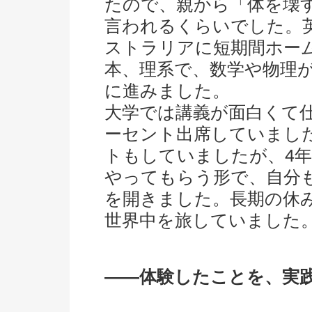
たので、親から「体を壊
言われるくらいでした。
ストラリアに短期間ホー
本、理系で、数学や物理
に進みました。
大学では講義が面白くて仕
ーセント出席していまし
トもしていましたが、4
やってもらう形で、自分
を開きました。長期の休
世界中を旅していました
――体験したことを、実