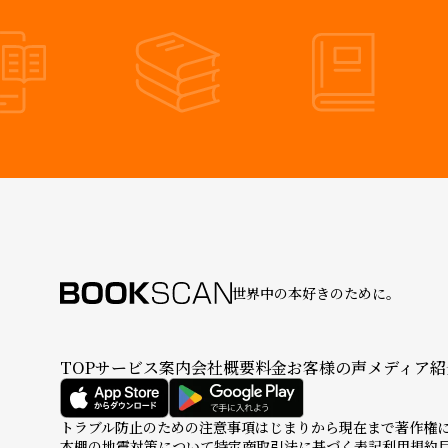
世界中の本好きのために。
TOP
サービス案内
会社概要
料金
お客様の声
メディア紹
トラブル防止のための注意事項
はじまりから現在まで
著作権
本棚の地震対策について
特定商取引法に基づく表記
利用規約