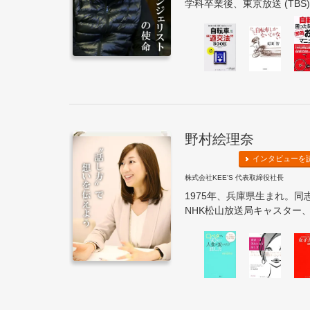
学科卒業後、東京放送 (TBS)
野村絵理奈
インタビューを
株式会社KEE'S 代表取締役社長
1975年、兵庫県生まれ。
NHK松山放送局キャスター、