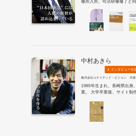
修所入所。司法研修修了と同時
中村あきら
インタビューを
株式会社ユナイテッド・ビジョン 代表
1985年生まれ、長崎県出
業。 大学卒業後、サイト制作