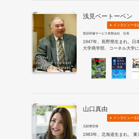
浅見ベートーベン
インタビューを
英語研修サービス有限会社 社長
1947年、長野県生まれ。
大学商学部、コーネル大学に学ぶ
山口真由
インタビューを
元財務官僚
1983年、北海道生まれ。 