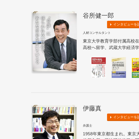
谷所健一郎
インタビューを
人材コンサルタント
東京大学教育学部付属高校
高校へ留学、武蔵大学経済学部
伊藤真
インタビューを
弁護士
1958年東京都生まれ。東