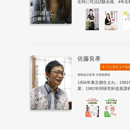
生時に司法試験合格、4年生時
佐藤良孝
インタビューを
有限会社彩考 代表取締役
1956年東京都生まれ。19
業、1982年同研究科造形課程