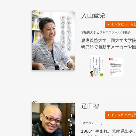
入山章栄
インタビューを
早稲田大学ビジネススクール 准教授
慶應義塾大学、同大学大学
研究所で自動車メーカーや国内
疋田智
インタビューを
TVプロデューサー
1966年生まれ、宮崎県出