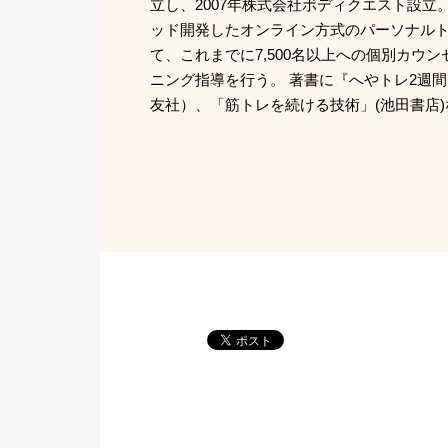
立し、2007年株式会社ボディクエスト設立
ッド開発したオンライン方式のパーソナル
て、これまでに7,500名以上への個別カウ
ニング指導を行う。 著書に『へやトレ2週
友社）、「筋トレを続ける技術」(池田書店)