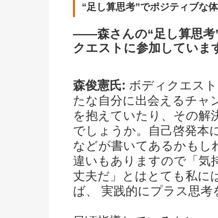
“足し算思考”でポジティブな
――森さんの“足し算思考
クエストに参加していま
森俊憲氏:
ボディクエスト
たな自分に出会えるチャ
を抱えていたり、その解
でしょうか。自己啓発本
などが書いてあるかもし
違いもありますので「気
丈夫だ」とはとても私に
ば、 実践的にプラス思