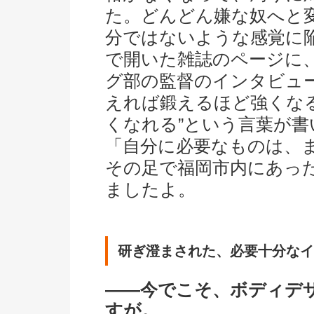
た。どんどん嫌な奴へと
分ではないような感覚に
で開いた雑誌のページに
グ部の監督のインタビュ
えれば鍛えるほど強くな
くなれる”という言葉が
「自分に必要なものは、
その足で福岡市内にあっ
ましたよ。
研ぎ澄まされた、必要十分なイ
――今でこそ、ボディデ
すが。