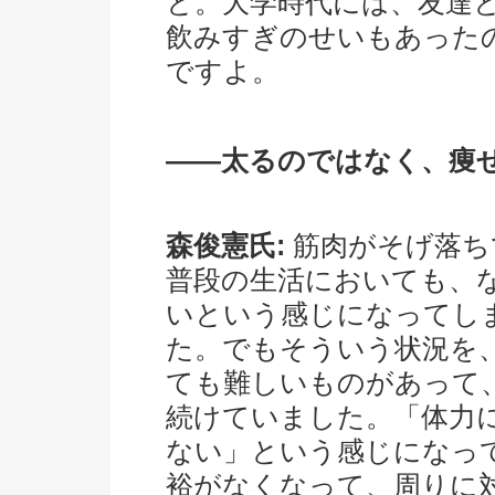
と。大学時代には、友達
飲みすぎのせいもあったの
ですよ。
――太るのではなく、痩
森俊憲氏:
筋肉がそげ落ち
普段の生活においても、
いという感じになってし
た。でもそういう状況を
ても難しいものがあって
続けていました。「体力
ない」という感じになっ
裕がなくなって、周りに