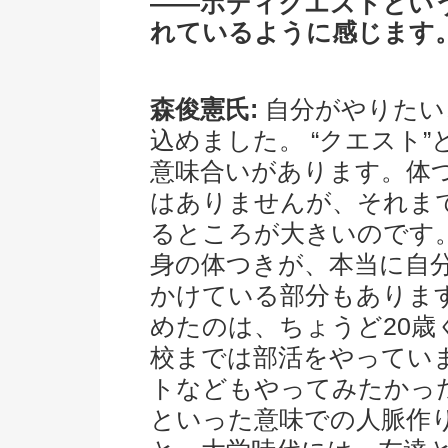
――ボディクエストとい
れているように感じます
森俊憲氏:
自分がやりたい
込めました。 “クエスト”
意味合いがあります。体
はありませんが、それま
るところが大きいのです
身の体つきが、本当に自
かけている部分もありま
めたのは、ちょうど20歳
校までは部活をやってい
トなどもやってみたかっ
といった意味での人脈作