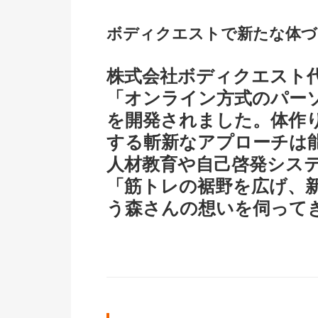
ボディクエストで新たな体づ
株式会社ボディクエスト
「オンライン方式のパー
を開発されました。体作
する斬新なアプローチは
人材教育や自己啓発シス
「筋トレの裾野を広げ、
う森さんの想いを伺って