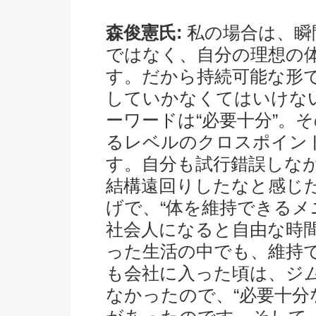
森俊憲氏:
私の場合は、瞬
ではなく、自分の理想の
す。だから持続可能な形
していかなくてはいけな
ーワードは“必要十分”。
るレベルのクロスポイン
す。自分も試行錯誤しな
結構遠回りしたなと感じ
げで、“体を維持できるメ
社会人になると自由な時
った生活の中でも、維持
も会社に入った頃は、ジ
なかったので、“必要十分