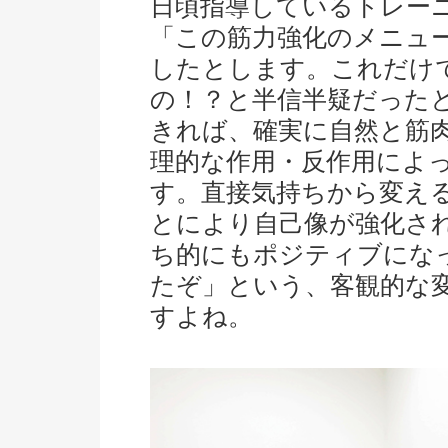
日頃指導しているトレー
「この筋力強化のメニュ
したとします。これだけ
の！？と半信半疑だった
きれば、確実に自然と筋
理的な作用・反作用によ
す。直接気持ちから変え
とにより自己像が強化さ
ち的にもポジティブにな
たぞ」という、客観的な
すよね。