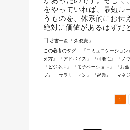
があったのです。そして
をやっていれば、最短ル
うものを、体系的にお伝
絶対に価値があるはずだ
著書一覧『
森俊憲
』
この著者のタグ：
『コミュニケーション
え方』
『アドバイス』
『可能性』
『ノ
『ビジネス』
『モチベーション』
『お
ジ』
『サラリーマン』
『起業』
『マネ
1