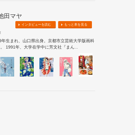
池田マヤ
インタビューを読む
もっと本を見る
家
69年生まれ、山口県出身。京都市立芸術大学版画科
。 1991年、大学在学中に芳文社『まん...