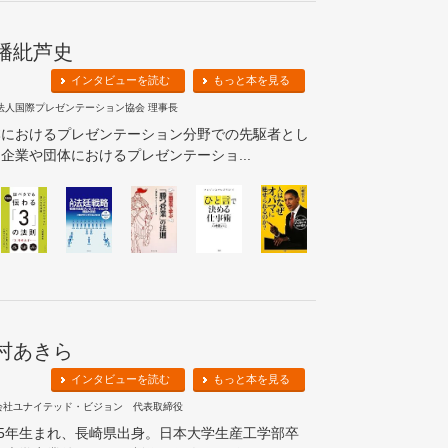
幡紕芦史
インタビューを読む
もっと本を見る
O法人国際プレゼンテーション協会 理事長
本におけるプレゼンテーション分野での先駆者とし
企業や団体におけるプレゼンテーショ...
村あきら
インタビューを読む
もっと本を見る
会社ユナイテッド・ビジョン 代表取締役
85年生まれ、長崎県出身。日本大学生産工学部卒