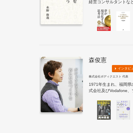
経営コンサルタントなどを
森俊憲
インタビ
株式会社ボディクエスト 代表
1971年生まれ、福岡
式会社及びVodafone