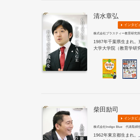
清水章弘
インタビ
株式会社プラスティー教育研究所
1987年千葉県生まれ
大学大学院（教育学研究科
柴田励司
インタビ
株式会社Indigo Blue 代表取
1962年東京都生まれ