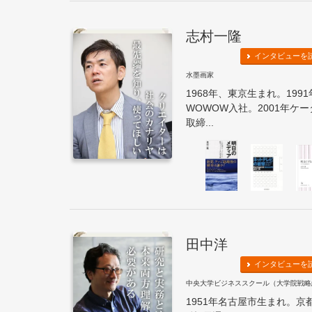
志村一隆
インタビューを
水墨画家
1968年、東京生まれ。19
WOWOW入社。2001年ケ
取締...
田中洋
インタビューを
中央大学ビジネススクール（大学院戦略
1951年名古屋市生まれ。