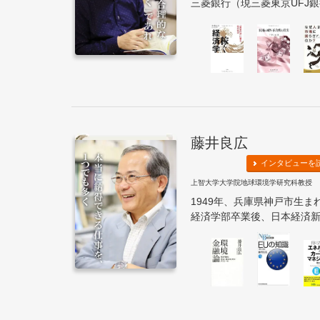
三菱銀行（現三菱東京UFJ銀
藤井良広
インタビューを
上智大学大学院地球環境学研究科教授
1949年、兵庫県神戸市生ま
経済学部卒業後、日本経済新聞