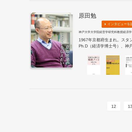
原田勉
インタビューを
神戸大学大学院経営学研究科教授経済学
1967年京都府生まれ。ス
Ph.D（経済学博士号）、神戸
12
1