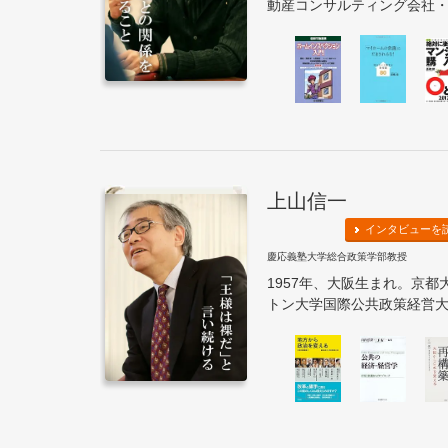
動産コンサルティング会社・さ
上山信一
インタビューを
慶応義塾大学総合政策学部教授
1957年、大阪生まれ。京
トン大学国際公共政策経営大学