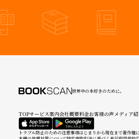
世界中の本好きのために。
TOP
サービス案内
会社概要
料金
お客様の声
メディア紹
トラブル防止のための注意事項
はじまりから現在まで
著作権
本棚の地震対策について
特定商取引法に基づく表記
利用規約