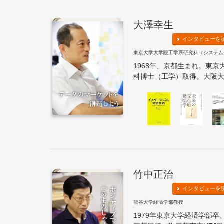
大澤幸生
インタビューを
東京大学大学院工学系研究科（システム
1968年、京都生まれ。東
科博士（工学）取得。大阪大学
竹中正治
インタビューを
龍谷大学経済学部教授
1979年東京大学経済学部