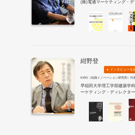
(株)電通マーケティング・ディ
紺野登
インタビューを
KIRO（知識イノベーション研究所）代
早稲田大学理工学部建築学
ーケティング・ディレクターを