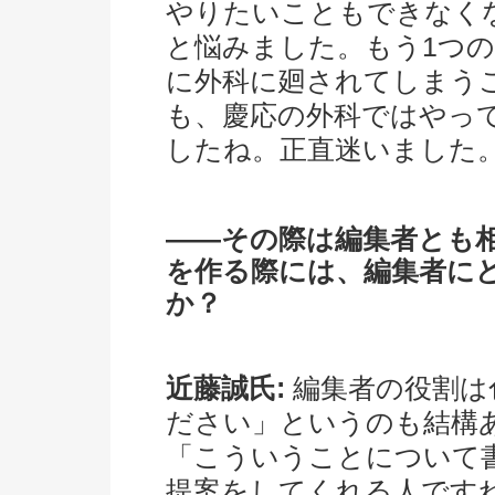
やりたいこともできなく
と悩みました。もう1つ
に外科に廻されてしまう
も、慶応の外科ではやっ
したね。正直迷いました
――その際は編集者とも
を作る際には、編集者に
か？
近藤誠氏:
編集者の役割は
ださい」というのも結構
「こういうことについて
提案をしてくれる人です