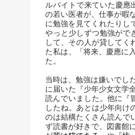
ルバイトで来ていた慶應
の若い医者が、仕事が暇
に勉強を見てくれたりし
やっと少しずつ勉強がで
して、その人が貸してく
た私は、「将来、慶應に
た。
当時は、勉強は嫌いでし
に届いた『少年少女文学
読んでいました。他に『
したね。あとは少年向け
のは結構たくさん読んで
ず読書が好きで、図書館