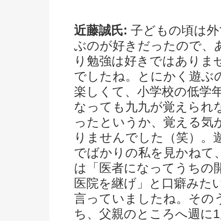
近藤誠氏:
子どもの頃は外
ぶのが好きだったので、
り勉強は好きではありま
でしたね。とにかく遊ぶ
楽しくて、小学校の低学
なっても九九が覚えられ
ったというか、覚える気
りませんでした（笑）。
でばかりの私を見かねて
は「医者になってうちの
医院を継げ」と口癖みた
言っていましたね。その
ち、父親のところへ週に1