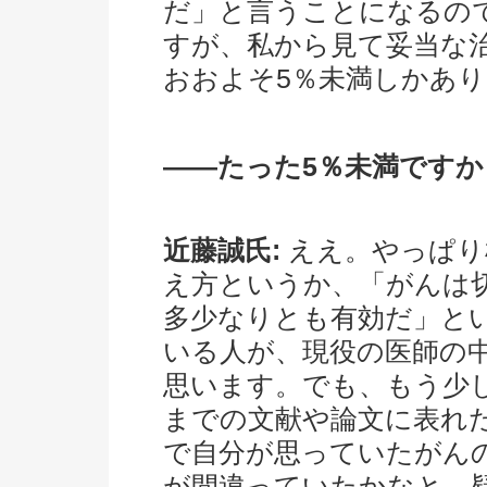
だ」と言うことになるの
すが、私から見て妥当な
おおよそ5％未満しかあ
――たった5％未満ですか
近藤誠氏:
ええ。やっぱり
え方というか、「がんは
多少なりとも有効だ」と
いる人が、現役の医師の
思います。でも、もう少
までの文献や論文に表れ
で自分が思っていたがん
が間違っていたかなと、