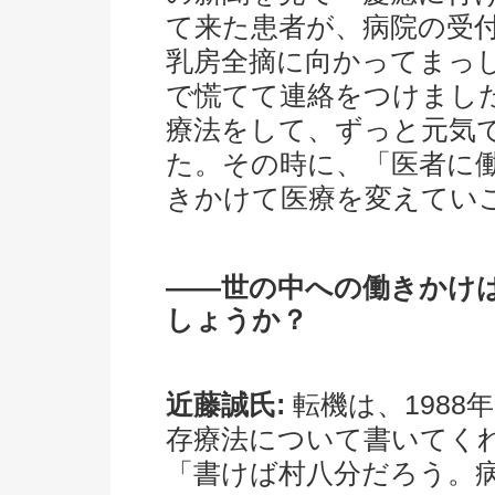
て来た患者が、病院の受
乳房全摘に向かってまっ
で慌てて連絡をつけまし
療法をして、ずっと元気
た。その時に、「医者に
きかけて医療を変えてい
――世の中への働きかけ
しょうか？
近藤誠氏:
転機は、1988
存療法について書いてく
「書けば村八分だろう。