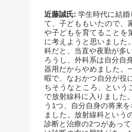
近藤誠氏:
学生時代に結婚
て、子どももいたので、
や子どもを育てることを
に考えようと思いました
科だと、当直や夜勤が多
ろうし、外科系は自分自
器用だからやめました。
暇で、なおかつ自分が役
ちそうなところ、という
で放射線科に入りました
う1つ、自分自身の将来を
ました。放射線科という
診断と治療の2つがあって