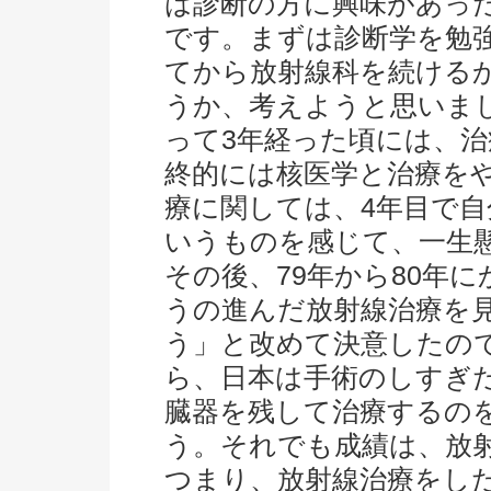
は診断の方に興味があっ
です。まずは診断学を勉
てから放射線科を続ける
うか、考えようと思いま
って3年経った頃には、
終的には核医学と治療を
療に関しては、4年目で
いうものを感じて、一生
その後、79年から80年
うの進んだ放射線治療を
う」と改めて決意したの
ら、日本は手術のしすぎ
臓器を残して治療するの
う。それでも成績は、放
つまり、放射線治療をし