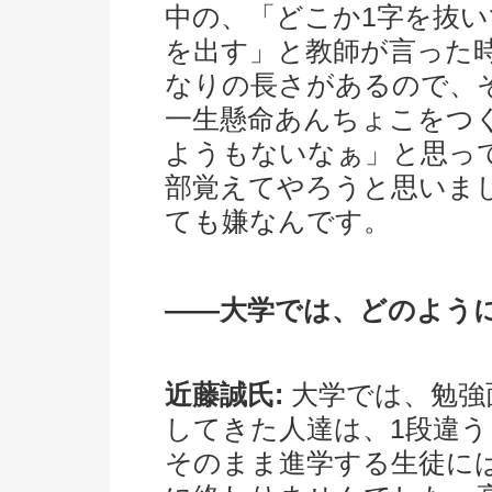
中の、「どこか1字を抜
を出す」と教師が言った
なりの長さがあるので、
一生懸命あんちょこをつ
ようもないなぁ」と思っ
部覚えてやろうと思いま
ても嫌なんです。
――大学では、どのよう
近藤誠氏:
大学では、勉強
してきた人達は、1段違
そのまま進学する生徒に