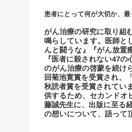
患者にとって何が大切か、最
がん治療の研究に取り組
鳴らしています。医師と
んと闘うな』『がん放置
『医者に殺されない47の
のがん治療の啓蒙を続けら
回菊池寛賞を受賞され、
秋読者賞を受賞されてい
供するため、セカンドオ
藤誠先生に、出版に至る
の想いについて、語って