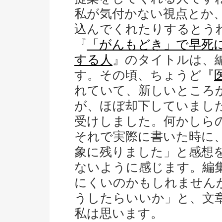
私が気付かない視点とか
込んでくれたりするとう
『
「がんもどき」で早死
する人
』のタイトルは、
す。その頃、ちょうど『
れていて、新しいところ
が、ほぼ却下していまし
受けしました。何かしら
それで実際に書いた時に
象に残りました」と感想
ないように感じます。編
にくいのかもしれません
うしたらいいか」と、文
私は思います。