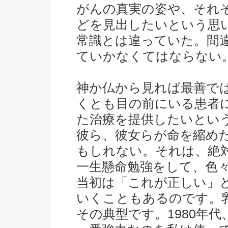
がんの真実の姿や、それ
どを見出したいという思
常識とは違っていた。間
ていかなくてはならない
神か仏から見れば最善で
くとも目の前にいる患者
た治療を提供したいとい
彼ら、彼女らが命を縮め
もしれない。それは、絶
一生懸命勉強をして、色
当初は「これが正しい」
いくこともあるのです。
その典型です。1980年