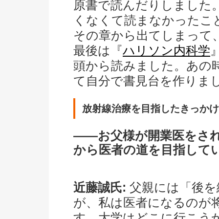
原書で読んだりしました
くなくて読まなかったこ
その章から出てしまって
最後は『
ハリソン内科学
頭から読みました。あの
て自分で書見台を作りま
放射線治療を目指したきっかけ
――お父様が開業医をさ
から医者の道を目指して
近藤誠氏:
父親には「後を
が、私は医者になるのが
す。大学はどこに行こう