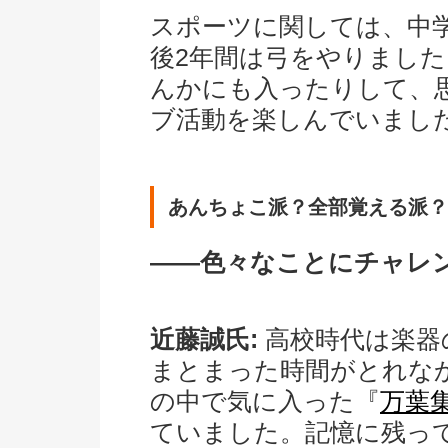
スポーツに関しては、中
後2年間は弓をやりまし
んかにも入ったりして、
ブ活動を楽しんでいまし
あんちょこ派？全部覚える派？
――色々なことにチャレ
近藤誠氏:
高校時代は楽器
まとまった時間がとれな
の中で気に入った『
万葉
ていました。記憶に残っ