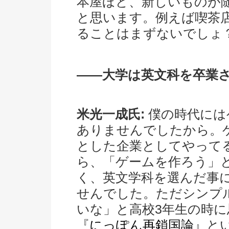
本屋ほど、新しいものが
と思います。例えば喫茶
ることはまずないでしょ
――大学は英文科を卒業
米光一成氏:
僕の時代には
ありませんでしたから。
とした企業としてやって
ら、「ゲームを作ろう」
く、英文学科を選んだ事
せんでした。ただシンプ
いな」と高校3年生の時
『
にっぽん再鎖国論
』と