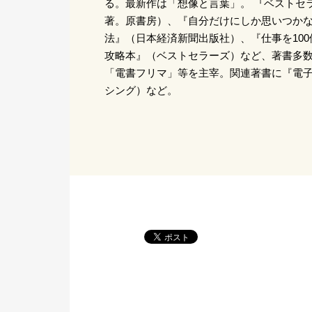
る。最新作は「想像と言葉」。 『ベストセ
著。原書房）、『自分だけにしか思いつか
法』（日本経済新聞出版社）、『仕事を10
攻略本』（ベストセラーズ）など、著書多
「電書フリマ」等を主宰。関連著書に『電
シング）など。