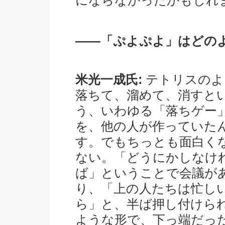
にならなかったかもしれ
――「ぷよぷよ」はどの
米光一成氏:
テトリスのよ
落ちて、溜めて、消すと
う、いわゆる「落ちゲー
を、他の人が作っていた
す。でもちっとも面白く
ない。「どうにかしなけ
ば」ということで会議が
り、「上の人たちは忙し
ら」と、半ば押し付けら
ような形で、下っ端だっ