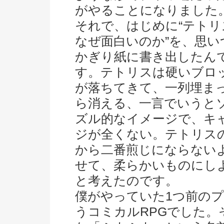
がやることになりました
それで、はじめに“テトリ
なぜ面白いのか”を、思い
かぎり紙に書き出したん
す。テトリスは硬いブロ
が落ちてきて、一列埋ま
ら消える、一言でいうと
ズル的なイメージで、キ
ジが全くない。テトリス
から二番煎じにならない
せて、柔らかいものにし
と考えたのです。
僕がやっていた1つ前の
うコミカルRPGでした