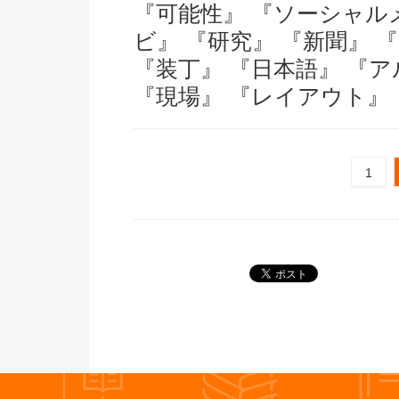
『可能性』
『ソーシャル
ビ』
『研究』
『新聞』
『装丁』
『日本語』
『ア
『現場』
『レイアウト』
1