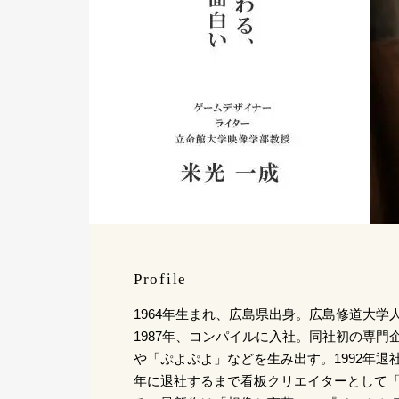
Profile
1964年生まれ、広島県出身。広島修道大学
1987年、コンパイルに入社。同社初の専門
や「ぷよぷよ」などを生み出す。1992年退社
年に退社するまで看板クリエイターとして