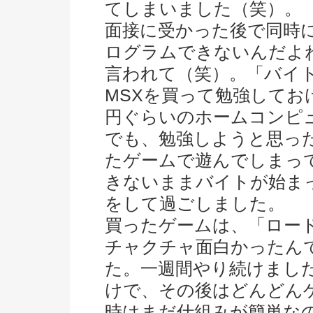
てしまいました（笑）。
面接に受かった後で同時
ログラムできないんだよ
言われて（笑）。「バイ
MSXを買って勉強しておけ
円ぐらいのホームコンピ
でも、勉強しようと思っ
たゲームで遊んでしまっ
きないままバイトが始ま
をして過ごしました。
買ったゲームは、「ロー
チャクチャ面白かったん
た。一週間やり続けまし
けで、その後はどんどん
時はまだ仕組みが簡単な