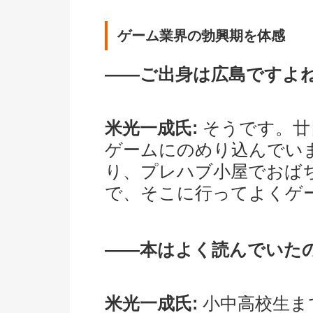
ゲーム業界の勃興期を体感
――ご出身は広島ですよ
米光一成氏:
そうです。廿
ゲームにのめり込んでい
り、プレハブ小屋でおば
で、そこに行ってよくゲ
――本はよく読んでいた
米光一成氏:
小中高校生ま