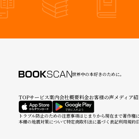
世界中の本好きのために。
TOP
サービス案内
会社概要
料金
お客様の声
メディア紹
トラブル防止のための注意事項
はじまりから現在まで
著作権
本棚の地震対策について
特定商取引法に基づく表記
利用規約