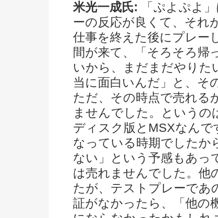
米光一成氏:
「ぷよぷよ」
ーの反応が良くて、それ
仕事を終えた後にプレー
間が来て、「そろそろ帰
いから、まだまだやりた
当に面白いんだ」と、そ
ただ、その時点で売れる
ませんでした。というの
ディスク版とMSXなん
なっている時期でしたか
ない」という予感もあっ
は売れませんでした。他
たが、テストプレーであ
証がなかったら、「他の