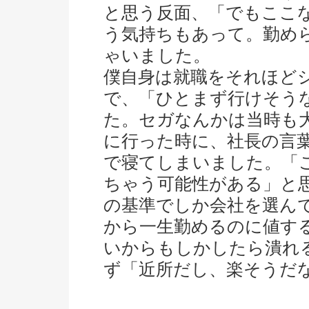
と思う反面、「でもここ
う気持ちもあって。勤め
ゃいました。
僕自身は就職をそれほど
で、「ひとまず行けそう
た。セガなんかは当時も
に行った時に、社長の言
で寝てしまいました。「
ちゃう可能性がある」と
の基準でしか会社を選ん
から一生勤めるのに値す
いからもしかしたら潰れ
ず「近所だし、楽そうだ