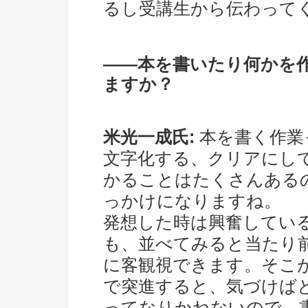
るし受講生から伝わって
――本を書いたり何かを
ますか？
米光一成氏:
本を書く作業
文字化する、クリアにし
かることはたくさんある
っかけになりますね。
発想した時は興奮してい
も、並べてみると当たり
に客観視できます。そこ
で突進すると、気づけば
ってなりかねないので、