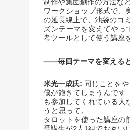
制作や集団創作の方法な
ワークショップ形式で、
の延長線上で、池袋のコ
ズンテーマを変えてやっ
考ツールとして使う講座
――毎回テーマを変える
米光一成氏:
同じことをや
僕が飽きてしまうんです
も参加してくれている人
うと思って。
タロットを使った講座の
受講生が2人1組でお互い