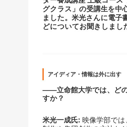
ター養成講座 上級コース
グクラス」の受講生を中心
ました。米光さんに電子
どについてお聞きしまし
アイディア・情報は外に出す
――立命館大学では、ど
すか？
米光一成氏:
映像学部では