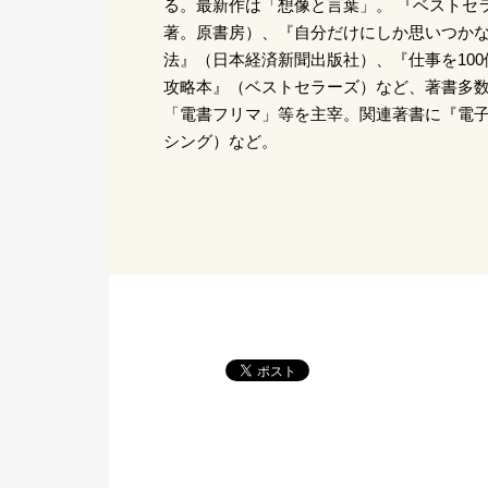
る。最新作は「想像と言葉」。 『ベストセ
著。原書房）、『自分だけにしか思いつか
法』（日本経済新聞出版社）、『仕事を10
攻略本』（ベストセラーズ）など、著書多
「電書フリマ」等を主宰。関連著書に『電
シング）など。