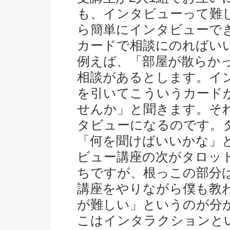
も、インタビューって難
ら簡単にインタビューで
カードで相談にのればい
例えば、「部屋が散らか
相談があるとします。イ
を引いてこういうカード
せんか」と聞きます。そ
タビューになるのです。
「何を聞けばいいかな」
ビュー講座の次がタロッ
ちですが、根っこの部分
講座をやりながら僕も教
が難しい」というのが分
こはインタラクションと