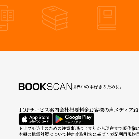
世界中の本好きのために。
TOP
サービス案内
会社概要
料金
お客様の声
メディア紹
トラブル防止のための注意事項
はじまりから現在まで
著作権
本棚の地震対策について
特定商取引法に基づく表記
利用規約