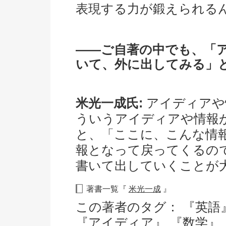
表現する力が鍛えられる
――ご自著の中でも、「
いて、外に出してみる」
米光一成氏:
アイディアや
ういうアイディアや情報
と、「ここに、こんな情
報となって戻ってくるの
書いて出していくことが
著書一覧『
米光一成
』
この著者のタグ：
『英語
『アイディア』
『数学』