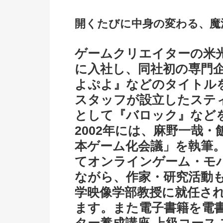
開くたびに中身の変わる、魔
ゲームクリエイターの米光
に入社し、同社初の専門
よぷよ』などのタイトル
スタッフが設立したステ
として『バロック』など
2002年には、麻野一哉
本ゲーム化会議」を執筆
てオンラインゲーム・モ
ながら、作家・研究活動も
学映像学部教授に就任さ
ます。また電子書籍を電