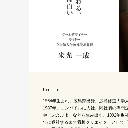
Profile
1964年生まれ、広島県出身。広島修道大学
1987年、コンパイルに入社。同社初の専門
や「ぷよぷよ」などを生み出す。1992年退社
年に退社するまで看板クリエイターとして