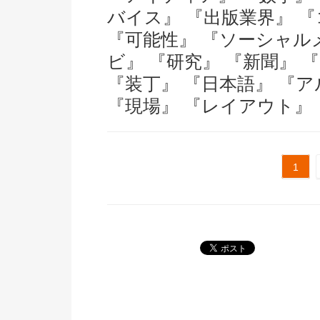
バイス』
『出版業界』
『
『可能性』
『ソーシャル
ビ』
『研究』
『新聞』
『装丁』
『日本語』
『ア
『現場』
『レイアウト』
1