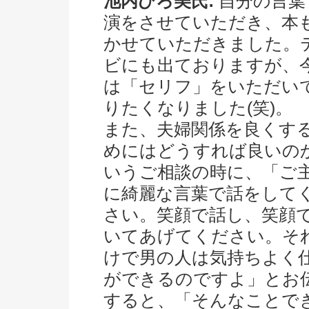
池内ひろ美氏:
自分の言葉
演をさせていただき、本
かせていただきました。
ビにも出ておりますが、
は「セリフ」をいただい
りたくなりました(笑)。
また、夫婦関係を良くす
めにはどうすれば良いの
いうご相談の時に、「ご
に綺麗な言葉で話をして
さい。笑顔で話し、笑顔
いてあげてください。そ
けで男の人は気持ちよく
ができるのですよ」とお
すると、「そんなことで