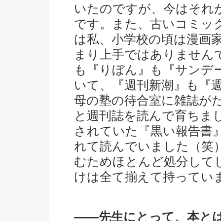
いたのですが、今はそれが
です。また、古いコミッ
は私、小学校の頃は漫画
まり上手ではありません
も『りぼん』も『サンデ
いて、『週刊新潮』も『
母の塾の待合室に雑誌が
と週刊誌を読んで育ちま
されていた『黒い報告書
れて読んでいました（笑
むためほとんど処分して
けは全て揃えて持ってい
――先生にとって、本と