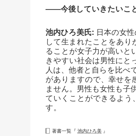
――今後していきたいこ
池内ひろ美氏:
日本の女性
して生まれたことをあり
ることが女子力が高いと
きやすい社会は男性にと
人は、他者と自らを比べ
がありますので、幸せを
ません。男性も女性も子
ていくことができるよう
す。
著書一覧『
池内ひろ美
』