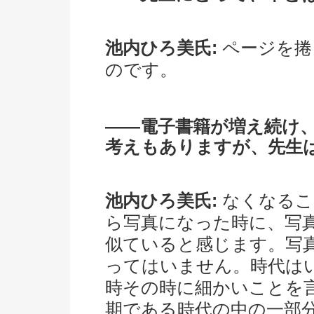
池内ひろ美氏:
ページを捲
のです。
――電子書籍が増え続け
考えもありますが、先生
池内ひろ美氏:
なくなるこ
ら写真になった時に、写
似ていると感じます。写
ってはいません。時代は
時その時に細かいことを
期である時代の中の一部