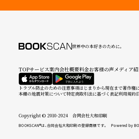
世界中の本好きのために。
TOP
サービス案内
会社概要
料金
お客様の声
メディア紹
トラブル防止のための注意事項
はじまりから現在まで
著作権
本棚の地震対策について
特定商取引法に基づく表記
利用規約
Copyright © 2010-2024 合同会社大和印刷
BOOKSCAN®は、合同会社大和印刷の登録商標です。 Powered by BO