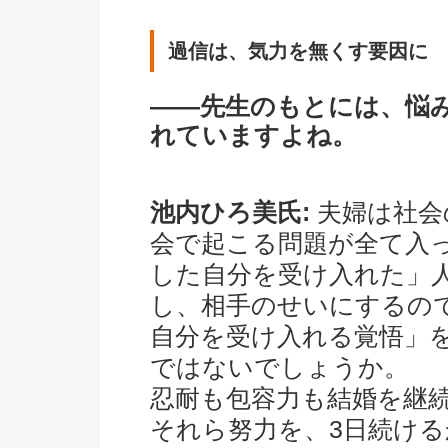
過信は、気力を無くす要因に
――先生のもとには、悩
れていますよね。
池内ひろ美氏:
夫婦は社会
会で起こる問題が全て入
した自分を受け入れた」
し、相手のせいにするの
自分を受け入れる覚悟」
ではないでしょうか。
忍耐も包容力も結婚を継
それら努力を、3日続ける