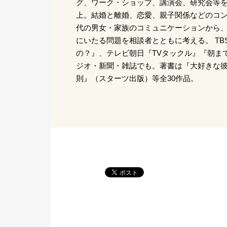
グ、ワーク・ショップ、講演会、研究会等を
上。結婚と離婚、恋愛、親子関係などのコ
代の男女・家族のコミュニケーションから
にいたる問題を相談者とともに考える。 TB
の？』、テレビ朝日『TVタックル』『朝ま
ジオ・新聞・雑誌でも。著書は『大好きな彼
則』（スターツ出版）等全30作品。