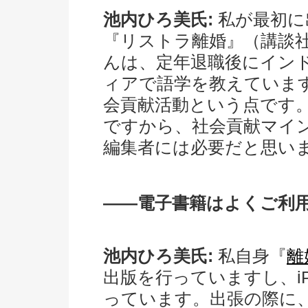
池内ひろ美氏:
私が最初に
『リストラ離婚』（講談
んは、定年退職後にイン
ィアで語学を教えていま
会貢献活動という点です
ですから、社会貢献マイ
編集者には必要だと思い
――電子書籍はよくご利
池内ひろ美氏:
私自身『
離
出版を行っていますし、iP
っています。出張の際に