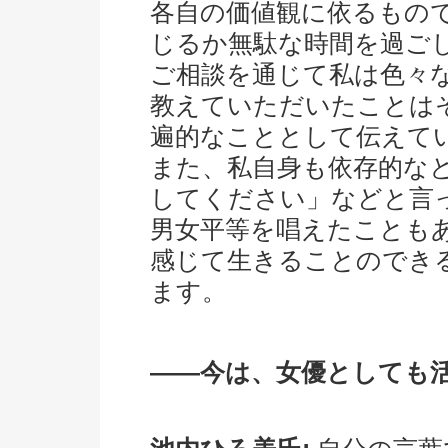
各自の価値観に依るもの
じるか無駄な時間を過ご
ご相談を通じて私は色々
教えていただいたことは
遍的なこととして伝えて
また、私自身も依存的な
してください」などと言
男女平等を唱えたことも
感じて生きることのでき
ます。
――今は、女優としても