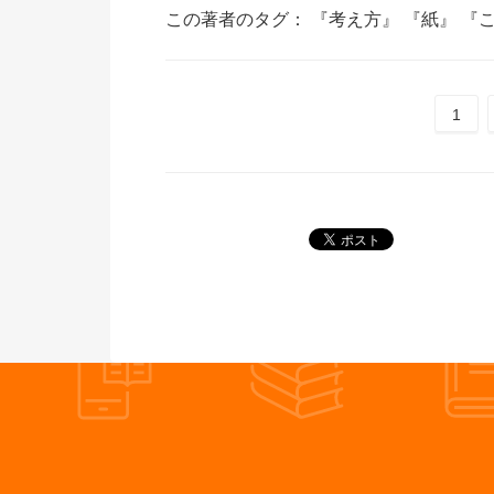
この著者のタグ：
『考え方』
『紙』
『
1