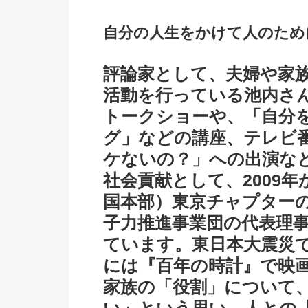
自分の人生をかけて人のため
評論家として、夫婦や家
活動を行っている池内さ
トークショーや、「自分
グ」などの講座、テレビ
ケないの？」への出演な
社会貢献として、2009年から
国本部）東京チャプター
子力推進事業団の代表理
ています。東日本大震災で
には『百年の時計』で映
家族の「役割」について