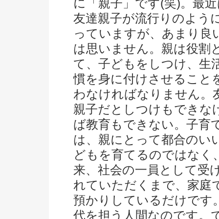
に「親子」です(笑)。最
友達親子が流行りのよう
っていますが、あまり良
は思いません。親は役割
て、子どもをしつけ、生
慣を身に付けさせること
わなければなりません。
親子だとしつけもできな
ば教育もできない。子育
は、親にとって都合のい
どもを育てるのではなく
来、社会の一員として受
れていただくまで、家庭
預かりしているだけです
代を担う人間なのです。