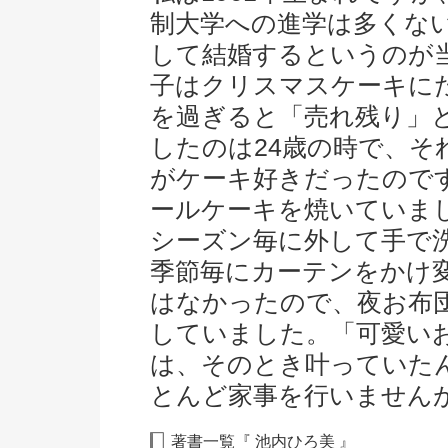
制大学への進学は多くな
して結婚するというのが
子はクリスマスケーキに
を過ぎると「売れ残り」
したのは24歳の時で、そ
がケーキ好きだったので
ールケーキを焼いていま
シーズン毎に外して手で
季節毎にカーテンをかけ
はなかったので、夜お布
していました。「可愛い
は、そのとき叶っていた
とんど家事を行いません
著書一覧『
池内ひろ美
』