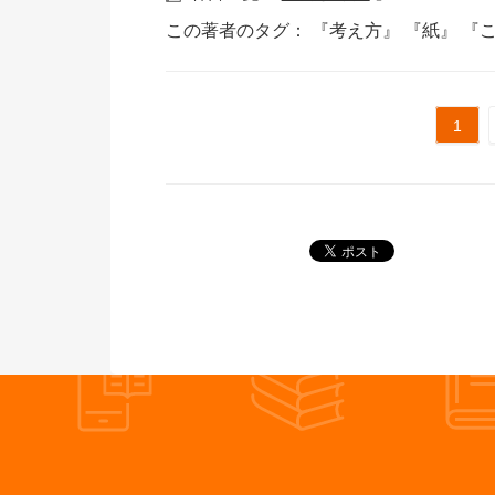
この著者のタグ：
『考え方』
『紙』
『
1