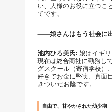
い、人様のお役に立つこ
てです。
――娘さんはもう社会に
池内ひろ美氏:
娘はイギリ
現在は総合商社に勤務し
グスクール（寄宿学校）
好きでお金に堅実、真面
きついだお陰です。
自由で、甘やかされた幼少期