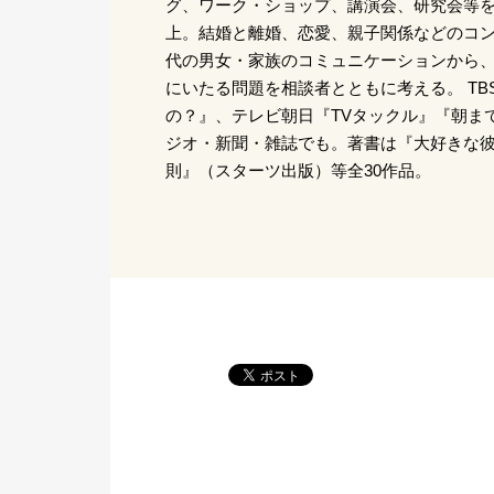
グ、ワーク・ショップ、講演会、研究会等を
上。結婚と離婚、恋愛、親子関係などのコ
代の男女・家族のコミュニケーションから
にいたる問題を相談者とともに考える。 TB
の？』、テレビ朝日『TVタックル』『朝ま
ジオ・新聞・雑誌でも。著書は『大好きな彼
則』（スターツ出版）等全30作品。