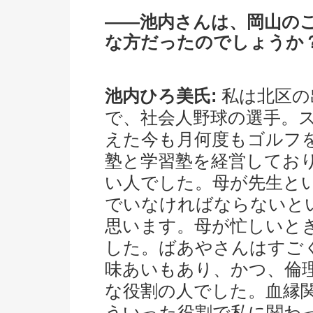
――池内さんは、岡山の
な方だったのでしょうか
池内ひろ美氏:
私は北区の
で、社会人野球の選手。ス
えた今も月何度もゴルフ
塾と学習塾を経営してお
い人でした。母が先生と
でいなければならないと
思います。母が忙しいと
した。ばあやさんはすご
味あいもあり、かつ、倫
な役割の人でした。血縁
ういった役割で私に関わ