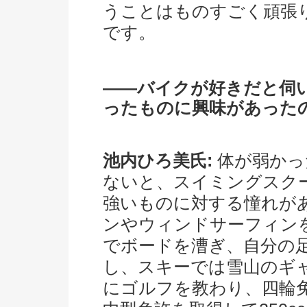
うことはものすごく頑張
です。
――バイクが好きだと伺
ったものに興味があった
池内ひろ美氏:
体が弱かっ
ないと、スイミングスク
強いものに対する憧れが
ンやウィンドサーフィン
でボードを漕ぎ、自分の
し、スキーでは雪山のギ
にゴルフを教わり、四輪