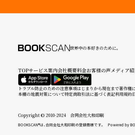
世界中の本好きのために。
TOP
サービス案内
会社概要
料金
お客様の声
メディア紹
トラブル防止のための注意事項
はじまりから現在まで
著作権
本棚の地震対策について
特定商取引法に基づく表記
利用規約
Copyright © 2010-2024 合同会社大和印刷
BOOKSCAN®は、合同会社大和印刷の登録商標です。 Powered by BO