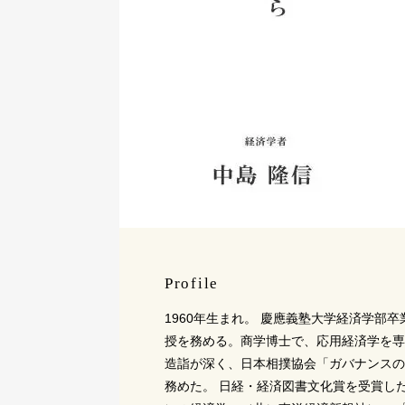
Profile
1960年生まれ。 慶應義塾大学経済学部
授を務める。商学博士で、応用経済学を専
造詣が深く、日本相撲協会「ガバナンスの
務めた。 日経・経済図書文化賞を受賞し