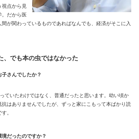
う視点から見
学。だから医
人間が関わっているものであればなんでも、経済がそこに入
た、でも本の虫ではなかった
お子さんでしたか？
っていたわけではなく、普通だったと思います。幼い頃か
抵抗はありませんでしたが、ずっと家にこもって本ばかり読
です。
環境だったのですか？