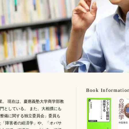
Book Informatio
卒業。 現在は、慶應義塾大学商学部教
門としている。 また、大相撲にも
整備に関する独立委員会」委員も
た「障害者の経済学」や、「オバサ