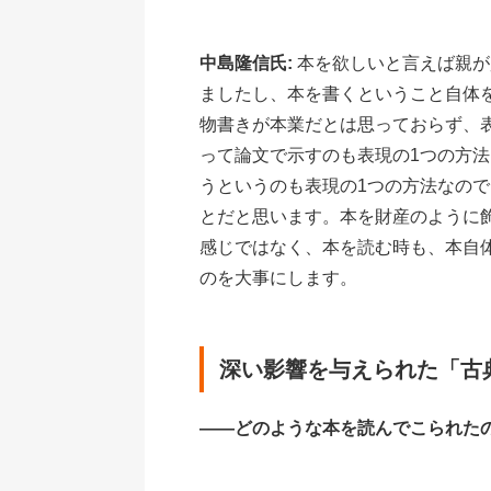
中島隆信氏:
本を欲しいと言えば親が
ましたし、本を書くということ自体
物書きが本業だとは思っておらず、
って論文で示すのも表現の1つの方
うというのも表現の1つの方法なの
とだと思います。本を財産のように
感じではなく、本を読む時も、本自
のを大事にします。
深い影響を与えられた「古
――どのような本を読んでこられた