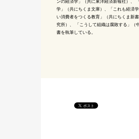
ンの経済学」（共に東洋経済新報社）、 
学」（共にちくま文庫）、「これも経済学
い消費者をつくる教育」（共にちくま新書
究所）、 「こうして組織は腐敗する」（
書を執筆している。