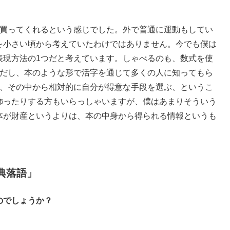
買ってくれるという感じでした。外で普通に運動もしてい
を小さい頃から考えていたわけではありません。今でも僕は
表現方法の1つだと考えています。しゃべるのも、数式を使
法だし、本のような形で活字を通じて多くの人に知ってもら
で、その中から相対的に自分が得意な手段を選ぶ、というこ
飾ったりする方もいらっしゃいますが、僕はあまりそういう
体が財産というよりは、本の中身から得られる情報というも
典落語」
のでしょうか？