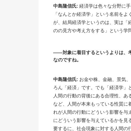
中島隆信氏:
経済学は色々な分野に手
「なんとか経済学」という名前をよ
が、結局経済学というのは、実は「
のの見方や考え方をする」という学
――対象に着目するというよりは、
なのですね。
中島隆信氏:
お金や株、金融、景気、
ろん「経済」です。でも「経済学」
人間の行動の背後にある合理性、あ
など、人間が本来もっている性質に
れが人間の行動にどういう影響を与
にどういう影響を与えているかを見
要するに、社会現象に対する人間の