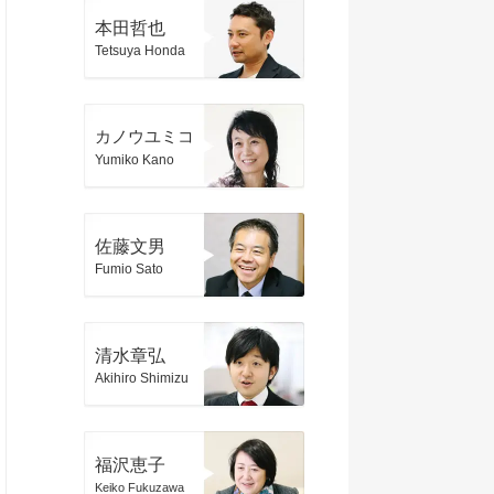
本田哲也
Tetsuya Honda
カノウユミコ
Yumiko Kano
佐藤文男
Fumio Sato
清水章弘
Akihiro Shimizu
福沢恵子
Keiko Fukuzawa