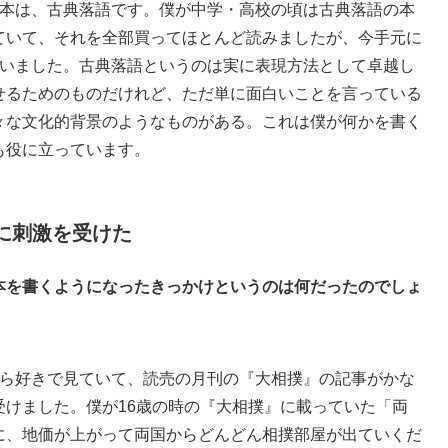
本は、古典落語です。僕が中学・高校の頃は古典落語の本
ていて、それを全部買ってほとんど読みましたが、今手元に
まいました。古典落語というのは実に表現方法として卓越し
せるためのものだけれど、ただ単に面白いことを言っている
々な文化的背景のようなものがある。これは僕が何かを書く
も役に立っています。
に刺激を受けた
本を書くようになったきっかけというのは何だったのでしょ
ら好きで見ていて、読売の月刊の『大相撲』の記事がかな
受けました。僕が16歳の時の『大相撲』に載っていた「両
に、地価が上がって両国からどんどん相撲部屋が出ていくだ