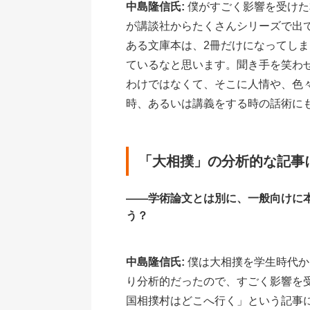
中島隆信氏:
僕がすごく影響を受けた
が講談社からたくさんシリーズで出
ある文庫本は、2冊だけになってし
ているなと思います。聞き手を笑わ
わけではなくて、そこに人情や、色
時、あるいは講義をする時の話術に
「大相撲」の分析的な記事
――学術論文とは別に、一般向けに
う？
中島隆信氏:
僕は大相撲を学生時代か
り分析的だったので、すごく影響を
国相撲村はどこへ行く」という記事