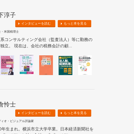
下淳子
インタビューを読む
もっと本を見る
士・米国税理士
資系コンサルティング会社（監査法人）等に勤務の
独立。 現在は、会社の税務会計の顧...
倉怜士
インタビューを読む
もっと本を見る
ディオ・ビジュアル評論家
50年生まれ。横浜市立大学卒業。日本経済新聞社を