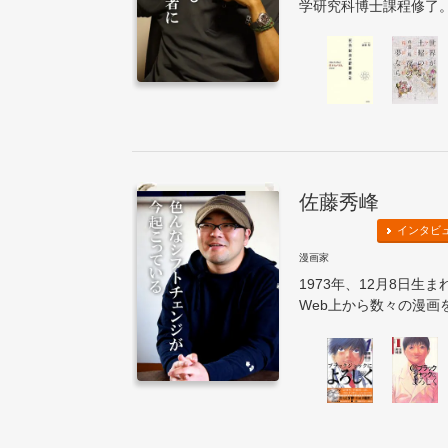
学研究科博士課程修了。
佐藤秀峰
インタビ
漫画家
1973年、12月8日
Web上から数々の漫画を