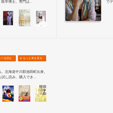
医学博士。専門は...
でデ
ューを読む
もっと本を見る
生まれ。北海道中川郡池田町出身。
試し読み、購入でき...