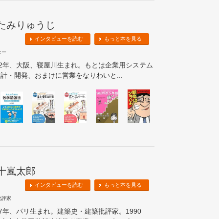
たみりゅうじ
インタビューを読む
もっと本を見る
ター
72年、大阪、寝屋川生まれ。もとは企業用システム
計・開発、おまけに営業をなりわいと...
十嵐太郎
インタビューを読む
もっと本を見る
批評家
67年、パリ生まれ。建築史・建築批評家。1990