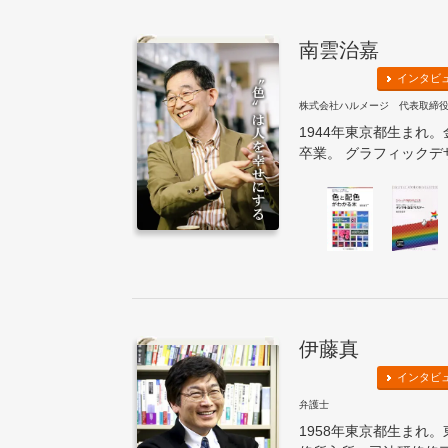
南雲治嘉
インタビ
株式会社ハルメージ 代表取締
1944年東京都生まれ
卒業。 グラフィックデザ
伊藤真
インタビ
弁護士
1958年東京都生まれ