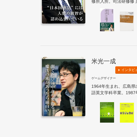
修所入所。司法研修修了
米光一成
インタビ
ゲームデザイナー
1964年生まれ、広島
語英文学科卒業。1987