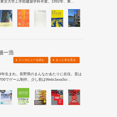
東京大学工学部建築学科卒業。1992年、東...
籏一浩
インタビューを読む
もっと本を見る
69年生まれ。長野県のまんなかあたりに在住。昔は
-700でゲーム制作、少し前はWeb/JavaScr...