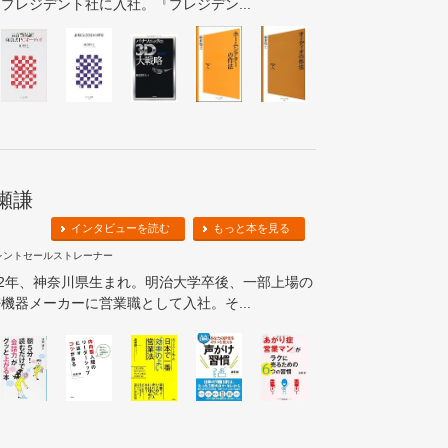
プレジデント社に入社。『プレジデン...
瀬謙
インタビューを読む
もっと本を見る
レントセールストレーナー
62年、神奈川県生まれ。明治大学卒後、一部上場の
機器メーカーに営業職として入社。そ...