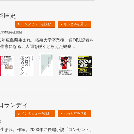
谷匡史
インタビューを読む
もっと本を見る
真宗本願寺派僧侶
50年広島県生まれ。拓殖大学卒業後、週刊誌記者を
作家になる。人間を鋭くとらえた観察...
口ランディ
インタビューを読む
もっと本を見る
家
生まれ。作家。2000年に長編小説「コンセント」