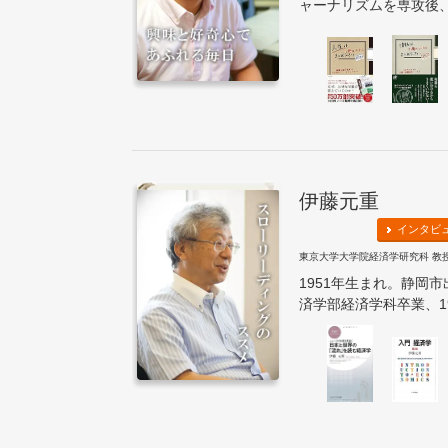
ャーナリズムを専攻後、
伊藤元重
インタビ
東京大学大学院経済学研究科 教
1951年生まれ。静岡市
済学部経済学科卒業、197