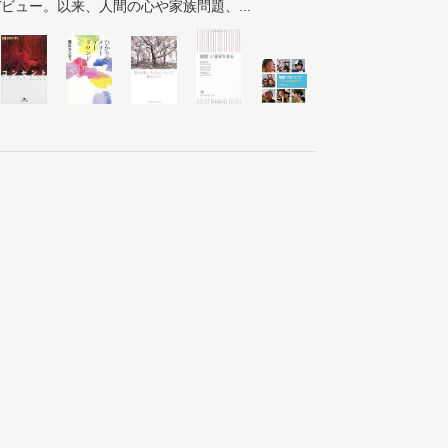
ビュー。以来、人間の心や家族問題、...