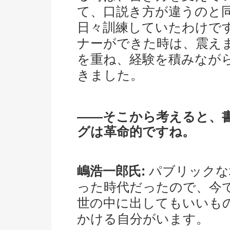
て、口説き方が違うのと
日々訓練していたわけで
ナーができた時は、震え
を重ね、経験を積みなが
きました。
――そこから考えると、書
グは革命的ですね。
嶋浩一郎氏:
パブリックな
った時代だったので、今で
世の中に出してもいいも
かける自分がいます。