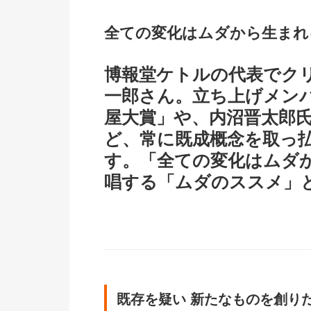
全ての変化はムダから生まれ
博報堂ケトルの代表でク
一郎さん。立ち上げメン
屋大賞」や、内沼晋太郎氏
ど、常に既成概念を取っ
す。「全ての変化はムダ
唱する「ムダのススメ」
既存を疑い 新たなものを創り