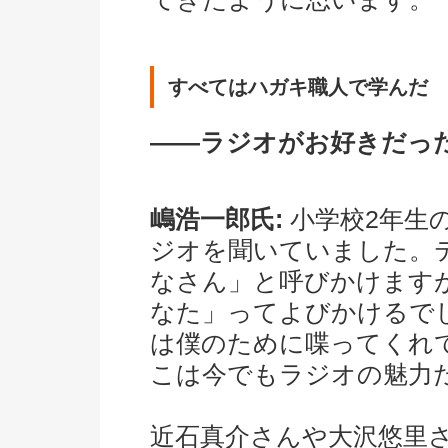
すべてはハガキ職人で学ん
――ラジオがお好きだっ
嶋浩一郎氏:
小学校2年生
ジオを聞いていました。
なさん」と呼びかけます
なた」ってよびかけるで
は僕のために喋ってくれ
こは今でもラジオの魅力
近石真介さんや大沢悠里