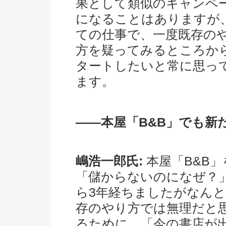
果として類似のキャンペ
になることはありますが
ての仕事で、一度既存の
方を疑ってみるところか
タートしたいと常に思っ
ます。
――本屋「B&B」でも新
嶋浩一郎氏:
本屋「B&B
「儲からないのになぜ？
ら3年経ちましたがなん
存のやり方では無理だと
るために、「今の書店が