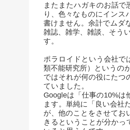
またまたハガキのお話で
り、色々なものにインス
書けません。余計でムダ
雑誌、雑学、雑談、そう
す。
ポラロイドという会社では、Misc
類不能研究所）というの
ではそれが何の役にたつ
ていました。
Googleは「仕事の10
ます。単純に「良い会社
が、他のことをさせてお
きるということが分かっ