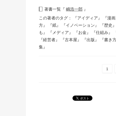
著書一覧『
嶋浩一郎
』
この著者のタグ：
『アイディア』
『漫
方』
『紙』
『イノベーション』
『歴史
も』
『メディア』
『お金』
『仕組み』
『経営者』
『古本屋』
『出版』
『書き
集』
1