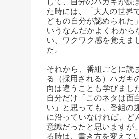
して、自分のハガキが読
た時には、「大人の世界
どもの自分が認められた
いうなんだかよくわから
い、ワクワク感を覚えま
た。
それから、番組ごとに読
る（採用される）ハガキ
向は違うことも学びまし
自分だけ「このネタは面
い」と思っても、番組の
に沿っていなければ、ど
意識だったと思いますが
る時は、書き方を変えて