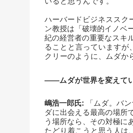
いると思うんです。
ハーバードビジネススク
ン教授は「破壊的イノベー
紀の経営者の重要なスキ
ることと言っていますが
クリーのように、ムダか
――ムダが世界を変えて
嶋浩一郎氏:
「ムダ。バン
ダに出会える最高の場所
う場所なら、その対極に
たどり着こうと思う人は