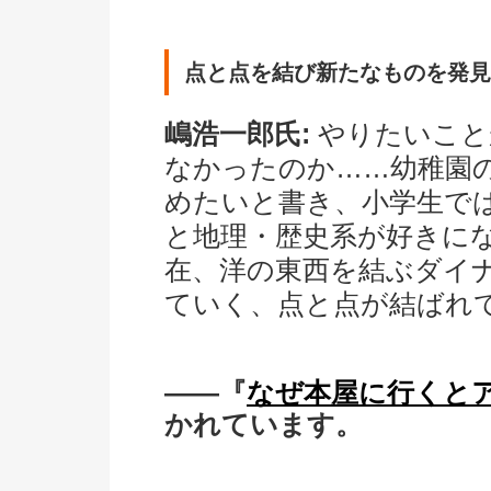
点と点を結び新たなものを発
嶋浩一郎氏:
やりたいこと
なかったのか……幼稚園
めたいと書き、小学生で
と地理・歴史系が好きに
在、洋の東西を結ぶダイ
ていく、点と点が結ばれ
――『
なぜ本屋に行くと
かれています。