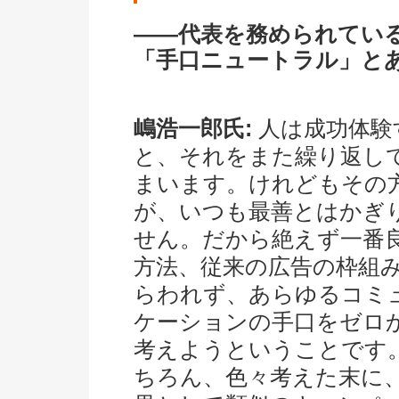
――代表を務められてい
「手口ニュートラル」と
嶋浩一郎氏:
人は成功体験
と、それをまた繰り返し
まいます。けれどもその
が、いつも最善とはかぎ
せん。だから絶えず一番
方法、従来の広告の枠組
らわれず、あらゆるコミ
ケーションの手口をゼロ
考えようということです
ちろん、色々考えた末に