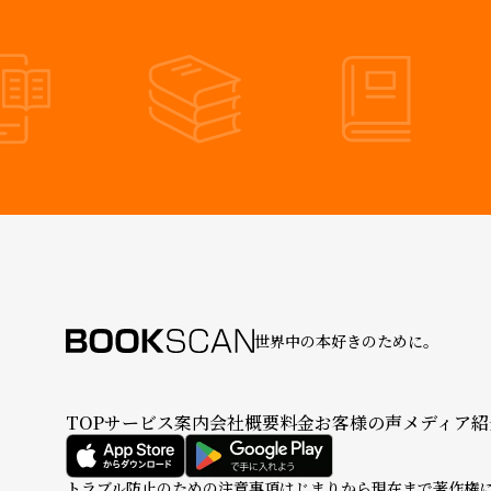
世界中の本好きのために。
TOP
サービス案内
会社概要
料金
お客様の声
メディア紹
トラブル防止のための注意事項
はじまりから現在まで
著作権