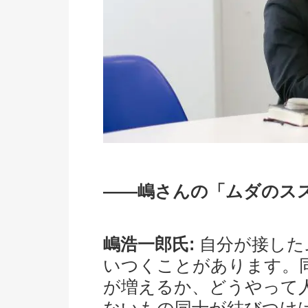
――嶋さんの「ムダのス
嶋浩一郎氏:
自分が接した
いつくことがあります。
が増えるか、どうやって