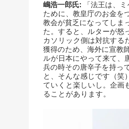
嶋浩一郎氏:
「法王は、ミ
ために、教皇庁のお金を
教会が貧乏になってしま
た。すると、ルターが怒
カソリック側は対抗する
獲得のため、海外に宣教
ルが日本にやって来て、
兵の時その唐辛子を持っ
と、そんな感じです（笑
ていくと楽しいし。企画
ることがあります。