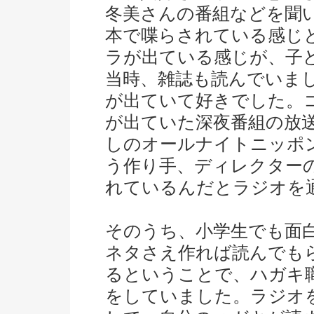
冬美さんの番組などを聞
本で喋らされている感じ
ラが出ている感じが、子
当時、雑誌も読んでいま
が出ていて好きでした。
が出ていた深夜番組の放
しのオールナイトニッポ
う作り手、ディレクター
れているんだとラジオを
そのうち、小学生でも面
ネタさえ作れば読んでも
るということで、ハガキ
をしていました。ラジオ