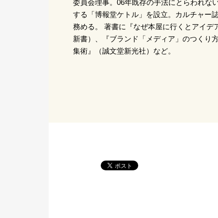
委員会理事。06年既存の手法にとらわれな
する「博報堂ケトル」を設立。カルチャー
務める。 著書に『なぜ本屋に行くとアイデ
新書）、『ブランド「メディア」のつくり方
集術』（誠文堂新光社）など。