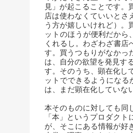
見」が起こることです。
店は使わなくていいとさ
う方が嬉しいけれど）。
ットのほうが便利だから
くれるし。わざわざ書店
す。買うつもりがなかっ
は、自分の欲望を発見す
す。そのうち、顕在化し
ットでできるようになる
は、まだ顕在化していな
本そのものに対しても同
「本」というプロダクト
が、そこにある情報が好