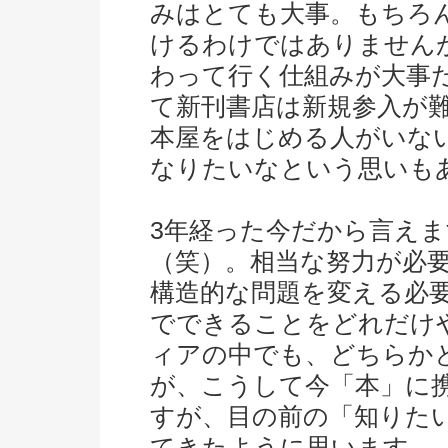
みはとても大事。もちろ
けるわけではありません
わって行く仕組みが大事
て新刊書店は新規参入が
本屋をはじめる人がいな
なりたいなという思いも
3年経った今だから言え
（笑）。相当な努力が必
構造的な問題を変える必
でできることをどれだけ
ィアの中でも、どちらか
が、こうして今「本」に
すが、目の前の「知りた
てきたように思います。