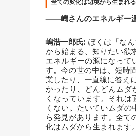
全ての変化は辺境から生まれる
――嶋さんのエネルギー
嶋浩一郎氏:
ぼくは「なん
から始まる、知りたい欲
エネルギーの源になって
す。今の世の中は、短時
業したり、一直線に答え
かったり、どんどんムダ
くなっています。それは
くない。たいていムダの
ら発見があります。全て
化はムダから生まれます