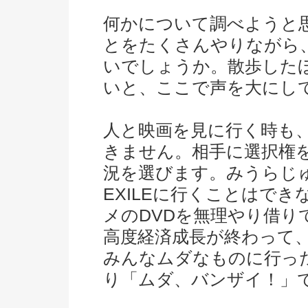
何かについて調べようと
とをたくさんやりながら
いでしょうか。散歩した
いと、ここで声を大にし
人と映画を見に行く時も
きません。相手に選択権
況を選びます。みうらじ
EXILEに行くことはで
メのDVDを無理やり借り
高度経済成長が終わって
みんなムダなものに行っ
り「ムダ、バンザイ！」