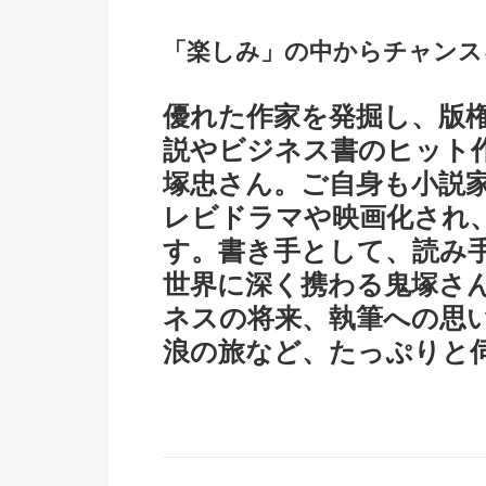
「楽しみ」の中からチャンス
優れた作家を発掘し、版
説やビジネス書のヒット
塚忠さん。ご自身も小説
レビドラマや映画化され
す。書き手として、読み
世界に深く携わる鬼塚さ
ネスの将来、執筆への思
浪の旅など、たっぷりと