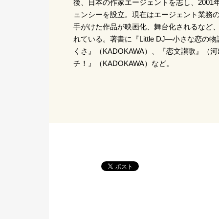
後、日本の作家エージェントを志し、2001
ェンシーを設立。現在はエージェント業務
手がけた作品が映画化、舞台化されるなど
れている。著書に『Little DJ―小さな恋
くさ』（KADOKAWA）、『恋文讃歌』（
チ！』（KADOKAWA）など。