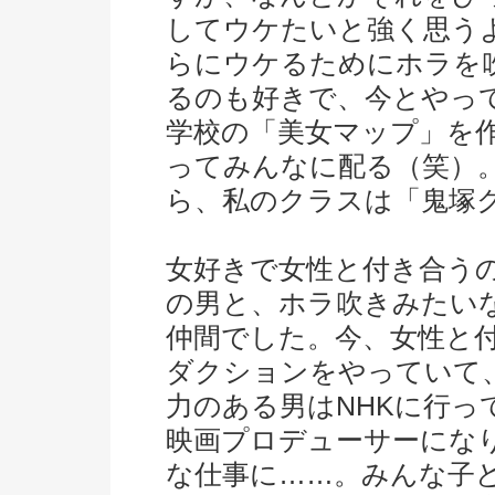
してウケたいと強く思う
らにウケるためにホラを
るのも好きで、今とやっ
学校の「美女マップ」を作
ってみんなに配る（笑）
ら、私のクラスは「鬼塚
女好きで女性と付き合う
の男と、ホラ吹きみたい
仲間でした。今、女性と
ダクションをやっていて
力のある男はNHKに行っ
映画プロデューサーにな
な仕事に……。みんな子