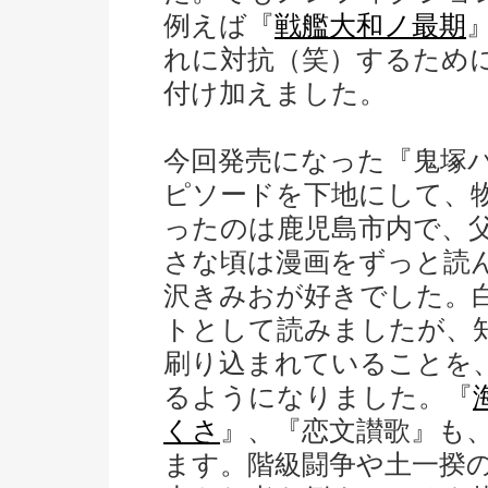
例えば『
戦艦大和ノ最期
れに対抗（笑）するため
付け加えました。
今回発売になった『鬼塚
ピソードを下地にして、
ったのは鹿児島市内で、
さな頃は漫画をずっと読
沢きみおが好きでした。
トとして読みましたが、
刷り込まれていることを
るようになりました。『
くさ
』、『恋文讃歌』も
ます。階級闘争や土一揆