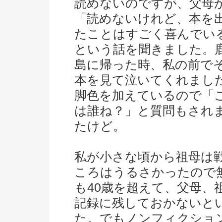
読めないのですが、父母
「読めないけれど、本を
たことはすごく喜んでい
という話を聞きました。
島に帰った時、私の前で
本を見て泣いてくれまし
脚色を加えているので「
は誰ね？」と質問もされ
たけど。
私が小さな頃から祖母は
ころはうるさかったので
も40歳を超えて、父母、
記録に残しておかないと
た。でもノンフィクショ