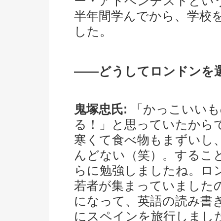
ー・アドベンチストとい
半年間学んでから、学校
した。
――どうしてロンドンを
鬼塚忠氏:
「かっこいいも
る！」と思っていたから
寒くて食べ物もまずいし
んどない（笑）。するこ
らに勉強しましたね。ロ
若者が集まっていました
になって、英語の読み書
にスペインを旅行しまし