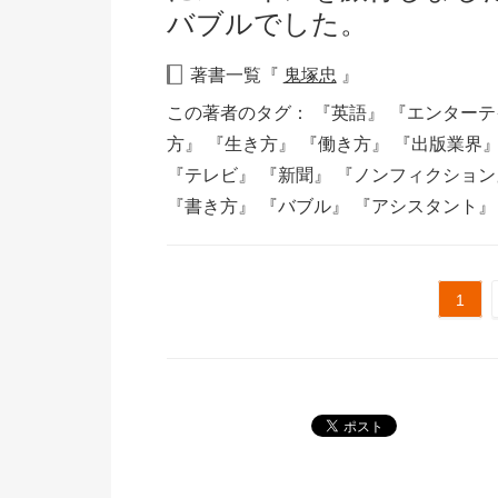
バブルでした。
著書一覧『
鬼塚忠
』
この著者のタグ：
『英語』
『エンターテ
方』
『生き方』
『働き方』
『出版業界
『テレビ』
『新聞』
『ノンフィクショ
『書き方』
『バブル』
『アシスタント
1