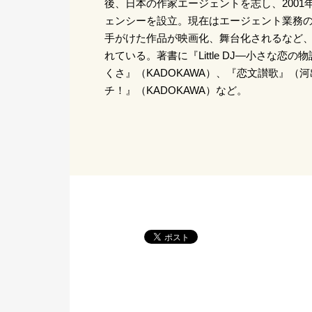
後、日本の作家エージェントを志し、2001
ェンシーを設立。現在はエージェント業務
手がけた作品が映画化、舞台化されるなど
れている。著書に『Little DJ―小さな恋
くさ』（KADOKAWA）、『恋文讃歌』（
チ！』（KADOKAWA）など。