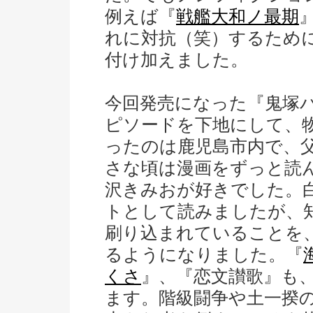
例えば『
戦艦大和ノ最期
れに対抗（笑）するため
付け加えました。
今回発売になった『鬼塚
ピソードを下地にして、
ったのは鹿児島市内で、
さな頃は漫画をずっと読
沢きみおが好きでした。
トとして読みましたが、
刷り込まれていることを
るようになりました。『
くさ
』、『恋文讃歌』も
ます。階級闘争や土一揆