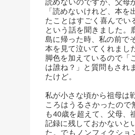
読めないのですが、父母
「読めないけれど、本を
たことはすごく喜んでい
という話を聞きました。
島に帰った時、私の前で
本を見て泣いてくれまし
脚色を加えているので「
は誰ね？」と質問もされ
たけど。
私が小さな頃から祖母は
ころはうるさかったので
も40歳を超えて、父母、
記録に残しておかないと
た。でもノンフィクショ