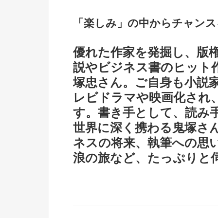
「楽しみ」の中からチャンス
優れた作家を発掘し、版
説やビジネス書のヒット
塚忠さん。ご自身も小説
レビドラマや映画化され
す。書き手として、読み
世界に深く携わる鬼塚さ
ネスの将来、執筆への思
浪の旅など、たっぷりと