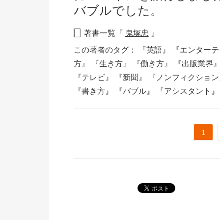
バブルでした。
著書一覧『
鬼塚忠
』
この著者のタグ：
『英語』
『エンターテ
方』
『生き方』
『働き方』
『出版業界
『テレビ』
『新聞』
『ノンフィクショ
『書き方』
『バブル』
『アシスタント
1