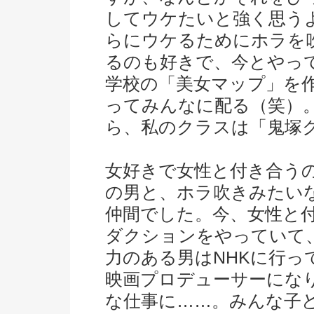
してウケたいと強く思う
らにウケるためにホラを
るのも好きで、今とやっ
学校の「美女マップ」を作
ってみんなに配る（笑）
ら、私のクラスは「鬼塚
女好きで女性と付き合う
の男と、ホラ吹きみたい
仲間でした。今、女性と
ダクションをやっていて
力のある男はNHKに行っ
映画プロデューサーにな
な仕事に……。みんな子