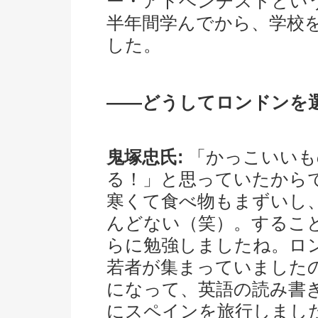
ー・アドベンチストとい
半年間学んでから、学校
した。
――どうしてロンドンを
鬼塚忠氏:
「かっこいいも
る！」と思っていたから
寒くて食べ物もまずいし
んどない（笑）。するこ
らに勉強しましたね。ロ
若者が集まっていました
になって、英語の読み書
にスペインを旅行しまし