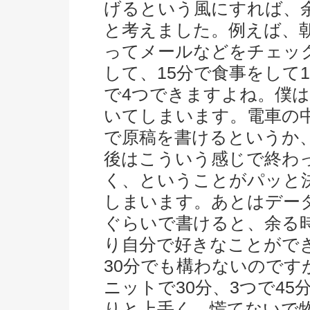
げるという風にすれば、
と考えました。例えば、朝
ってメールなどをチェッ
して、15分で食事をして
で4つできますよね。僕は
いてしまいます。電車の
で原稿を書けるというか
後はこういう感じで終わ
く、ということがパッと
しまいます。あとはデー
ぐらいで書けると、余る
り自分で好きなことがで
30分でも構わないのです
ニットで30分、3つで4
りと上手く、慌てないで