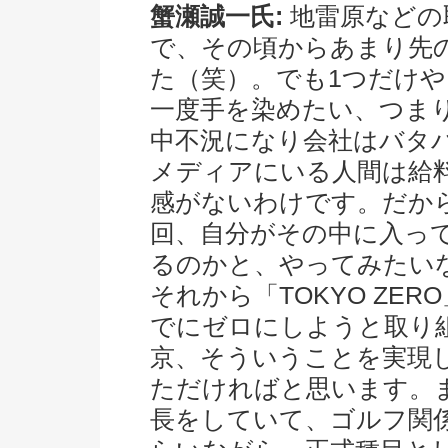
蟹瀬誠一氏:
地雷原などの
で、その頃からあまり先
た（笑）。でも1つだけ
一度手を染めたい、つま
中不況になり会社はバタ
メディアにいる人間は給
感がないわけです。だか
回、自分がその中に入っ
るのかと、やってみたい
それから「TOKYO ZER
でにゼロにしようと取り
京、そういうことを実現
ただければと思います。
長をしていて、ゴルフ関