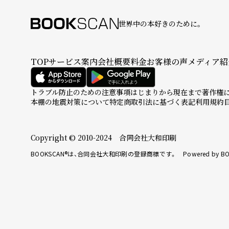
世界中の本好きのために。
TOP
サービス案内
会社概要
料金
お客様の声
メディア紹
トラブル防止のための注意事項
はじまりから現在まで
著作権
本棚の地震対策について
特定商取引法に基づく表記
利用規約
Copyright © 2010-2024 合同会社大和印刷
BOOKSCAN®は、合同会社大和印刷の登録商標です。 Powered by BO