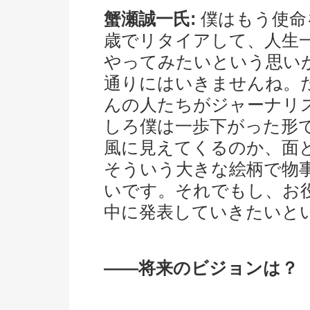
蟹瀬誠一氏:
僕はもう使命
歳でリタイアして、人生
やってみたいという思い
通りにはいきませんね。
んの人たちがジャーナリ
しろ僕は一歩下がった形
風に見えてくるのか、面
そういう大きな絵柄で物
いです。それでもし、お
中に発表していきたいと
――将来のビジョンは？