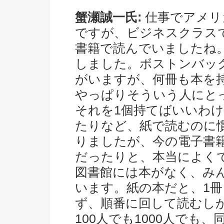
蟹瀬誠一氏:
仕事でアメリ
ですが、ビジネスクラス
書籍で読んでいましたね
しました。ボストンバッ
がいますが、何冊も本を
やっぱりそういう人にと
それを1個持てばいいわ
たりなど、紙で読むのに
りましたが、今の電子書
だったりと、本当によく
図書館には本がなく、み
います。紙の本だと、1冊
ず、順番に回して読むし
100人でも1000人で