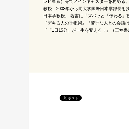
レビ東京）等でメインキャスターを務める。 
教授、2008年から同大学国際日本学部長を
日本学教授。 著書に『ズバッと「伝わる」
『デキる人の手帳術』『苦手な人との会話
『「1日15分」が一生を変える！』（三笠