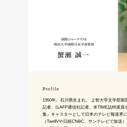
Profile
1950年、石川県生まれ。 上智大学文学部
記者、仏AFP通信社記者、米TIME誌特派員
集』キャスターとして日本のテレビ報道界
（TwellVや日経CNBC、サンテレビで放