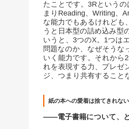
たことです。3Rという
まりReading、Writing
な能力でもあるけれども
うと日本型の詰め込み型
いうと、3つのX。1つは
問題なのか、なぜそうな
いく能力です。それから
れを表現する力、プレゼ
ジ、つまり共有すること
紙の本への愛着は捨てきれない
――電子書籍について、