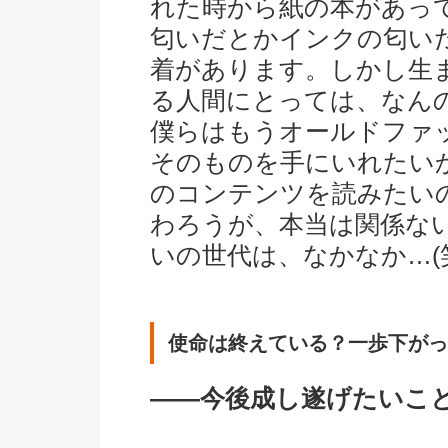
れた時から紙の本があっ
匂いだとかインクの匂い
着があります。しかし生
る人間にとっては、なん
僕らはもうオールドファ
そのものを手にいれたい
のコンテンツを読みたい
わろうが、本当は関係な
いの世代は、なかなか…(
使命は終えている？一歩下がっ
――今後成し遂げたいこ