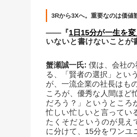
3Rから3Xへ。重要なのは価値
――『
1日15分が一生を
いないと書けないことが
蟹瀬誠一氏:
僕は、会社の
る、「賢者の選択」とい
が、一流企業の社長はも
ころが、優秀な人間ほど
だろう？」というところ
忙しい忙しいと言ってい
たくそだというのが見えて
に分けて、15分をワン