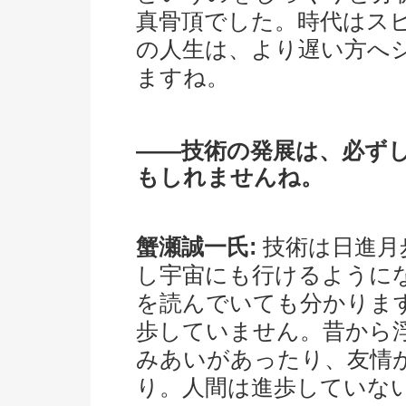
真骨頂でした。時代はス
の人生は、より遅い方へ
ますね。
――技術の発展は、必ず
もしれませんね。
蟹瀬誠一氏:
技術は日進月
し宇宙にも行けるように
を読んでいても分かりま
歩していません。昔から
みあいがあったり、友情
り。人間は進歩していな