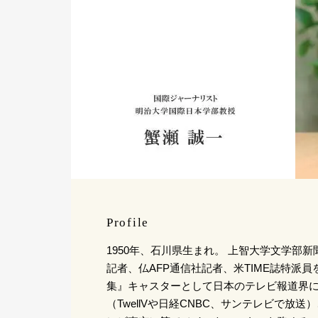
Profile
1950年、石川県生まれ。 上智大学文学部
記者、仏AFP通信社記者、米TIME誌特派員
集』キャスターとして日本のテレビ報道界
（TwellVや日経CNBC、サンテレビで放