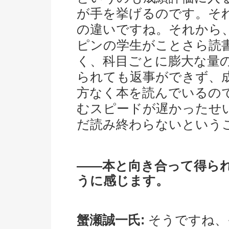
が手を挙げるのです。そ
の違いですね。それから
ピンの学生がことさら読
く、科目ごとに膨大な量
られても返事ができず、
方なく本を読んでいるの
むスピードが遅かったせ
だ読み終わらないという
――本と向き合って得ら
うに感じます。
蟹瀬誠一氏:
そうですね、