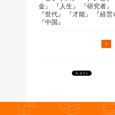
金』
『人生』
『研究者』
『世代』
『才能』
『経営
『中国』
1