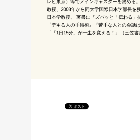
レビ東京）等でメインキャスターを務める。 
教授、2008年から同大学国際日本学部長を
日本学教授。 著書に『ズバッと「伝わる」
『デキる人の手帳術』『苦手な人との会話
『「1日15分」が一生を変える！』（三笠