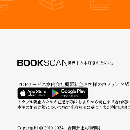
世界中の本好きのために。
TOP
サービス案内
会社概要
料金
お客様の声
メディア紹
トラブル防止のための注意事項
はじまりから現在まで
著作権
本棚の地震対策について
特定商取引法に基づく表記
利用規約
Copyright © 2010-2024 合同会社大和印刷