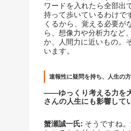
ワードを入れたら全部出
持って歩いているわけです
くるから、覚える必要が
ら、想像力や分析力など
か、人間力に近いもの。
います。
速報性に疑問を持ち、人生の方
――ゆっくり考える力を
さんの人生にも影響して
蟹瀬誠一氏:
そうですね。