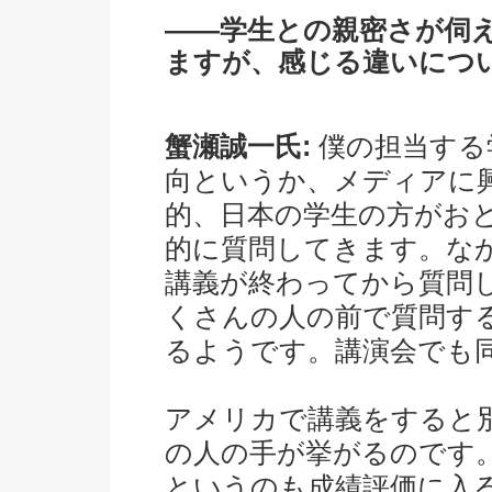
――学生との親密さが伺
ますが、感じる違いにつ
蟹瀬誠一氏:
僕の担当する
向というか、メディアに
的、日本の学生の方がお
的に質問してきます。な
講義が終わってから質問
くさんの人の前で質問す
るようです。講演会でも
アメリカで講義をすると
の人の手が挙がるのです
というのも成績評価に入