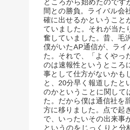
ところから始めたのです
間との勝負。ライバル会
確に出せるかということ
ていました。それが当た
奮していました。昔、毛
僕がいたAP通信が、ライ
た。それで、「よくやった
のは速報性というところ
事として仕方がないかも
と、20分早く報道したと
のかということに関して
た。だから僕は通信社を辞
方に移りました。点で起
で、いったいその出来事
というのをじっくりと分析