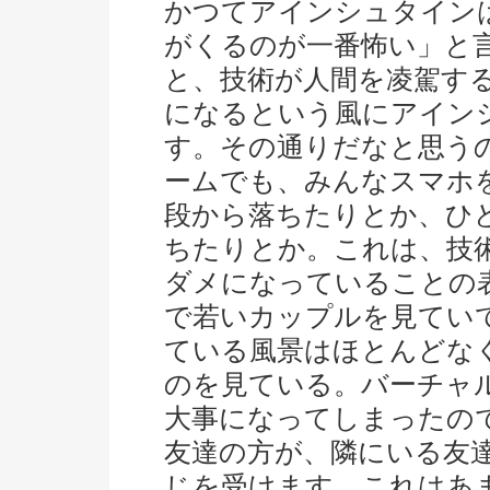
かつてアインシュタイン
がくるのが一番怖い」と
と、技術が人間を凌駕す
になるという風にアイン
す。その通りだなと思う
ームでも、みんなスマホ
段から落ちたりとか、ひ
ちたりとか。これは、技
ダメになっていることの
で若いカップルを見てい
ている風景はほとんどな
のを見ている。バーチャ
大事になってしまったので
友達の方が、隣にいる友
じを受けます。これはあ