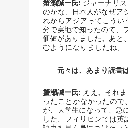
蟹瀬誠一氏:
ジャーナリス
のかな、日本人がなぜア
れからアジアってこうい
分で実地で知ったので、
価値がありました。あと
むようになりましたね。
――元々は、あまり読書
蟹瀬誠一氏:
ええ。それま
ったことがなかったので
が、大学生になって、急
した。フィリピンでは英
語力を早く身につけたい