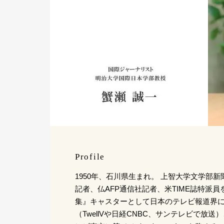
Profile
1950年、石川県生まれ。 上智大学文学部
記者、仏AFP通信社記者、米TIME誌特派員
集』キャスターとして日本のテレビ報道界
（TwellVや日経CNBC、サンテレビで放