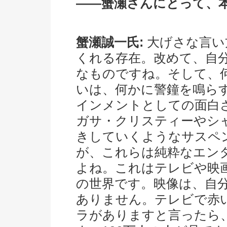
――蟹瀬さんにとって、
蟹瀬誠一氏:
大げさな言い
くれる存在。改めて、自
なものですね。そして、
いは、何かに警鐘を鳴ら
インメントとしての面白
ガサ・クリスティーやシ
きしていくようなサスペ
が、これらは純粋なエン
よね。これはテレビや映
の世界です。映像は、自
ありません。テレビで赤
ラがありますと言ったら