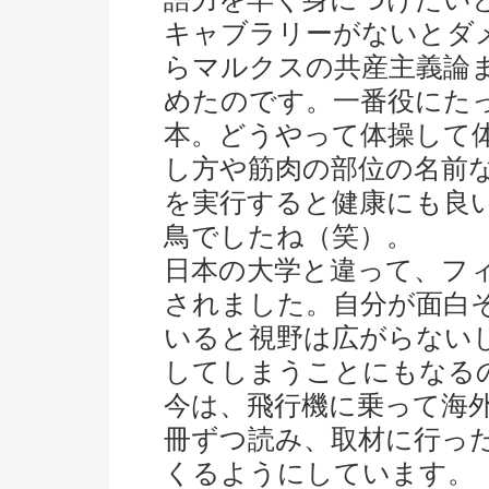
キャブラリーがないとダ
らマルクスの共産主義論
めたのです。一番役にた
本。どうやって体操して
し方や筋肉の部位の名前
を実行すると健康にも良
鳥でしたね（笑）。
日本の大学と違って、フ
されました。自分が面白
いると視野は広がらない
してしまうことにもなる
今は、飛行機に乗って海
冊ずつ読み、取材に行っ
くるようにしています。