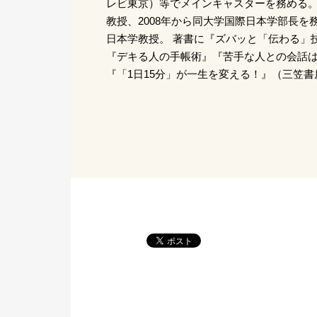
レビ東京）等でメインキャスターを務める。 
教授、2008年から同大学国際日本学部長を
日本学教授。 著書に『ズバッと「伝わる」
『デキる人の手帳術』『苦手な人との会話
『「1日15分」が一生を変える！』（三笠