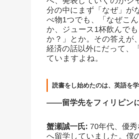
べ、発表していくのがジ
分の中にまず「なぜ」が
べ物1つでも、「なぜこ
か、ジュース1杯飲んで
か？」とか。その答えが
経済の話以外にだって、
ていますよね。
読書をし始めたのは、英語を学
――留学先をフィリピン
蟹瀬誠一氏:
70年代、優
へ留学していました。僕