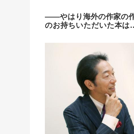
――やはり海外の作家の
のお持ちいただいた本は