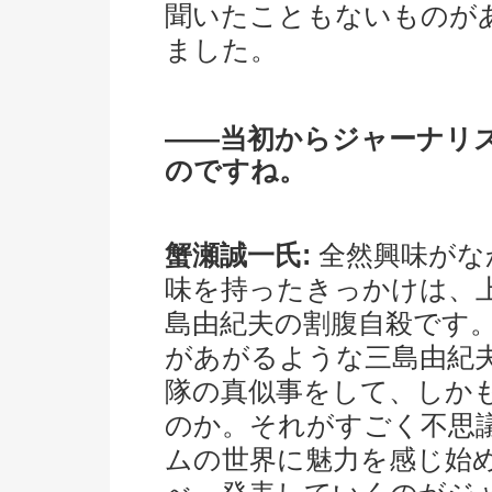
聞いたこともないものが
ました。
――当初からジャーナリ
のですね。
蟹瀬誠一氏:
全然興味がな
味を持ったきっかけは、上
島由紀夫の割腹自殺です
があがるような三島由紀
隊の真似事をして、しか
のか。それがすごく不思
ムの世界に魅力を感じ始