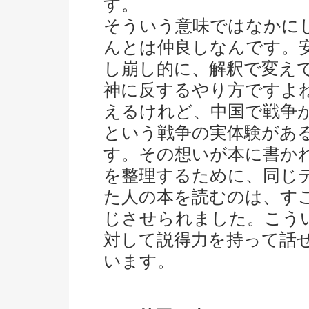
す。
そういう意味ではなかに
んとは仲良しなんです。
し崩し的に、解釈で変え
神に反するやり方ですよ
えるけれど、中国で戦争
という戦争の実体験があ
す。その想いが本に書か
を整理するために、同じ
た人の本を読むのは、す
じさせられました。こう
対して説得力を持って話
います。