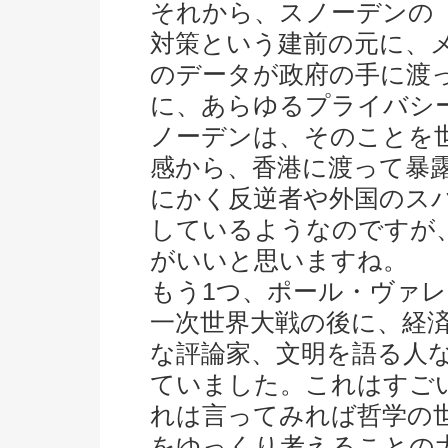
それから、スノーデンの
対策という建前の元に、
のデータが政府の手に渡
に、あらゆるプライバシ
ノーデンは、そのことを
感から、香港に渡って暴
にかく反逆者や外国のス
しているようなのですが
がいいと思いますね。
もう1つ、ポール・ヴァ
一次世界大戦の後に、経
な評論家、文明を語る人
ていました。これはすご
れは言ってみれば哲学の
をゆっくり考えることの