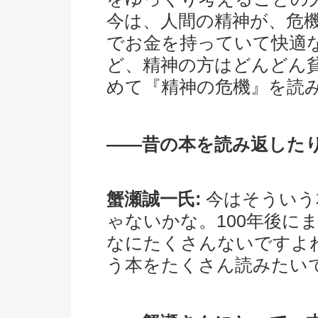
今は、人間の精神が、危
でお金を持っていて快適
ど、精神の方はどんどん
めて『精神の危機』を読
――昔の本を読み返した
蟹瀬誠一氏:
今はそういう
ゃないかな。100年後に
なにたくさんないですよ
う本をたくさん読みたい