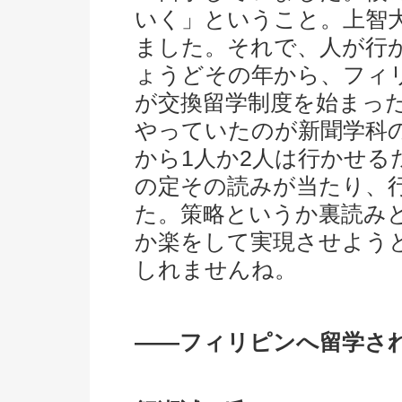
いく」ということ。上智
ました。それで、人が行
ょうどその年から、フィ
が交換留学制度を始まっ
やっていたのが新聞学科
から1人か2人は行かせ
の定その読みが当たり、
た。策略というか裏読みと
か楽をして実現させよう
しれませんね。
――フィリピンへ留学さ