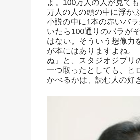
よ。100万人の人が見ても
万人の人の頭の中に浮か
小説の中に1本の赤いバラ
いたら100通りのバラが
はない。そういう想像力
が本にはありますよね。
ぬ』と、スタジオジブリ
一つ取ったとしても、ヒ
かべるかは、読む人の好