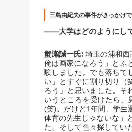
三島由紀夫の事件がきっかけで
――大学はどのようにし
蟹瀬誠一氏:
埼玉の浦和西
俺は画家になろう」とふ
験しました。でも落ちて
い」とすぐに割り切り（
ろう」と思いました。そ
いうところを受けたら、
(笑)。だけど1年間、学
体育の先生じゃないな」
た。そして色々探してい