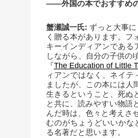
――外国の本でおすすめ
蟹瀬誠一氏:
ずっと大事に
く贈る本があります。フ
キーインディアンである
しながら、自分の子供の
『
The Education of Little 
ィアンではなく、ネイテ
ましたが、この本には人
生きるということ、死ぬ
と共に、読みやすい物語
んだ時は、色々と考えさ
むのがちょうどいいかな
る名著だと思います。