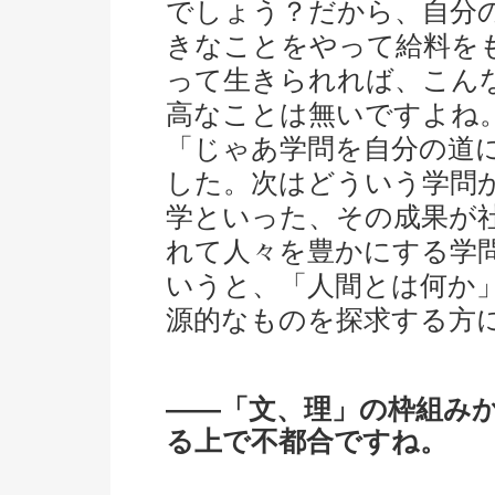
でしょう？だから、自分
きなことをやって給料を
って生きられれば、こん
高なことは無いですよね
「じゃあ学問を自分の道
した。次はどういう学問
学といった、その成果が
れて人々を豊かにする学
いうと、「人間とは何か
源的なものを探求する方
――「文、理」の枠組み
る上で不都合ですね。