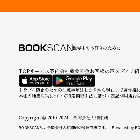
世界中の本好きのために。
TOP
サービス案内
会社概要
料金
お客様の声
メディア紹
トラブル防止のための注意事項
はじまりから現在まで
著作権
本棚の地震対策について
特定商取引法に基づく表記
利用規約
Copyright © 2010-2024 合同会社大和印刷
BOOKSCAN®は、合同会社大和印刷の登録商標です。 Powered by BO