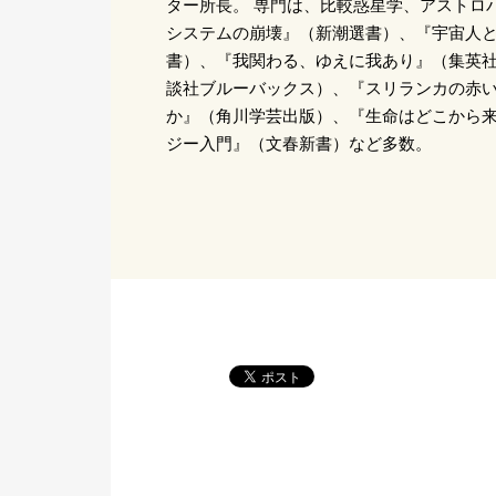
ター所長。 専門は、比較惑星学、アストロ
システムの崩壊』（新潮選書）、『宇宙人
書）、『我関わる、ゆえに我あり』（集英
談社ブルーバックス）、『スリランカの赤い
か』（角川学芸出版）、『生命はどこから来
ジー入門』（文春新書）など多数。