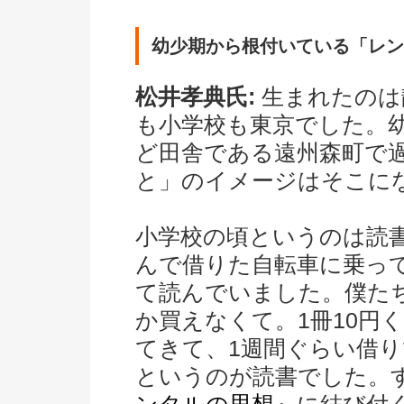
幼少期から根付いている「レン
松井孝典氏:
生まれたのは
も小学校も東京でした。
ど田舎である遠州森町で
と」のイメージはそこに
小学校の頃というのは読
んで借りた自転車に乗っ
て読んでいました。僕た
か買えなくて。1冊10円
てきて、1週間ぐらい借
というのが読書でした。