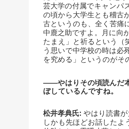
芸大学の付属でキャンパ
の頃から大学生とも稽古
古というのも、全く苦痛
中鹿之助ですよ。月に向
たまえ」と祈るという（
う思いで中学校の時は必
を究める」というのがそ
――やはりその頃読んだ
ぼしているんですね。
松井孝典氏:
やはり読書が
しかも先ほどお話したよ