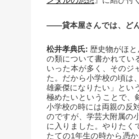
ンタルの思想
』に結び付
――貸本屋さんでは、ど
松井孝典氏:
歴史物がほと
の類について書かれてい
いった本が多く、そのジ
た。だから小学校の頃は
雄豪傑になりたい」とい
極めたいということで、
小学校の時には両親の反
のですが、学芸大附属の
に入りました。やりたく
たての1年生の時から憑