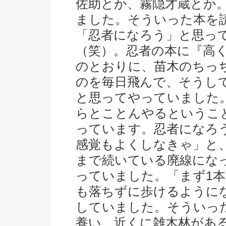
佐助とか、霧隠才蔵とか
ました。そういった本を
「忍者になろう」と思っ
（笑）。忍者の本に『高
のとおりに、苗木のちっ
のを毎日飛んで、そうし
と思ってやっていました
らとことんやるというこ
っています。忍者になろ
感覚もよくしなきゃ」と
まで続いている廃線にな
っていました。「まず1
も落ちずに歩けるように
していました。そういっ
養い、近くに雑木林があ