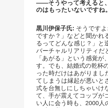
――そうやって考えると
のはもったいないですね
黒川伊保子氏:
そうですよ
ですか？」などと聞かれ
るってどんな感じ？」と
バーチャルリアリティだ
「あがる」という感覚が
す。でも、結婚式の乾杯
った時だけはあがりまし
てしまうは縁起が悪いと
式を台無しにしちゃいけ
て、手が震えてコップが
い人に会う時も、2000