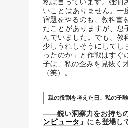
私は言っています。強制
いことはありません。一
宿題をやるのも、教科書
たことがありますが、息
んでいました。でも、教
少しうれしそうにしてし
ったのか」と作戦はすぐ
子は、私の企みを見抜く
（笑）。
親の役割を考えた日。私の子離
――鋭い洞察力をお持ち
ンピュータ
』にも登場し