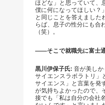
ほどな」と思っていて、
僕に何になってほしい？
と同じことを答えました
らば、息子の性分にも合
（笑）。
――そこで就職先に富士
黒川伊保子氏:
音が美しか
サイエンスラボラトリ」
サイエンス」と言葉を発
が気持ちよかったので、
接でも「私は自分の会社