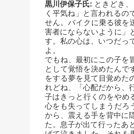
黒川伊保子氏:
ときどき、
く平気ね」と言われるの
せん。バイクに乗る彼を
害者にならないように」
す。私の心は、いつだっ
よ。
でもね、最初にこの子を
として覚悟を決めたんで
をする夢を見て目覚めた
れどね、「心配だから、
子はきっと行くのをやめ
心をも失ってしまうだろ
から、震える手を背中に
た。息子が出て行ったあ
げて泣きました。それを