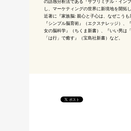
の語感分析法である『サブリミナル・イン
し、マーケティングの世界に新境地を開拓
近著に『家族脳: 親心と子心は、なぜこう
『シンプル脳育術』（エクスナレッジ）、『キ
女の脳科学』（ちくま新書）、『いい男は「
「は行」で癒す』（宝島社新書）など。