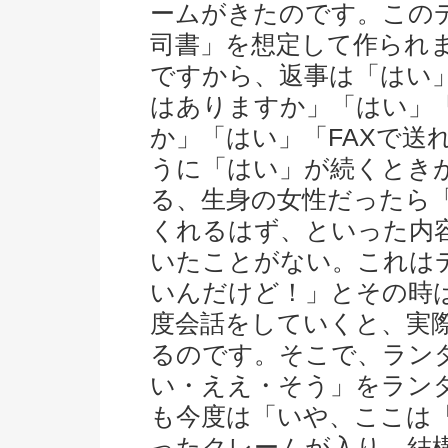
ームがきたのです。このデ
司書」を想定して作られ
ですから、返事は「はい
はありますか」「はい」
か」「はい」「FAXで送
うに「はい」が続くとき
る、生身の女性だったら
くれるはず、といった内
いたことがない。これは
いんだけど！」とその時
度会話をしていくと、実
るのです。そこで、ラン
い・ええ・そう」をラン
も今度は「いや、ここは
ったクレームが入り、結