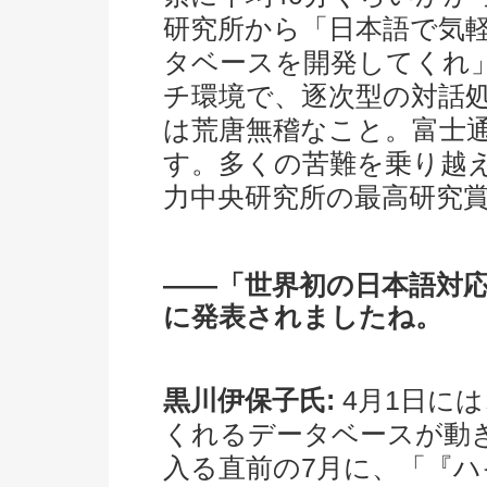
研究所から「日本語で気
タベースを開発してくれ
チ環境で、逐次型の対話
は荒唐無稽なこと。富士
す。多くの苦難を乗り越
力中央研究所の最高研究
――「世界初の日本語対
に発表されましたね。
黒川伊保子氏:
4月1日に
くれるデータベースが動
入る直前の7月に、「『