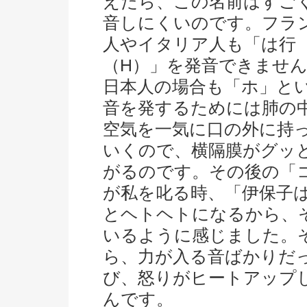
えたら、この名前はすご
音しにくいのです。フラ
人やイタリア人も「は行
（H）」を発音できませ
日本人の場合も「ホ」と
音を発するためには肺の
空気を一気に口の外に持
いくので、横隔膜がグッ
がるのです。その後の「
が私を叱る時、「伊保子
とヘトヘトになるから、
いるように感じました。
ら、力が入る音ばかりだ
び、怒りがヒートアップ
んです。