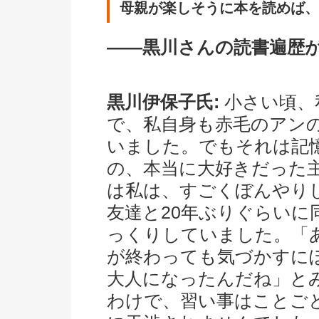
母親が楽しそうに本を読めば、
――黒川さんの読書遍歴
黒川伊保子氏:
小さい頃、
で、私自身も赤毛のアン
いました。でもそれは記
の、本当に大好きだった
は私は、すごくぼんやり
友達と20年ぶりぐらいに
っくりしていました。「
が終わっても気づかすに
大人になったんだね」と
わけで、習い事はことご