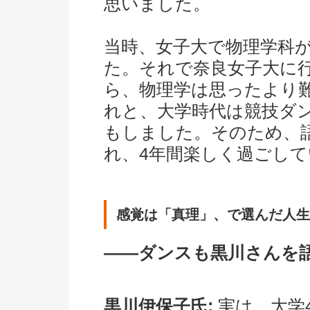
思いました。
当時、女子大で物理学科
た。それで奈良女子大に
ら、物理学は思ったより
れと、大学時代は競技ダ
もしました。そのため、
れ、4年間楽しく過ごし
感覚は「真理」、で選んだ人生
――ダンスも黒川さんを
黒川伊保子氏:
実は、大学