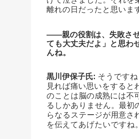
離れの日だったと思いま
――親の役割は、失敗さ
ても大丈夫だよ」と思わ
んね。
黒川伊保子氏:
そうですね
見れば痛い思いをすると
のことは脳の成熟には不
るしかありません。最初
らなるステージが用意さ
を伝えてあげたいですね