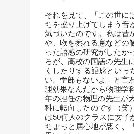
それを見て、「この世に
ちを盛り上げてしまう音
気づいたのです。私は昔
や、喉を擦れる息などの
った語感の研究がしたか
ろが、高校の国語の先生
くしたりする語感といっ
い。学部もないよ」と言
理効果なんだから物理学
年の担任の物理の先生が
科に転向したのです（笑
は50何人のクラスに女子
ちょっと居心地が悪く、