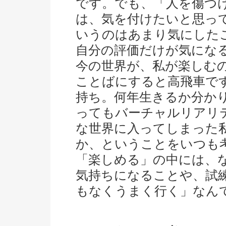
です。でも、「人を傷つ
は、気を付けたいと思っ
いうのはあまり気にした
自分の評価だけが気にな
今の世界が、私が楽しむ
ことばにすると高飛車で
持ち。何年生きるか分か
ってもバーチャルリアリ
な世界に入ってしまった
か、ということをいつも
「楽しめる」の中には、
気持ちになることや、試
もなくうまく行く」なん