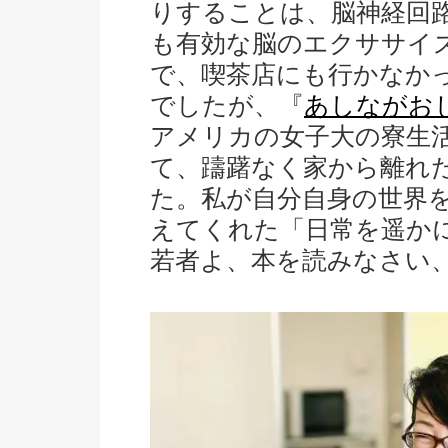
りすることは、脳神経回
も有効な脳のエクササイ
で、喫茶店にも行かなか
でしたが、『
あしながお
アメリカの女子大の寮生
て、躊躇なく家から離れ
た。私が自分自身の世界
えてくれた「日常を遥か
若者よ、本を読みなさい