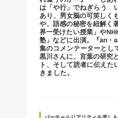
は「や行」でねぎらう 
あり、男女脳の可笑しく
や、語感の秘密を紐解く
界一受けたい授業」やNH
塾」などに出演。『an・a
集のコメンテーターとし
黒川さんに、言葉の研究
ト、そして読者に伝えた
きました。
バーチャルリアリティを楽しも