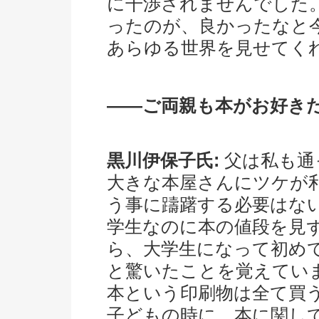
に干渉されませんでした
ったのが、良かったなと
あらゆる世界を見せてく
――ご両親も本がお好き
黒川伊保子氏:
父は私も通
大きな本屋さんにツケが
う事に躊躇する必要はな
学生なのに本の値段を見
ら、大学生になって初め
と驚いたことを覚えてい
本という印刷物は全て買
子どもの時に、本に関し