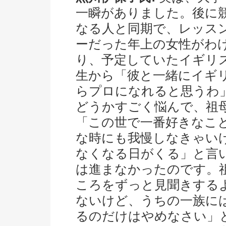
一瞬がありました。後に
なる人と同期で、レッス
ーだった年上の女性がわ
り、予定していたイギリ
生から「彼と一緒にイギ
らプロになれると思うわ
どうかすごく悩んで、祖
「この世で一番好きなこ
な時にも我慢しなきゃい
なくなる日がくる」と言
は進まなかったのです。
ころをずっと見聞きする
ないけど、うちの一族に
るのだけはやめなさい」