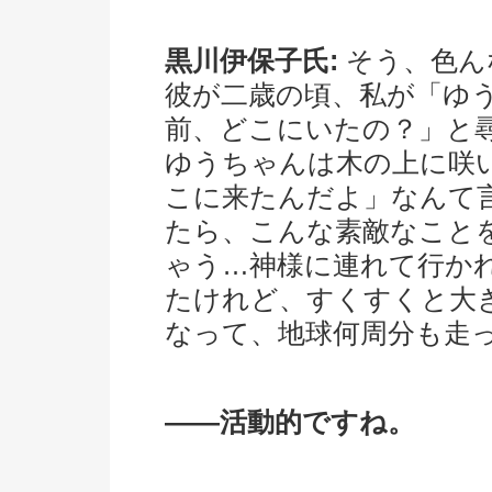
黒川伊保子氏:
そう、色ん
彼が二歳の頃、私が「ゆ
前、どこにいたの？」と
ゆうちゃんは木の上に咲
こに来たんだよ」なんて
たら、こんな素敵なこと
ゃう…神様に連れて行か
たけれど、すくすくと大
なって、地球何周分も走
――活動的ですね。