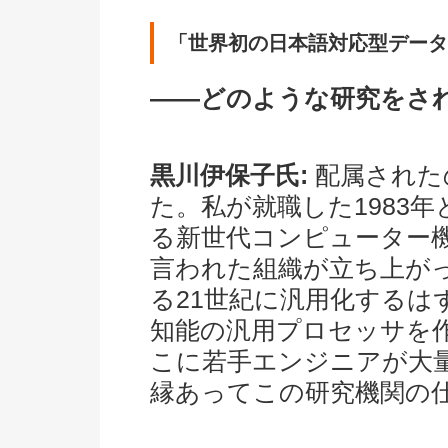
「世界初の日本語対応型データ
――どのような研究をさ
黒川伊保子氏:
配属された
た。私が就職した1983
る新世代コンピューター機
言われた組織が立ち上が
る21世紀に汎用化するは
知能の汎用プロセッサを作
こに若手エンジニアが大
縁あってこの研究機関の