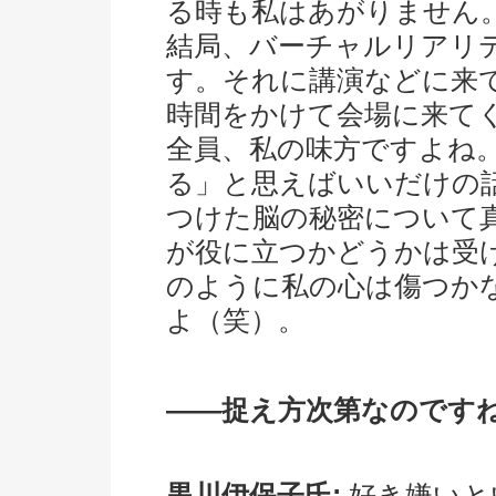
る時も私はあがりません
結局、バーチャルリアリ
す。それに講演などに来
時間をかけて会場に来て
全員、私の味方ですよね。
る」と思えばいいだけの
つけた脳の秘密について
が役に立つかどうかは受
のように私の心は傷つか
よ（笑）。
――捉え方次第なのです
黒川伊保子氏:
好き嫌いと