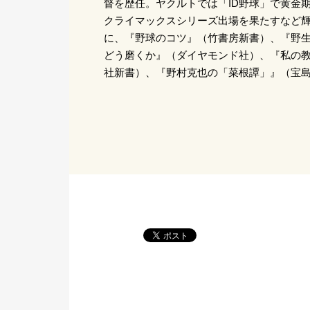
督を歴任。ヤクルトでは「ID野球」で黄金
クライマックスシリーズ出場を果たすなど輝
に、『野球のコツ』（竹書房新書）、『野
どう磨くか』（ダイヤモンド社）、『私の
社新書）、『野村克也の「菜根譚」』（宝