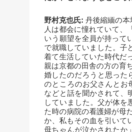
野村克也氏:
丹後縮緬の本
人は都会に憧れていて、
いう願望を全員が持って
で就職していました。子
着て生活していた時代だ
親は京都の田舎の方の育
婚したのだろうと思った
のところのお父さんとお
などと話を聞かされて、
していました。父が体を
た時の病院の看護婦が母
か、私もその血を引いて
母ちゃんが泣かされたか