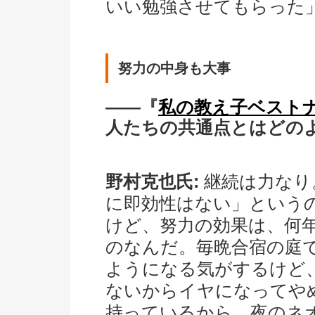
いい勉強させてもらった
努力の中身も大事
――『
私の教え子ベスト
人たちの共通点とはどの
野村克也氏:
継続は力なり
に即効性はない」という
けど、努力の効果は、何
のなんだ。毎晩合宿の庭
ようになる気がするけど
ないからイヤになってや
持っているから、夜のネ