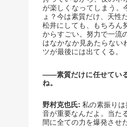
が楽しくなってしまう。
ょ？今は素質だけ、天性
松井にしても、もちろん
からすごい。努力で一流
はなかなか見あたらない
ツが最後には出てくる。
――素質だけに任せてい
ね。
野村克也氏:
私の素振りは
音が重要なんだよ。当た
間に全ての力を爆発させ