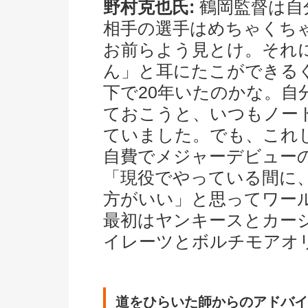
野村克也氏:
鶴岡監督は自
相手の選手はめちゃくち
お前らよう見とけ。それに
ん」と耳にたこができる
下で20年いたのかな。自
ておこうと、いつもノー
ていました。でも、これ
自費でメジャーデビュー
「現役でやっている間に
方がいい」と思ってワー
最初はヤンキースとカー
イレーツとボルチモアオ
道をひらいた師からのアドバイ