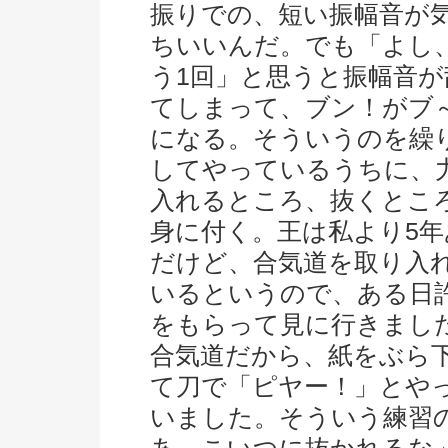
振りでの、短い振幅音が
ちいいんだ。でも「よし
う1回」と思うと振幅音が
てしまって、ブン！がブ
になる。そういうのを繰
してやっているうちに、
入れるところ、抜くとこ
身に付く。王は私より5年
だけど、合気道を取り入
いるというので、ある日
をもらって見に行きまし
合気道だから、紙をぶら
て刀で「ピヤー！」とや
いました。そういう練習