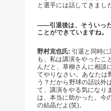
と選手には話してきまし
――引退後は、そういっ
ことができていますね。
野村克也氏:
引退と同時に
も、私は講演をやったこ
んだと、草柳さんに相談
てやりなさい。あなたは
う？だから野球の話以外
て、講演をやる気になり
は、本当に助かった。今
の結晶だよ(笑)。