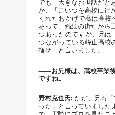
でも、大きなお世話だと
が、「こいつを高校に行
くれたおかげで私は高校
あって、縮緬の街だから
つあったのですが、兄は
つながっている峰山高校
指せ」と言いました。
――お兄様は、高校卒業
ですね。
野村克也氏:
ただ、兄も「
った」と言っていました
で、実際にプロを見たこ