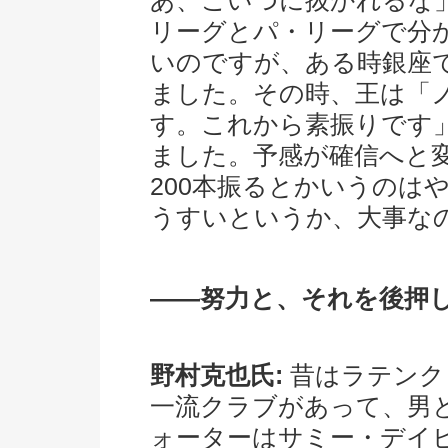
あ、こいつに抜かれるな
リーグとパ・リーグで分
いのですが、ある時銀座
ました。その時、王は「
す。これから素振りです
ました。予感が確信へと変
200本振るとかいうのは
うすいというか、大事な
――努力と、それを後押
野村克也氏:
昔はラテンク
一流クラブがあって、男
ォーターはサミー・デイビ