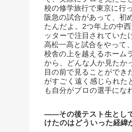
校の修学旅行で東京に行
阪急の試合があって、初
たんだよ。2つ年上の中
ッターで注目されていた
高松一高と試合をやって
校舎の上を越えるホーム
から、どんな人か見たか
目の前で見ることができ
がすごく遠く感じられた
も自分がプロの選手にな
――その後テスト生とし
けたのはどういった経緯