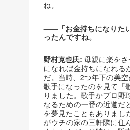
ね。
――「お金持ちになりた
ったんですね。
野村克也氏:
母親に楽をさ
になれば金持ちになれる
だ。当時、2つ年下の美
歌手になったのを見て「
りました。歌手かプロ野
なるための一番の近道だ
を夢見たこともありまし
がウチの家の三軒隣に住