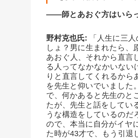
――師とあおぐ方はいら
野村克也氏:
「人生に三人
しょ？男に生まれたら、
あおぐ人、それから直言
る人ってなかなかいない
りと直言してくれるから
を先生と仰いでいました
で、何かあると先生のと
たが、先生と話をしてい
うな構造をしているのだ
ので、本当に自分がイヤ
た時が43才で、もう引