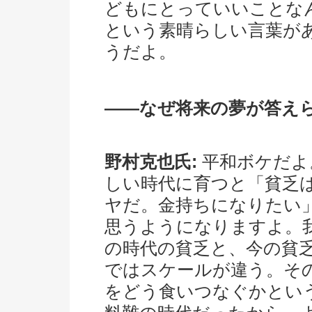
どもにとっていいことな
という素晴らしい言葉が
うだよ。
――なぜ将来の夢が答え
野村克也氏:
平和ボケだよ
しい時代に育つと「貧乏
ヤだ。金持ちになりたい
思うようになりますよ。
の時代の貧乏と、今の貧
ではスケールが違う。そ
をどう食いつなぐかとい