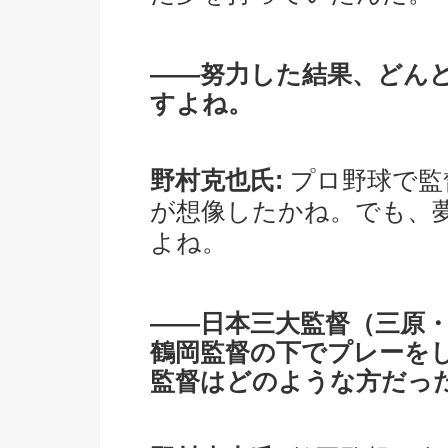
――努力した結果、どん
すよね。
野村克也氏:
プロ野球で監
が想像したかね。でも、
よね。
――日本三大監督（三原
鶴岡監督の下でプレーを
監督はどのような方だっ