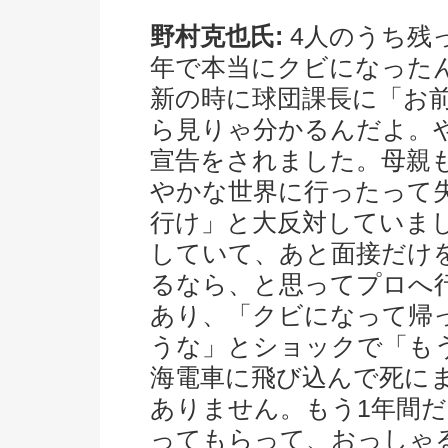
野村克也氏:
4人のうち残
年で本当にクビになった
新の時に球団課長に「お
ら見りゃ分かるんだよ。
宣告をされました。母親
やかな世界に行ったって
行け」と大反対していま
していて、あと面接だけ
るなら、と思ってプロへ
あり、「クビになって帰
うな」とショックで「も
海電車に飛び込んで死に
ありません。もう1年間
ってもらって、おっしゃ