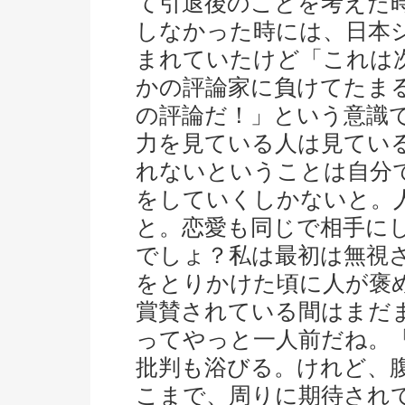
て引退後のことを考えた
しなかった時には、日本
まれていたけど「これは
かの評論家に負けてたま
の評論だ！」という意識
力を見ている人は見てい
れないということは自分
をしていくしかないと。
と。恋愛も同じで相手に
でしょ？私は最初は無視
をとりかけた頃に人が褒
賞賛されている間はまだ
ってやっと一人前だね。
批判も浴びる。けれど、
こまで、周りに期待され