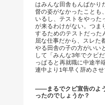
はみんな田舎もんばかり
督の姿がなかったことも
いるし、テストをやった
が来るわけがない。つま
するためのテストだった
屈な仕事だから、スレた
やる田舎の子の方がいい
して「みんな3年でクビ
っぱると再就職に中途半
連中より1年早く辞めさ
――まるでクビ宣告のよ
ったのでしょうか？