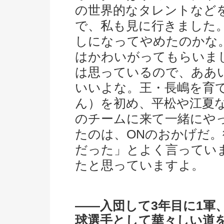
の世界的なタレントなど
で、私も見に行きました
しになってやめたのかな
はかわいがってもらいま
は思っているので、ああ
いいよな。王・長嶋を育
ん）を初め、平松や江夏
のチームに来て一緒にや
たのは、ONのおかげだ
だった」とよく言ってい
たと思っていますよ。
――入団して3年目に1軍
球選手として華々しい道