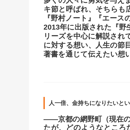
多くの人々に勇気を与え
キ節と呼ばれ、そちらも
『野村ノート』『エース
2013年に出版された『野
リーズを中心に解説され
に対する想い、人生の節
著書を通じて伝えたい想
人一倍、金持ちになりたいとい
――京都の網野町（現在
たが、どのようなところ