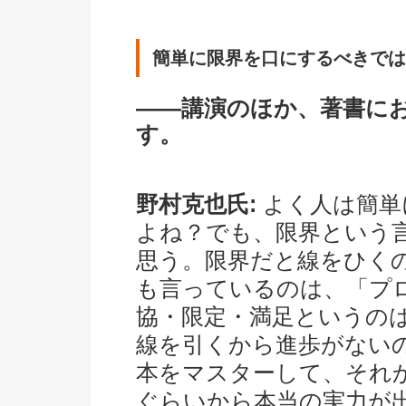
簡単に限界を口にするべきでは
――講演のほか、著書に
す。
野村克也氏:
よく人は簡単
よね？でも、限界という
思う。限界だと線をひく
も言っているのは、「プ
協・限定・満足というの
線を引くから進歩がないの
本をマスターして、それか
ぐらいから本当の実力が