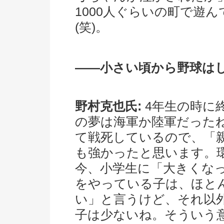
1000人ぐらいの町で遊
(笑)。
――小さい頃から野球は
野村克也氏:
4年生の時に
の夢は海軍か陸軍だった
て戦死しているので、「
も強かったと思います。
今、小学生に「大きくな
をやっている子は、ほと
い」と言うけど、それ以
子は少ないね。そういう