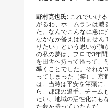
野村克也氏:
これでいける
がるわ、ホームランは減
た。なんでこんなに急に
なかなか答えは出ません
りたい」という思いが強
の私の夢は、プロで3年
を田舎へ持って帰って、
導くことでした。それが3
ってしまった（笑）。京
は、当時は平安を筆頭に
ら。郡部の選手、チーム
たい、地域の活性化にも
た夢を持っていたんだ。