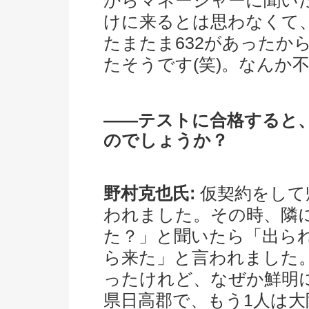
からマネージャーに聞い
けに来るとは思わなくて
たまたま632があったか
たそうです(笑)。なんか
――テストに合格すると
のでしょうか？
野村克也氏:
仮契約をして
われました。その時、隣
た？」と聞いたら「出ら
ら来た」と言われました
ったけれど、なぜか鮮明
県日高郡で、もう1人は大