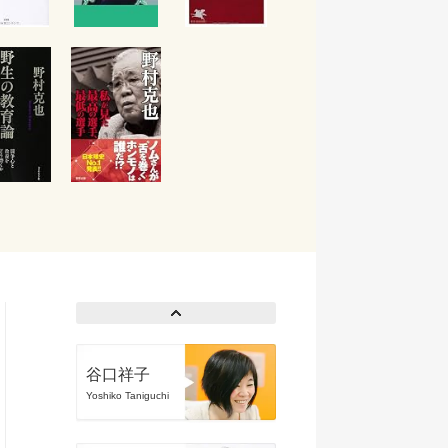
谷口祥子
Yoshiko Taniguchi