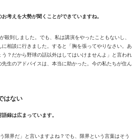
のお考えを大勢が聞くことができていますね。
が殺到しました。でも、私は講演をやったこともないし、
んに相談に行きました。すると「胸を張ってやりなさい。あ
ょう？だから野球の話以外はしてはいけませんよ」と言われ
の先生のアドバイスは、本当に助かった。今の私たちが住ん
ではない
村語録は広まっています。
う限界だ」と言いますよね？でも、限界という言葉はそう