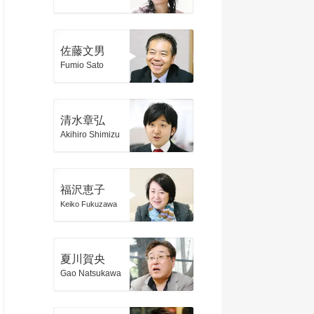
佐藤文男
Fumio Sato
清水章弘
Akihiro Shimizu
福沢恵子
Keiko Fukuzawa
夏川賀央
Gao Natsukawa