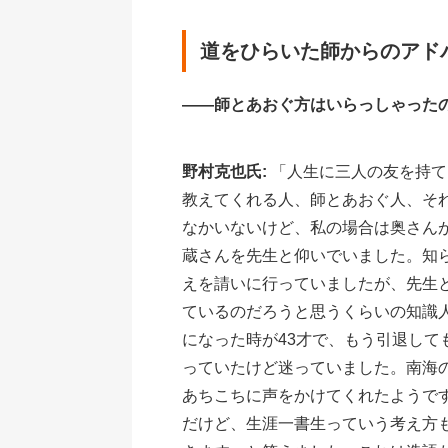
道をひらいた師からのアド
――師とあおぐ方はいらっしゃった
野村克也氏:
「人生に三人の友を持て
教えてくれる人、師とあおぐ人、そ
なかいないけど、私の場合は奥さん
蔵さんを先生と仰いでいました。知
えを請いに行っていましたが、先生
ているのだろうと思うくらいの知識
になった時が43才で、もう引退し
っていたけど迷っていました。南海
あちこちに声をかけてくれたようで
だけど、生涯一書生っていう考え方