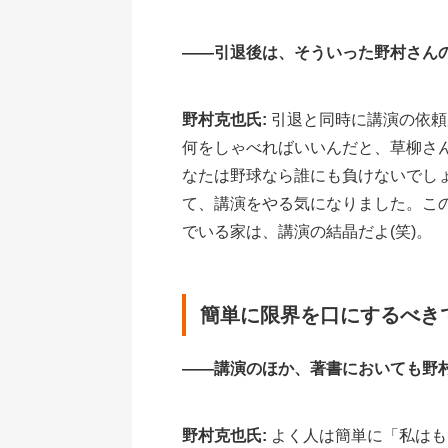
――引退後は、そういった野村さん
野村克也氏:
引退と同時に講演の依頼
何をしゃべればいいんだと、草柳さ
なたは野球なら誰にも負けないでし
て、講演をやる気になりました。こ
でいる家は、講演の結晶だよ(笑)。
簡単に限界を口にするべき
――講演のほか、著書においても野
野村克也氏:
よく人は簡単に「私はも