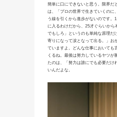
簡単に口にできないと思う。限界だ
は、「プロの世界で生きていくのに
う線を引くから進歩がないのです。
に入るわけだから、25才ぐらいか
でもしろ」というのも単純な原理だ
寄りになって涙となって出る。」お
ていますよ。どんな仕事においても
くるね。最後は努力しているヤツが
たのは、「努力は誰にでも必要だけ
いんだよな。