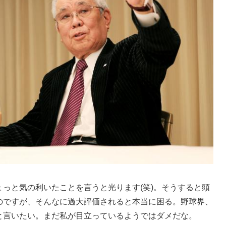
っと気の利いたことを言うと光ります(笑)。そうすると頭
のですが、そんなに過大評価されると本当に困る。野球界、
と言いたい。まだ私が目立っているようではダメだな。