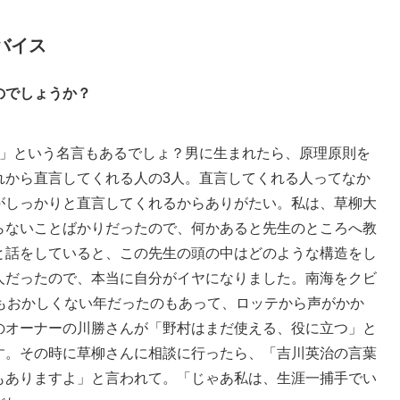
バイス
のでしょうか？
」という名言もあるでしょ？男に生まれたら、原理原則を
れから直言してくれる人の3人。直言してくれる人ってなか
がしっかりと直言してくれるからありがたい。私は、草柳大
らないことばかりだったので、何かあると先生のところへ教
と話をしていると、この先生の頭の中はどのような構造をし
人だったので、本当に自分がイヤになりました。南海をクビ
てもおかしくない年だったのもあって、ロッテから声がかか
のオーナーの川勝さんが「野村はまだ使える、役に立つ」と
す。その時に草柳さんに相談に行ったら、「吉川英治の言葉
もありますよ」と言われて。「じゃあ私は、生涯一捕手でい