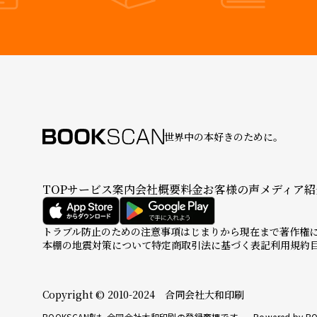
世界中の本好きのために。
TOP
サービス案内
会社概要
料金
お客様の声
メディア紹
トラブル防止のための注意事項
はじまりから現在まで
著作権
本棚の地震対策について
特定商取引法に基づく表記
利用規約
Copyright © 2010-2024 合同会社大和印刷
BOOKSCAN®は、合同会社大和印刷の登録商標です。 Powered by BO