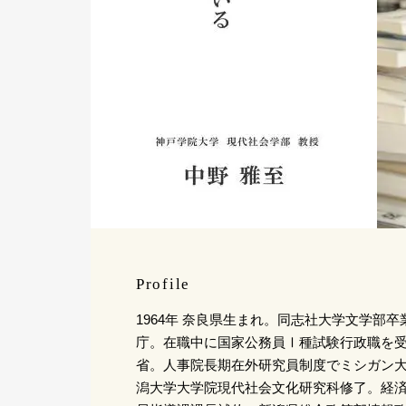
Profile
1964年 奈良県生まれ。同志社大学文学部
庁。在職中に国家公務員Ⅰ種試験行政職を受
省。人事院長期在外研究員制度でミシガン
潟大学大学院現代社会文化研究科修了。経