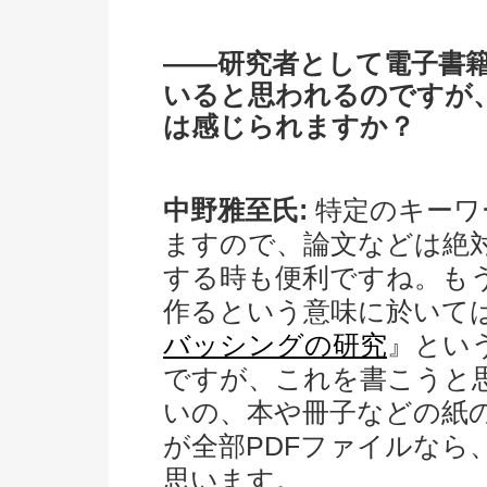
――研究者として電子書
いると思われるのですが
は感じられますか？
中野雅至氏:
特定のキーワ
ますので、論文などは絶
する時も便利ですね。も
作るという意味に於いて
バッシングの研究
』とい
ですが、これを書こうと思
いの、本や冊子などの紙
が全部PDFファイルなら
思います。