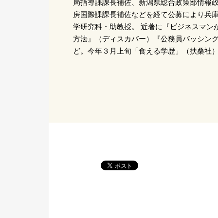
局指導課課長補佐、新潟県総合政策部情報
房国際課課長補佐などを経て公募により兵
学研究科・助教授。 近著に『ビジネスマン
方法』（ディスカバー）『公務員バッシン
ど。今年３月上旬「食える学歴」（扶桑社