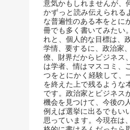
意気かもしれませんが、
かずっと読み伝えられる
な普遍性のある本をとに
冊でも多く書いてみたい
れと、個人的な目標は、
学情、要するに、政治家
僚、財界だからビジネス
は学者、情はマスコミ、こ
つをとにかく経験して、
を終えた上で残るような
です。政治家とビジネス
機会を見つけて、今後の
例えば選挙に出るでもい
思っています。今現在は
格的に書けるんだったら