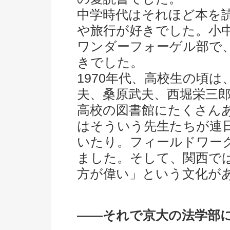
中学時代はそれほど本を
や旅行が好きでした。小
ワンダーフォーゲル部で
きでした。
1970年代、高校生の頃
夫、桑原武夫、西堀栄三
高校の図書館にたくさん
はそういう先生たちが連
いたり。フィールドワー
ました。そして、関西で
方が偉い」という文化が
――それで京大の法学部