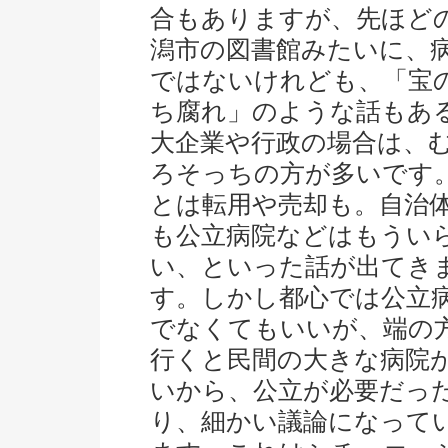
合もありますが、先ほど
潟市の図書館みたいに、
ではないけれども、「宝
ち腐れ」のような話もあ
大企業や行政の場合は、
ろそっちの方が多いです
とは転用や売却も。自治
も公立病院などはもうい
い、といった話が出てき
す。しかし都心では公立
でなくてもいいが、端の
行くと民間の大きな病院
いから、公立が必要だっ
り、細かい議論になって