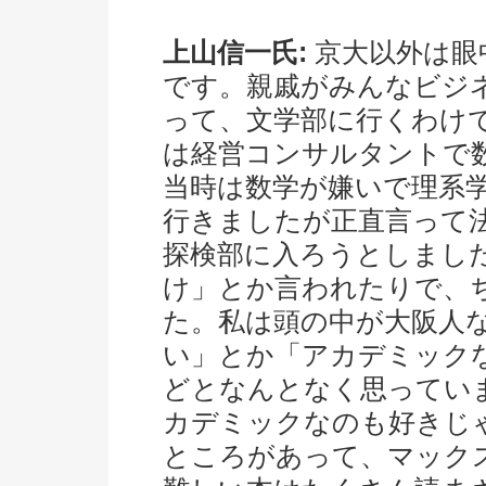
上山信一氏:
京大以外は眼
です。親戚がみんなビジ
って、文学部に行くわけ
は経営コンサルタントで
当時は数学が嫌いで理系
行きましたが正直言って
探検部に入ろうとしまし
け」とか言われたりで、
た。私は頭の中が大阪人
い」とか「アカデミック
どとなんとなく思ってい
カデミックなのも好きじ
ところがあって、マック