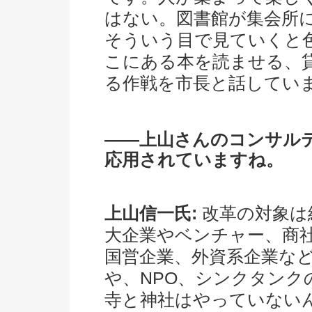
はない。図書館が集会所
そういう目で見ていくと
こにある本を読ませる、
る作戦を市長と話してい
――上山さんのコンサル
応用されていますね。
上山信一氏:
改革の対象は
大企業やベンチャー、商
国営企業、外資系企業な
や、NPO、シンクタン
寺と神社はやっていない