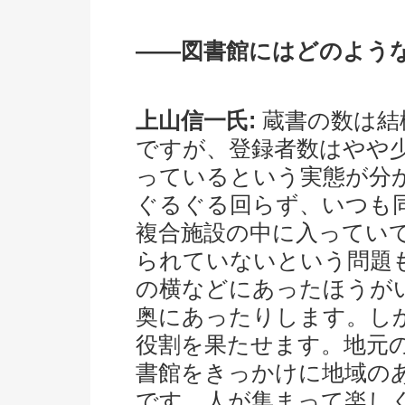
――図書館にはどのよう
上山信一氏:
蔵書の数は結
ですが、登録者数はやや
っているという実態が分
ぐるぐる回らず、いつも
複合施設の中に入ってい
られていないという問題
の横などにあったほうが
奥にあったりします。し
役割を果たせます。地元
書館をきっかけに地域の
です。人が集まって楽し