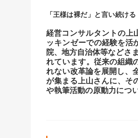
「王様は裸だ」と言い続ける
経営コンサルタントの上
ッキンゼーでの経験を活
院、地方自治体等などさ
れています。従来の組織
れない改革論を展開し、
が集まる上山さんに、そ
や執筆活動の原動力につ