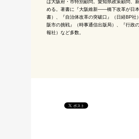
は大阪府・市特別顧問。愛知県政策顧問、
める。著書に『大阪維新――橋下改革が日本
書）、『自治体改革の突破口』（日経BP社
阪市の挑戦』（時事通信出版局）、『行政
報社）など多数。