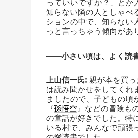
っていいですか？」とか
知らない隣の人としゃべ
ションの中で、知らない
っと言っちゃう傾向があ
――小さい頃は、よく読
上山信一氏:
親が本を買っ
は読み聞かせをしてくれ
ましたので、子どもの頃
『
孫悟空
』などの冒険も
の童話が好きでした。特
いる村で、みんなで頑張
の愛読書でした。