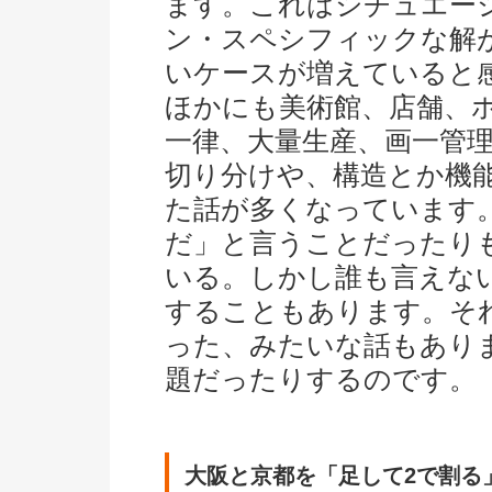
ます。これはシチュエー
ン・スペシフィックな解
いケースが増えていると
ほかにも美術館、店舗、
一律、大量生産、画一管
切り分けや、構造とか機
た話が多くなっています
だ」と言うことだったり
いる。しかし誰も言えな
することもあります。そ
った、みたいな話もあり
題だったりするのです。
大阪と京都を「足して2で割る