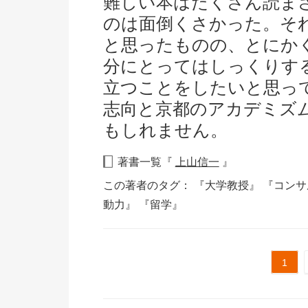
難しい本はたくさん読ま
のは面倒くさかった。そ
と思ったものの、とにか
分にとってはしっくりす
立つことをしたいと思っ
志向と京都のアカデミズ
もしれません。
著書一覧『
上山信一
』
この著者のタグ：
『大学教授』
『コンサ
動力』
『留学』
1