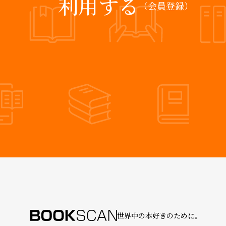
利用する
（会員登録）
世界中の本好きのために。