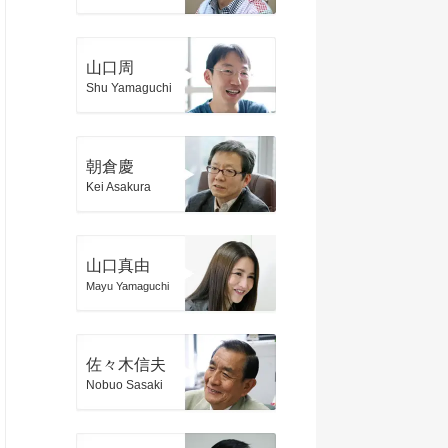
山口周
Shu Yamaguchi
朝倉慶
Kei Asakura
山口真由
Mayu Yamaguchi
佐々木信夫
Nobuo Sasaki