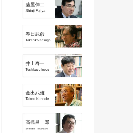
藤屋伸二
Shinji Fujiya
春日武彦
Takehiko Kasuga
井上寿一
Toshikazu Inoue
金出武雄
Takeo Kanade
高橋昌一郎
Shoichiro Takahashi