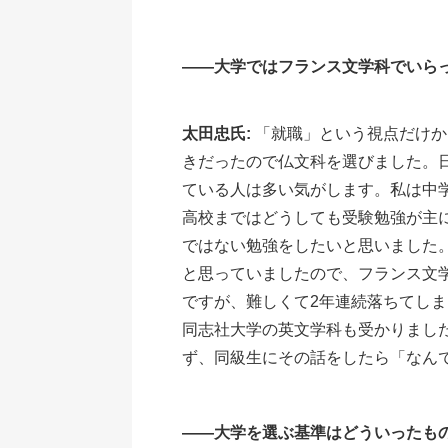
――大学ではフランス文学科でいら
太田忠氏:
「就職」という視点だけか
きだったので仏文科を選びました。
ている人は多い気がします。私は中
高校まではどうしても受験勉強が主
ではない勉強をしたいと思いました
と思っていましたので、フランス文
ですが、難しくて2年連続落ちてしま
同志社大学の英文学科も受かりまし
ず、同級生にその話をしたら「なん
――大学を選ぶ基準はどういったも