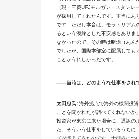
（現・三菱UFJモルガン・スタンレ
が採用してくれたんです。本当にあ
です。ただし本音は、モラトリアム
るという漠線とした不安感もありま
なかったので、その時は暗澹（あん
でしたが、国際本部室に配属しても
ことがうれしかったです。
――当時は、どのような仕事をされ
太田忠氏:
海外拠点で海外の機関投資
ことを聞かれたが調べてくれないか
投資家が東京に来た場合に、通訳の
た。そういう仕事をしているうちに
ズが増えてきたのです。大型株につ