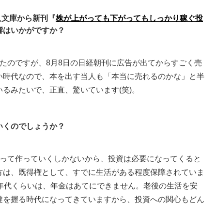
人文庫から新刊『
株が上がっても下がってもしっかり稼ぐ投
響はいかがですか？
たのですが、8月8日の日経朝刊に広告が出てからすごく売
い時代なので、本を出す当人も「本当に売れるのかな」と半
るみたいで、正直、驚いています(笑)。
いくのでしょうか？
って作っていくしかないから、投資は必要になってくると
方は、既得権として、すでに生活がある程度保障されていま
の年代くらいは、年金はあてにできません。老後の生活を安
鍵を握る時代になってきていますから、投資への関心もどん