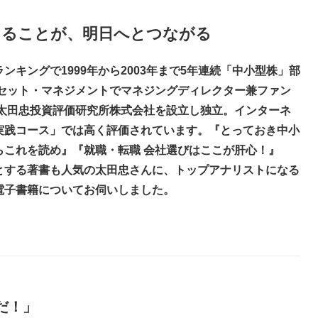
きることが、明日へとつながる
キングで1999年から2003年まで5年連続「中小型株」部
アセット・マネジメントでマネジングディレクター兼ファン
に太田忠投資評価研究所株式会社を設立し独立。インターネ
実践コース」では高く評価されています。『とっておき中小
らこれを読め』『就職・転職 会社選びはここが肝心！』
とする著書も人気の太田忠さんに、トップアナリストになる
電子書籍についてお伺いしました。
だ！」