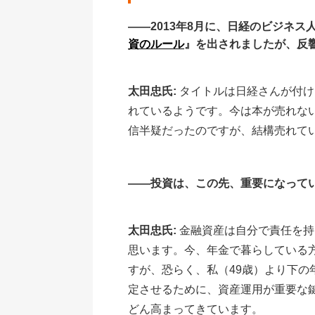
――2013年8月に、日経のビジネス
資のルール
』を出されましたが、反
太田忠氏:
タイトルは日経さんが付け
れているようです。今は本が売れな
信半疑だったのですが、結構売れてい
――投資は、この先、重要になって
太田忠氏:
金融資産は自分で責任を持
思います。今、年金で暮らしている
すが、恐らく、私（49歳）より下
定させるために、資産運用が重要な
どん高まってきています。