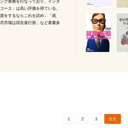
ング業務を行なっており、インタ
コース」は高い評価を得ている。
資をするならこれを読め」「就
式市場は現在進行形」など著書多
1
2
3
全文