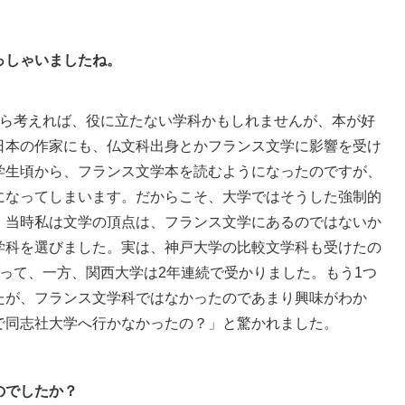
っしゃいましたね。
ら考えれば、役に立たない学科かもしれませんが、本が好
日本の作家にも、仏文科出身とかフランス文学に影響を受け
学生頃から、フランス文学本を読むようになったのですが、
になってしまいます。だからこそ、大学ではそうした強制的
。当時私は文学の頂点は、フランス文学にあるのではないか
学科を選びました。実は、神戸大学の比較文学科も受けたの
って、一方、関西大学は2年連続で受かりました。もう1つ
たが、フランス文学科ではなかったのであまり興味がわか
で同志社大学へ行かなかったの？」と驚かれました。
のでしたか？