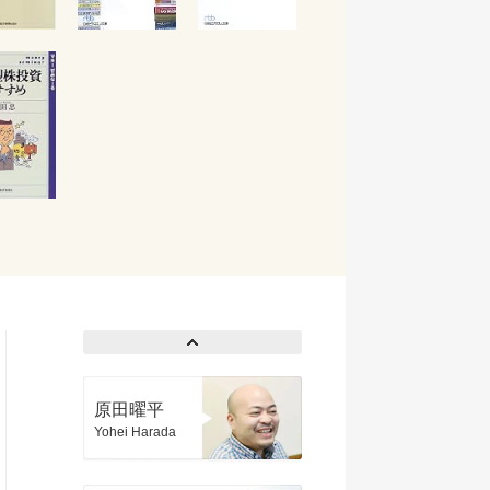
原田曜平
Yohei Harada