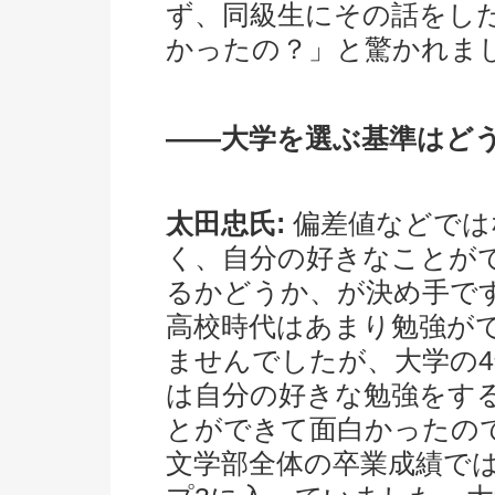
ず、同級生にその話をし
かったの？」と驚かれま
――大学を選ぶ基準はど
太田忠氏:
偏差値などでは
く、自分の好きなことが
るかどうか、が決め手で
高校時代はあまり勉強が
ませんでしたが、大学の4
は自分の好きな勉強をす
とができて面白かったの
文学部全体の卒業成績で