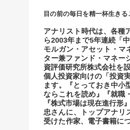
目の前の毎日を精一杯生きる
アナリスト時代は、各種ア
ら2003年まで5年連続「
モルガン・アセット・マ
ター兼ファンド・マネージ
資評価研究所株式会社を
個人投資家向けの「投資
ます。『とっておき中小
ならこれを読め』『就職・
『株式市場は現在進行形
忠さんに、トップアナリ
受けた作家、電子書籍に