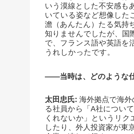
いう漠線とした不安感も
いている姿など想像した
澹（あんたん）たる気持
知りませんでしたが、国
で、フランス語や英語を
うれしかったです。
――当時は、どのような
太田忠氏:
海外拠点で海外
る社員から「A社につい
くれないか」というリク
したり、外人投資家が東