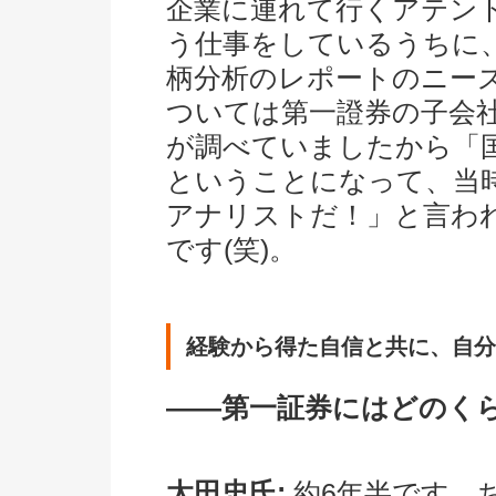
企業に連れて行くアテン
う仕事をしているうちに
柄分析のレポートのニー
ついては第一證券の子会
が調べていましたから「
ということになって、当
アナリストだ！」と言わ
です(笑)。
経験から得た自信と共に、自分
――第一証券にはどのく
太田忠氏:
約6年半です。