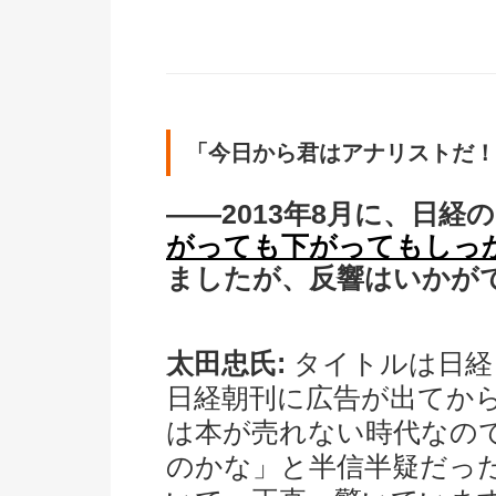
「今日から君はアナリストだ！
――2013年8月に、日
がっても下がってもしっ
ましたが、反響はいかが
太田忠氏:
タイトルは日経
日経朝刊に広告が出てか
は本が売れない時代なの
のかな」と半信半疑だっ