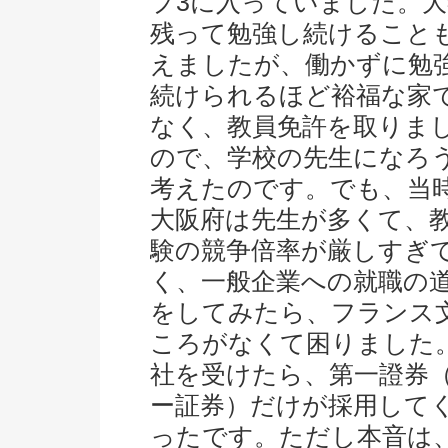
プ3に入っていました。
残って勉強し続けること
えましたが、働かずに勉
続けられるほど裕福な家
なく、教員免許を取りま
ので、学校の先生になろ
考えたのです。でも、当
大阪府は先生が多くて、
験の競争倍率が厳しすぎ
く、一般企業への就職の
をしてみたら、フランス
ころがなくて困りました
社を受けたら、第一證券（
ー証券）だけが採用して
ったです。ただし本音は