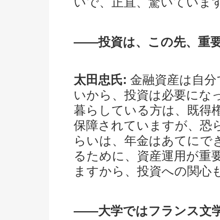
いで、正直、驚いています
――投資は、この先、重
太田忠氏:
金融資産は自分
いから、投資は必要にな
暮らしている方は、既得
保障されていますが、恐ら
らいは、年金はあてにで
るために、資産運用が重
ますから、投資への関心
――大学ではフランス文