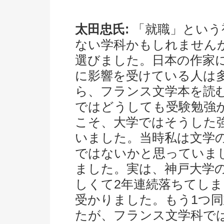
太田忠氏:
「就職」という
ない学科かもしれません
選びました。日本の作家
に影響を受けている人は
ら、フランス文学本を読
ではどうしても受験勉強
こそ、大学ではそうした
いました。当時私は文学
ではないかと思っていま
ました。実は、神戸大学
しくて2年連続落ちてしま
受かりました。もう1つ
たが、フランス文学科で