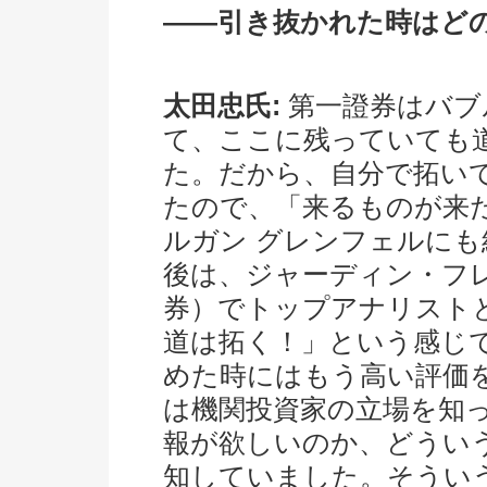
――引き抜かれた時はど
太田忠氏:
第一證券はバブ
て、ここに残っていても
た。だから、自分で拓い
たので、「来るものが来
ルガン グレンフェルにも
後は、ジャーディン・フレ
券）でトップアナリスト
道は拓く！」という感じ
めた時にはもう高い評価
は機関投資家の立場を知
報が欲しいのか、どうい
知していました。そうい