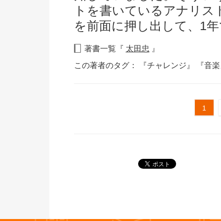
トを書いているアナリス
を前面に押し出して、1
著書一覧『
太田忠
』
この著者のタグ：
『チャレンジ』
『音
1