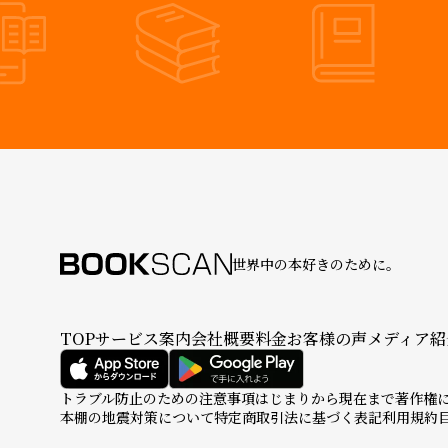
世界中の本好きのために。
TOP
サービス案内
会社概要
料金
お客様の声
メディア紹
トラブル防止のための注意事項
はじまりから現在まで
著作権
本棚の地震対策について
特定商取引法に基づく表記
利用規約