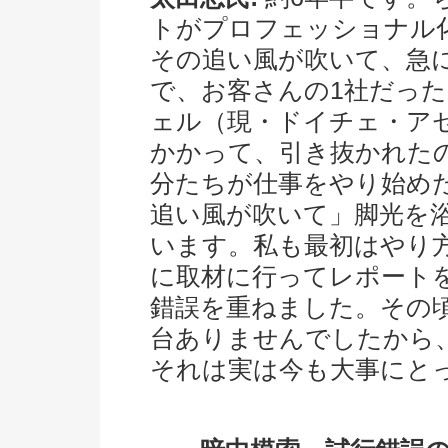
トがプロフェッショナル
その追い風が吹いて、急
で、お客さんの1社だった
ェル（現・ドイチェ・ア
かかって、引き抜かれた
分たちが仕事をやり始め
追い風が吹いて」脚光を
います。私も最初はやり
に取材に行ってレポート
錯誤を重ねました。その頃
台ありませんでしたから
それは実は今も大事にと