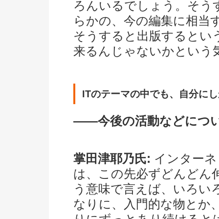
ろんいるでしょう。そう
らかの、今の編集に相当
そうすると出版するとい
来るんじゃないかという
ITのテーマの中でも、自分に
――今後の活動などにつ
掌田津耶乃氏:
インターネ
は、この先必ずどんどん
う意味で言えば、いろい
なりに、入門的な物とか