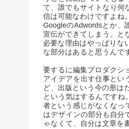
て、誰でもサイトなり何
信は可能なわけですよね
GoogleのAdwords
宣伝ができてしまう。と
必要な理由はやっぱりな
な部分はあると思うんで
要するに編集プロダクシ
アイデアを出す仕事とい
ど、出版という今の形は
という気はするんですね
者という感じがなくなっ
はデザインの部分も自分
ゃなくて、自分は文章を