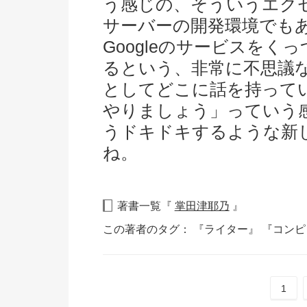
う感じの、そういうエク
サーバーの開発環境でも
Googleのサービスを
るという、非常に不思議
としてどこに話を持って
やりましょう」っていう
うドキドキするような新
ね。
著書一覧『
掌田津耶乃
』
この著者のタグ：
『ライター』
『コンピ
1