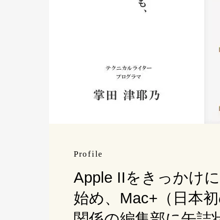
Profile
Apple IIをき
始め、Mac+（日本
関係の編集部に缶詰