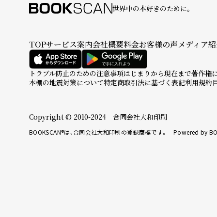
世界中の本好きのために。
TOP
サービス案内
会社概要
料金
お客様の声
メディア紹
トラブル防止のための注意事項
はじまりから現在まで
著作権
本棚の地震対策について
特定商取引法に基づく表記
利用規約
Copyright © 2010-2024 合同会社大和印刷
BOOKSCAN®は、合同会社大和印刷の登録商標です。 Powered by BO