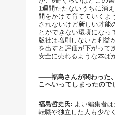
が、8冊ぐらいはどこの
1週間たたないうちに消
間をかけて育てていくよ
されないけど新しい才能
とができない環境になっ
版社は増刷しないと利益
を出すと評価が下がって
安全に売れるような本ば
――福島さんが関わった
こへいってしまったので
福島哲史氏:
よい編集者は
転職や独立した人も少な