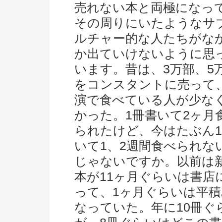
売れない本と両極になっ
その周りにいたようなサ
ルチャー的な人たちがな
か出ていけないように思
います。昔は、3万部、5
をコンスタントに売って
演で食べている人が少な
かった。1冊書いて2ヶ月
られたけど、今はたぶん
いて1、2週間食べられな
じゃないですか。以前は
本が11ヶ月ぐらいは書店
って、1ヶ月ぐらいは平
なっていた。年に10冊