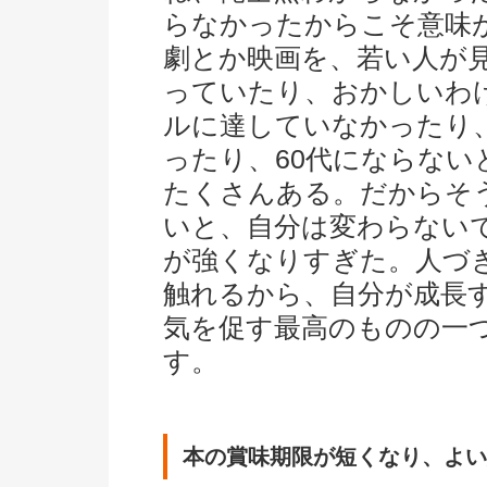
らなかったからこそ意味
劇とか映画を、若い人が
っていたり、おかしいわ
ルに達していなかったり、
ったり、60代にならな
たくさんある。だからそ
いと、自分は変わらない
が強くなりすぎた。人づ
触れるから、自分が成長
気を促す最高のものの一
す。
本の賞味期限が短くなり、よい