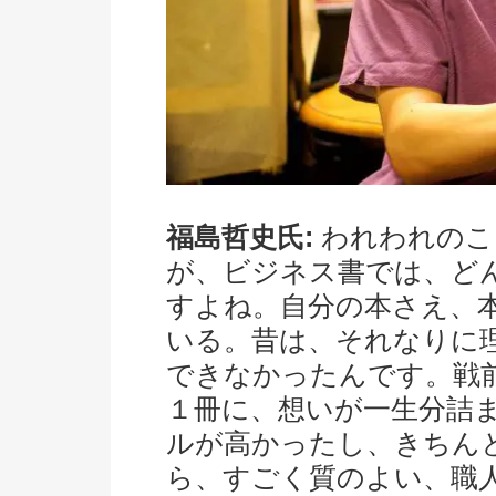
福島哲史氏:
われわれのこ
が、ビジネス書では、ど
すよね。自分の本さえ、
いる。昔は、それなりに
できなかったんです。戦
１冊に、想いが一生分詰
ルが高かったし、きちん
ら、すごく質のよい、職