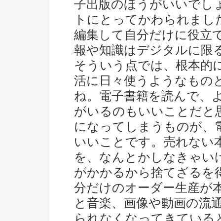
子出版のほうがいいでし
トにとってかわられまし
編集して自分だけに役立
報や知識はデジタルに限
そういう点では、根本的
活に日々使うようなもの
ね。電子書籍を読んで、
がいるのもいいことだと
になってしまうものが、
いいことです。売れない
を、なんとかしなきゃい
がかかるから捨てざるを
分だけのオーダー生産が
と音楽、画像や動画の流
られなくなってきている