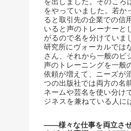
を出しました。そのころ
をやっていました。若か
ると取引先の企業での信
いると声のトレーナーと
がるので名を分けていまし
研究所にヴォーカルでは
さん、それから一般のビ
声のトレーニングを一般
依頼が増えて、ニーズが
つの出版社では両方の名
ネームや芸名を使い分け
ジネスを兼ねている人に
――様々な仕事を両立さ