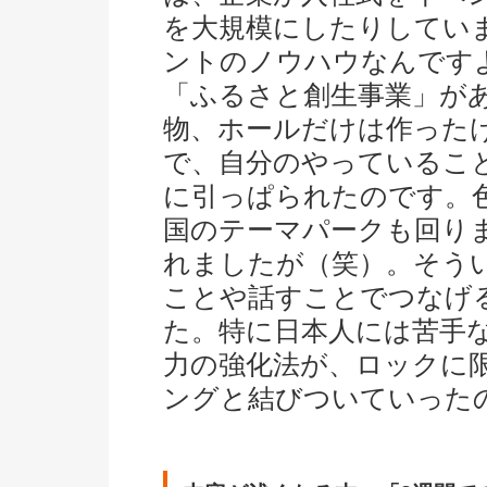
を大規模にしたりしてい
ントのノウハウなんです
「ふるさと創生事業」が
物、ホールだけは作った
で、自分のやっているこ
に引っぱられたのです。
国のテーマパークも回り
れましたが（笑）。そう
ことや話すことでつなげ
た。特に日本人には苦手
力の強化法が、ロックに
ングと結びついていった