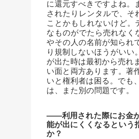
に還元すべきですよね。
されたりレンタルで、そ
ことかもしれないけど。
なものがでたら売れなく
やその人の名前が知られ
り規制しないほうがいい
が出た時は最初から売れ
い面と両方あります。著
いと権利者は困る。でも
は、また別の問題です。
――利用された際にお金
能が出にくくなるという
か？