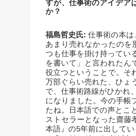
すが、仕事術のアイデア
か？
福島哲史氏:
仕事術の本は
あまり売れなかったのを
つも仕事を掛け持ってい
を書いて」と言われたん
役立つということで。そ
万部ぐらい売れた、ひょ
で、仕事術路線がひかれ、
になりました。今の手帳
たね。日本語での声とこ
ストセラーとなった齋藤
本語』の5年前に出して