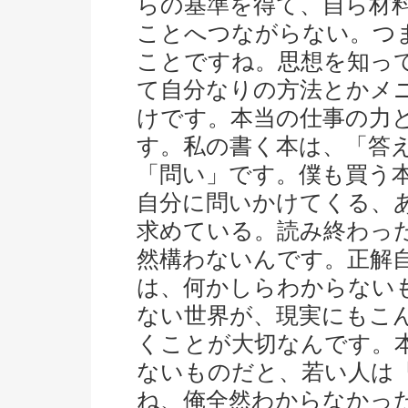
らの基準を得て、自ら材
ことへつながらない。つ
ことですね。思想を知っ
て自分なりの方法とかメ
けです。本当の仕事の力
す。私の書く本は、「答
「問い」です。僕も買う
自分に問いかけてくる、
求めている。読み終わっ
然構わないんです。正解
は、何かしらわからない
ない世界が、現実にもこ
くことが大切なんです。
ないものだと、若い人は
ね、俺全然わからなかっ