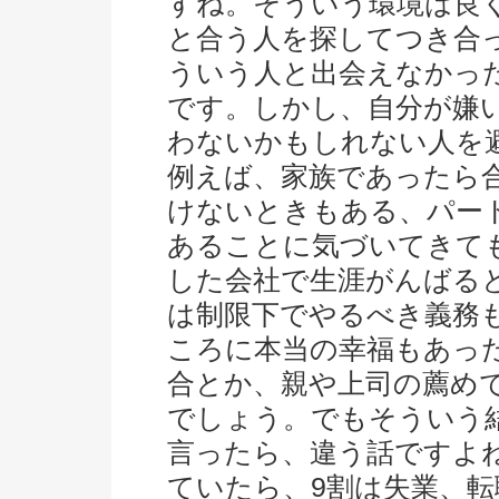
すね。そういう環境は良
と合う人を探してつき合
ういう人と出会えなかっ
です。しかし、自分が嫌
わないかもしれない人を
例えば、家族であったら
けないときもある、パー
あることに気づいてきて
した会社で生涯がんばる
は制限下でやるべき義務
ころに本当の幸福もあっ
合とか、親や上司の薦め
でしょう。でもそういう
言ったら、違う話ですよ
ていたら、9割は失業、