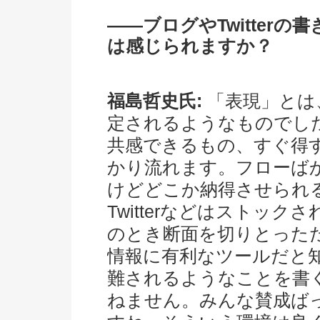
――ブログやTwitter
は感じられますか？
福島哲史氏:
「表現」とは
定されるようなものでし
共感できるもの、すぐ得
かり流れます。フローば
けどどこか納得させられ
Twitterなどはストッ
のとき断面を切りとった
情報に有利なツールだと
難されるようなことを書
ねません。みんな賛成ば