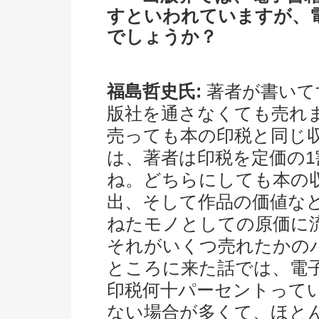
すといわれていますが、
でしょうか？
福島哲史氏:
著者が書いて
版社を通さなくても売れま
売っても本の印税と同じ
は、著者は印税を定価の
ね。どちらにしても本の
出、そして作品の価値な
ねたモノとしての原価に
それがいくつ売れたかの
ところに来た話では、電子
印税何十パーセントって
ない場合が多くて、ほと