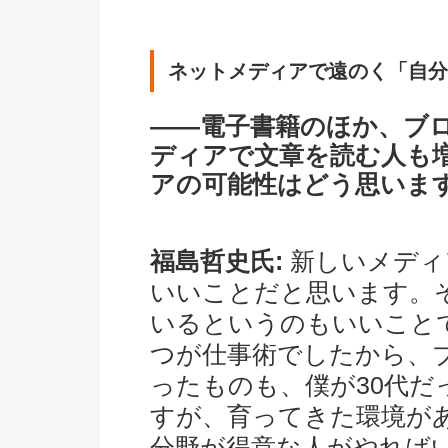
ネットメディアで遠のく「自分
――電子書籍のほか、ブログ
ディアで文章を読む人も
アの可能性はどう思いま
福島哲史氏:
新しいメディ
いいことだと思います。
いるというのもいいこと
つが仕事術でしたから、ブログと
ったものも、僕が30代
すが、育ってきた環境が
分野が得意な人がやれば