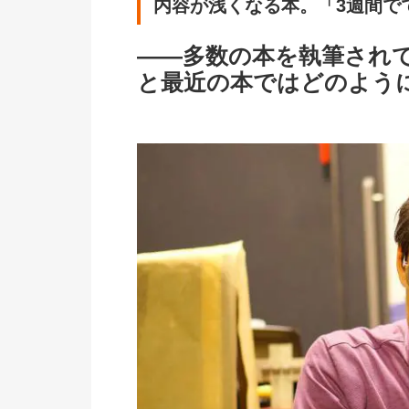
内容が浅くなる本。「3週間で
――多数の本を執筆され
と最近の本ではどのよう