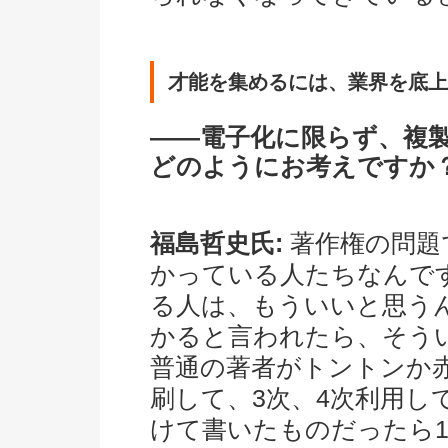
才能を集めるには、業界を底上
――電子化に限らず、複
どのようにお考えですか
福島哲史氏:
著作権の問題
かっている人たちなんで
る人は、もういいと思うん
かると言われたら、そう
普通の著者がトントンか
刷して、3次、4次利用し
けて書いたものだったら