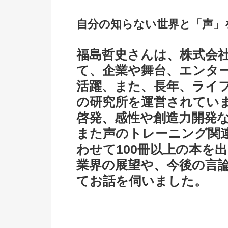
自分の知らない世界と「声」
福島哲史さんは、株式会
て、企業や舞台、エンタ
活躍、また、長年、ライ
の研究所を運営されてい
啓発、感性や創造力開発
また声のトレーニング関
わせて100冊以上の本を
業界の展望や、今後の言
てお話を伺いました。