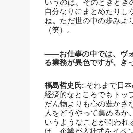
いうのは、そのときどき
自分なりにまとめたりし
ね。ただ世の中の歩みよ
（笑）。
――お仕事の中では、ヴ
る業務が異色ですが、き
福島哲史氏:
それまで日本
経済的なところでもトッ
だん物よりも心の豊かさ
人をどうやって集めるか
いうようなことが問われ
は、企業が入社式をイベ