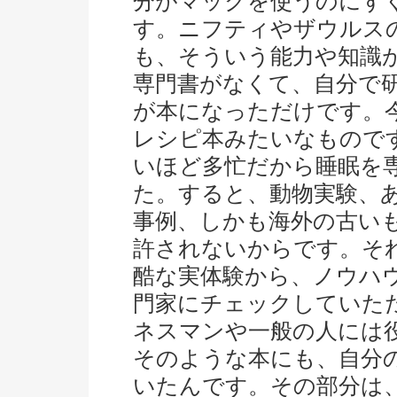
分がマックを使うのにす
す。ニフティやザウルス
も、そういう能力や知識
専門書がなくて、自分で
が本になっただけです。
レシピ本みたいなもので
いほど多忙だから睡眠を
た。すると、動物実験、
事例、しかも海外の古い
許されないからです。そ
酷な実体験から、ノウハ
門家にチェックしていた
ネスマンや一般の人には
そのような本にも、自分
いたんです。その部分は