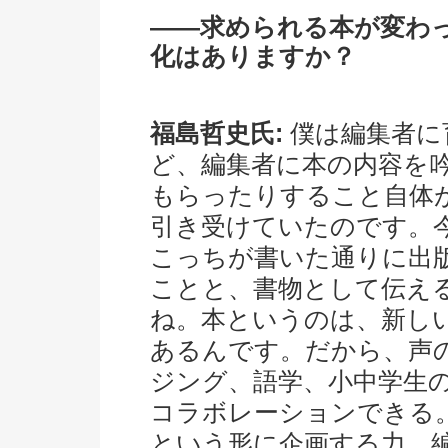
――求められる本が変わ
化はありますか？
福島哲史氏:
僕は編集者に
ど、編集者に本の内容を
もらったりすること自体
引き受けていたのです。
こっちが書いた通りに出
ことと、書物として伝え
ね。本というのは、新し
あるんです。だから、声
ジング、語学、小中学生
コラボレーションできる
という形に企画する力、