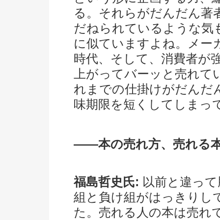
る。それらがだんだん著
だねられているような気
に似ていますよね。メー
時代、そして、消費者が
上がってバーッと売れて
れまでの仕掛けがだんだ
味期限を短くしてしまっ
――本の売れ方、売れる
福島哲史氏:
以前と違って
組と負け組がはっきりし
た。売れる人の本は売れ