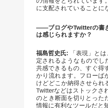
の情報をとられています
に支配されていることに
――ブログやTwitter
は感じられますか？
福島哲史氏:
「表現」とは
定されるようなものでし
共感できるもの、すぐ得
かり流れます。フローば
けどどこか納得させられ
Twitterなどはストッ
のとき断面を切りとった
情報に有利なツールだと