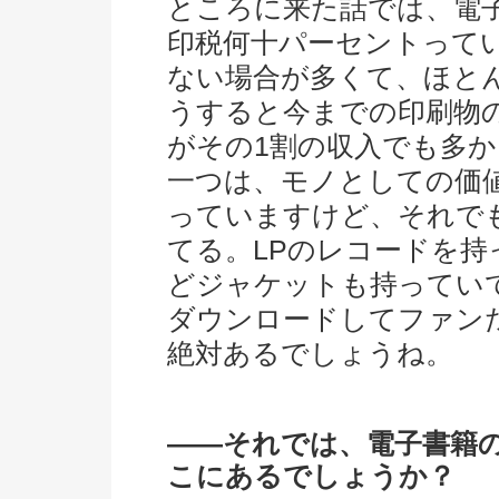
ところに来た話では、電子
印税何十パーセントって
ない場合が多くて、ほと
うすると今までの印刷物
がその1割の収入でも多
一つは、モノとしての価
っていますけど、それで
てる。LPのレコードを
どジャケットも持ってい
ダウンロードしてファン
絶対あるでしょうね。
――それでは、電子書籍
こにあるでしょうか？