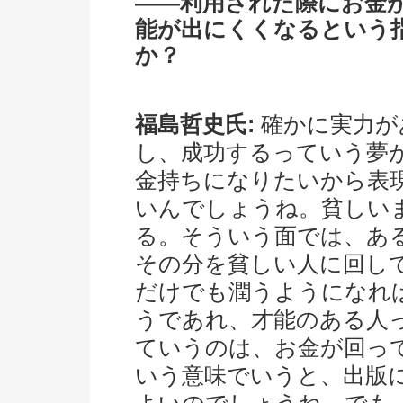
――利用された際にお金
能が出にくくなるという
か？
福島哲史氏:
確かに実力が
し、成功するっていう夢
金持ちになりたいから表
いんでしょうね。貧しい
る。そういう面では、あ
その分を貧しい人に回し
だけでも潤うようになれ
うであれ、才能のある人
ていうのは、お金が回っ
いう意味でいうと、出版