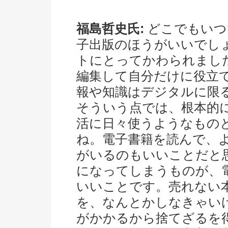
福島哲史氏:
どこでもいつ
子出版のほうがいいでし
トにとってかわられまし
編集して自分だけに役立
報や知識はデジタルに限
そういう点では、根本的
活に日々使うようなもの
ね。電子書籍を読んで、
がいるのもいいことだと
になってしまうものが、
いいことです。売れない
を、なんとかしなきゃい
がかかるから捨てざるを