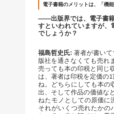
電子書籍のメリットは、「機能
――出版界では、電子書
すといわれていますが、
でしょうか？
福島哲史氏:
著者が書いて
版社を通さなくても売れま
売っても本の印税と同じ
は、著者は印税を定価の
ね。どちらにしても本の
出、そして作品の価値な
ねたモノとしての原価に
それがいくつ売れたかの