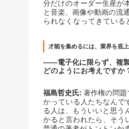
分だけのオーダー生産が
と音楽、画像や動画の流
られなくなってきている
才能を集めるには、業界を底上
――電子化に限らず、複
どのようにお考えですか
福島哲史氏:
著作権の問題
かっている人たちなんで
る人は、もういいと思うん
かると言われたら、そう
普通の著者がトントンか