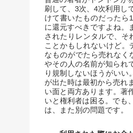
刷して、3次、4次利用し
けて書いたものだったら
に還元すべきですよね。
されたりレンタルで、そ
ことかもしれないけど。
なものがでたら売れなく
やその人の名前が知られ
り規制しないほうがいい
が出た時は最初から売れ
い面と両方あります。著
いと権利者は困る。でも
は、また別の問題です。