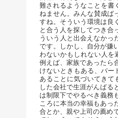
難されるようなことを書
ねません。みんな賛成ば
すね。そういう環境は良
と合う人を探してつき合
ういう人と出会えなかっ
です。しかし、自分が嫌
わないかもしれない人を
例えば、家族であったら
けないときもある、パー
あることに気づいてきて
した会社で生涯がんばる
は制限下でやるべき義務
ころに本当の幸福もあっ
合とか、親や上司の薦め