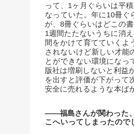
って、1ヶ月ぐらいは平
なっていた。年に10冊
が、8冊ぐらいはどこの
1週間たたないうちに消
間をかけて育てていくよ
されないけど新しい才能
とができない環境になっ
版社は増刷しないと利益
を出すと評価が下がって
安全に売れるような本ば
――福島さんが関わった
こへいってしまったので