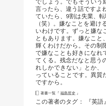
でしょう。でもそういう
言ったら、違う話ですよ
ていたら、9割は失業、
（笑）。嫌なことを避け
いわけです。ずっと嫌な
ともあります。嫌なこと
輝くわけだから。その制
で嫌なことも好きになれ
てくる。残念だなと思う
れしかできない」とか、
っていることです。異質
ですから。
著書一覧『
福島哲史
』
この著者のタグ：
『英語