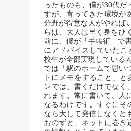
ったものも、僕が30代
すが、育ってきた環境が
分野が得意な人がやれば
らは、大人は早く身をひく
前に、僕が「手帳術」で
にアドバイスしていたこ
校生が全部実現している
では「駅のホームで思い
トにメモをすること」と
ンでは、書くだけでなく
れます。常に書いて、人
なるわけです。すぐにそ
なら大して発信しなくと
おのずと、ネットに巻き