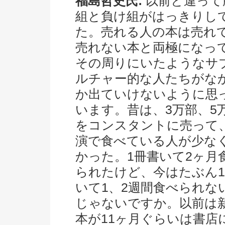
福島哲史氏:
以前と違って
組と負け組がはっきりし
た。売れる人の本は売れ
売れない本と両極になっ
その周りにいたようなサ
ルチャー的な人たちがな
か出ていけないように思
います。昔は、3万部、5
をコンスタントに売って
演で食べている人が少な
かった。1冊書いて2ヶ月
られたけど、今はたぶん
いて1、2週間食べられな
じゃないですか。以前は
本が11ヶ月ぐらいは書店