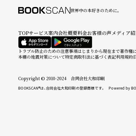
世界中の本好きのために。
TOP
サービス案内
会社概要
料金
お客様の声
メディア紹
トラブル防止のための注意事項
はじまりから現在まで
著作権
本棚の地震対策について
特定商取引法に基づく表記
利用規約
Copyright © 2010-2024 合同会社大和印刷
BOOKSCAN®は、合同会社大和印刷の登録商標です。 Powered by BO