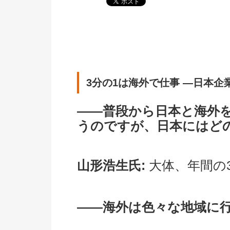
3分の1は海外で仕事 ―日本
――普段から日本と海外
うのですが、日本にはど
山形浩生氏:
大体、年間の
――海外は色々な地域に