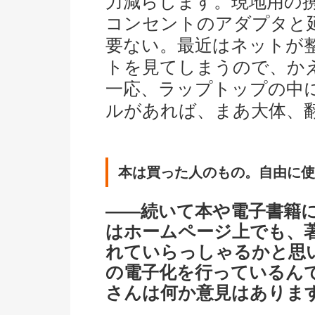
力減らします。現地用の
コンセントのアダプタと
要ない。最近はネットが
トを見てしまうので、か
一応、ラップトップの中に
ルがあれば、まあ大体、
本は買った人のもの。自由に使
――続いて本や電子書籍
はホームページ上でも、
れていらっしゃるかと思
の電子化を行っているん
さんは何か意見はありま