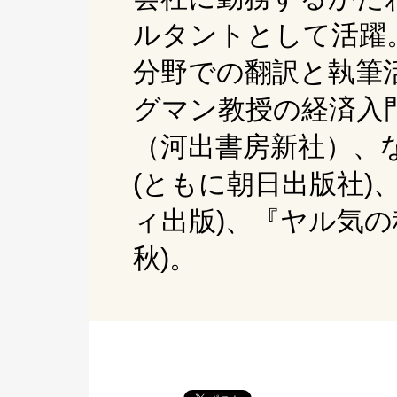
ルタントとして活躍
分野での翻訳と執筆
グマン教授の経済入
（河出書房新社）、
(ともに朝日出版社)
ィ出版)、『ヤル気
秋)。