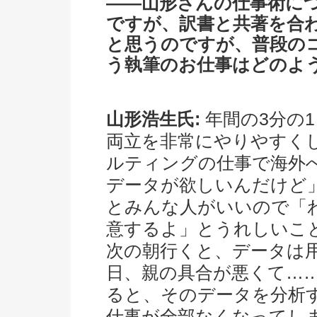
――山形さんの仕事術に
ですが、訳書と共著を合わ
と思うのですが、普段の
う執筆のお仕事はどのよ
山形浩生氏:
年間の3分の
両立を非常にやりやすく
ルティングの仕事で海外
データが欲しいんだけど
とみんな人がいいので「
意するよ」とうれしいこ
次の朝行くと、データは
日、親の具合が悪くて…
ると、そのデータを分析
仕事が全部なくなってし