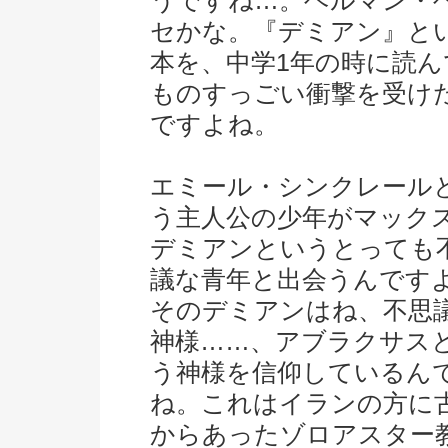
うですね…。ヘルマン・
セかな。『デミアン』と
本を、中学1年の時に読ん
ものすっごい衝撃を受け
ですよね。
エミール・シンクレール
う主人公の少年がマック
デミアンというとっても
議な青年と出会うんです
そのデミアンはね、不思
神様……、アブラクサス
う神様を信仰しているん
ね。これはイランの方に
からあったゾロアスター