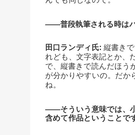
――普段執筆される時は
田口ランディ氏:
縦書きで
れども、文字表記とか、
で、縦書きで読んだほう
が分かりやすいの。だか
ね。
――そういう意味では、
含めて作品ということで