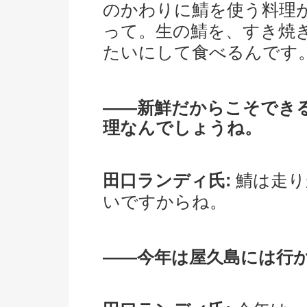
のかわりに鯖を使う料理
って。生の鯖を、すき焼
たいにして食べるんです
――新鮮だからこそでき
理なんでしょうね。
田口ランディ氏:
鯖は走り
いですからね。
――今年は屋久島には行