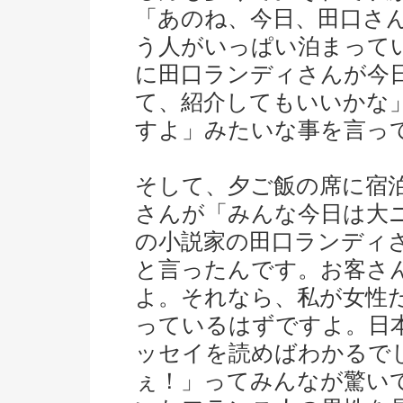
「あのね、今日、田口さ
う人がいっぱい泊まって
に田口ランディさんが今
て、紹介してもいいかな
すよ」みたいな事を言っ
そして、夕ご飯の席に宿泊
さんが「みんな今日は大
の小説家の田口ランディ
と言ったんです。お客さ
よ。それなら、私が女性
っているはずですよ。日
ッセイを読めばわかるで
ぇ！」ってみんなが驚い