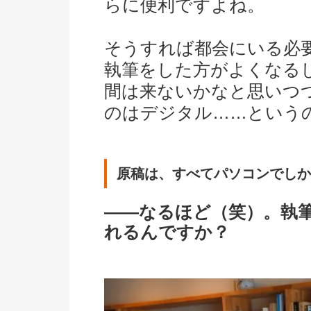
らに便利ですよね。
そうすれば都会にいる必
執筆をした方がよくなる
間は来ないかなと思いつ
のはデジタル……という
原稿は、すべてパソコンでしか
――なるほど（笑）。執
れるんですか？