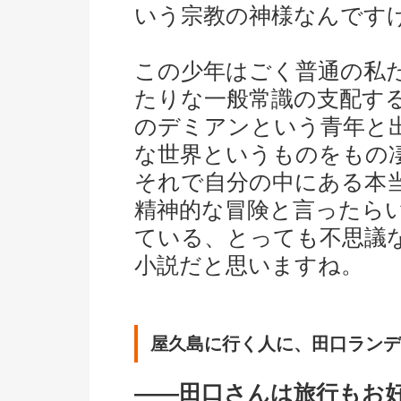
いう宗教の神様なんです
この少年はごく普通の私
たりな一般常識の支配す
のデミアンという青年と
な世界というものをもの
それで自分の中にある本
精神的な冒険と言ったら
ている、とっても不思議
小説だと思いますね。
屋久島に行く人に、田口ランデ
――田口さんは旅行もお