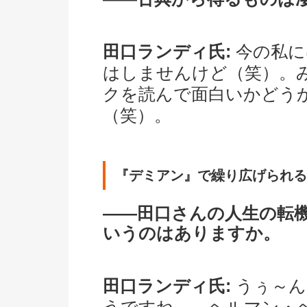
田口ランディ氏:
今の私に
はしませんけど（笑）。
クを読んで面白いかどう
（笑）。
『デミアン』で繰り広げられる
――田口さんの人生の転
いうのはありますか。
田口ランディ氏:
うぅ～ん