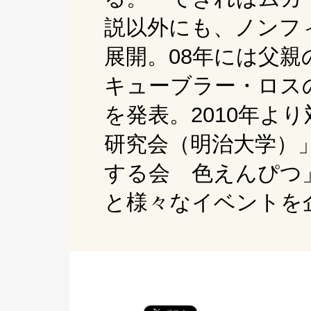
説以外にも、ノンフ
展開。08年には父
キューブラー・ロス
を発表。2010年よ
研究会（明治大学）
する会 色えんぴつ
と様々なイベントを