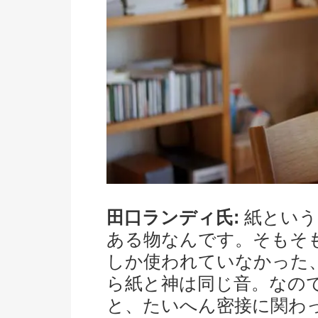
田口ランディ氏:
紙という
ある物なんです。そもそ
しか使われていなかった
ら紙と神は同じ音。なの
と、たいへん密接に関わ