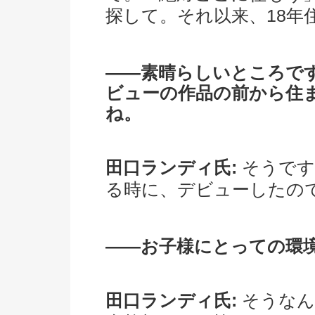
探して。それ以来、18年
――素晴らしいところです
ビューの作品の前から住
ね。
田口ランディ氏:
そうです
る時に、デビューしたの
――お子様にとっての環
田口ランディ氏:
そうなん