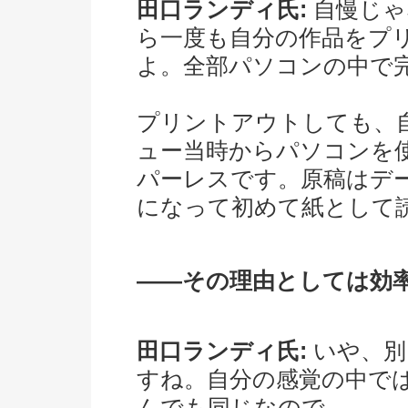
田口ランディ氏:
自慢じゃ
ら一度も自分の作品をプ
よ。全部パソコンの中で
プリントアウトしても、
ュー当時からパソコンを
パーレスです。原稿はデ
になって初めて紙として
――その理由としては効
田口ランディ氏:
いや、別
すね。自分の感覚の中で
んでも同じなので。