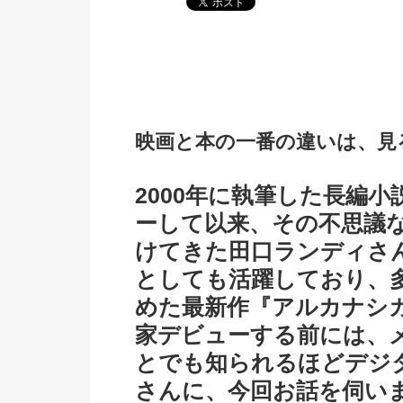
映画と本の一番の違いは、見
2000年に執筆した長編
ーして以来、その不思議
けてきた田口ランディさ
としても活躍しており、
めた最新作『アルカナシ
家デビューする前には、
とでも知られるほどデジ
さんに、今回お話を伺い