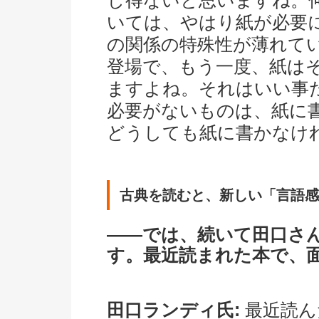
し得ないと思いますね。
いては、やはり紙が必要
の関係の特殊性が薄れて
登場で、もう一度、紙は
ますよね。それはいい事
必要がないものは、紙に
どうしても紙に書かなけ
古典を読むと、新しい「言語感
――では、続いて田口さ
す。最近読まれた本で、
田口ランディ氏:
最近読ん