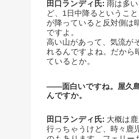
田口ランディ氏:
雨は多い
ど、1日中降るというこ
が降っていると反対側は
ですよ。
高い山があって、気流が
れるんですよね。だから
ているとか。
――面白いですね。屋久
んですか。
田口ランディ氏:
大概は鹿
行っちゃうけど、時々鹿
のもあります。フェリー