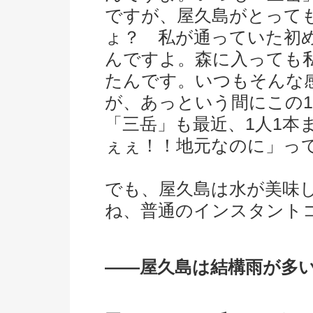
ですが、屋久島がとって
ょ？ 私が通っていた初
んですよ。森に入っても
たんです。いつもそんな
が、あっという間にこの
「三岳」も最近、1人1本
ぇぇ！！地元なのに」っ
でも、屋久島は水が美味
ね、普通のインスタント
――屋久島は結構雨が多