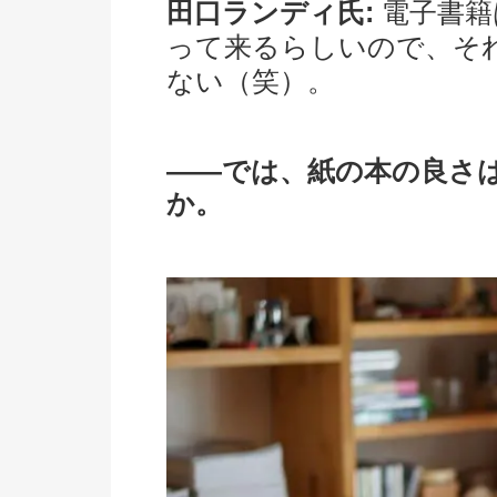
田口ランディ氏:
電子書籍は
って来るらしいので、そ
ない（笑）。
――では、紙の本の良さ
か。