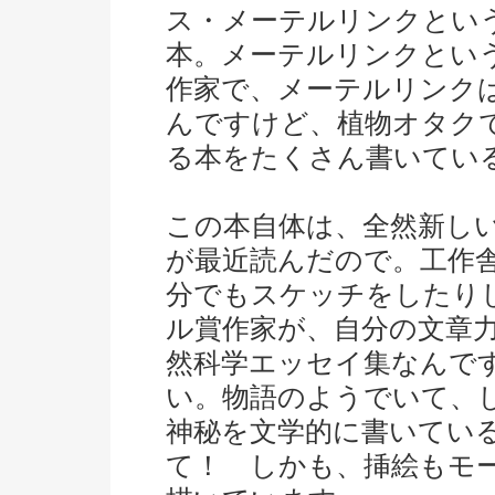
ス・メーテルリンクとい
本。メーテルリンクとい
作家で、メーテルリンク
んですけど、植物オタク
る本をたくさん書いてい
この本自体は、全然新し
が最近読んだので。工作
分でもスケッチをしたり
ル賞作家が、自分の文章
然科学エッセイ集なんで
い。物語のようでいて、
神秘を文学的に書いてい
て！ しかも、挿絵もモ