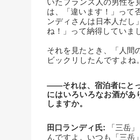
いたフランス人の男性を
は、「違います！」って
ンディさんは日本人だし
ね！」って納得していま
それを見たとき、「人間
ビックリしたんですよね
――それは、宿泊者にと
にはいろいろなお酒があ
しますか。
田口ランディ氏:
「三岳」
んですよ。いつも「三岳