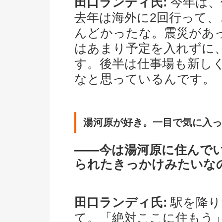
田口ランディ氏:
今年は、
去年は海外に2回行って
んどかったな。震災があ
はあまり予定を入れずに
す。後半は仕事場も新し
なと思っているんです。
湯河原が好き。一目で気に入っ
――今は湯河原に住んで
られたきっかけみたいな
田口ランディ氏:
駅を降り
て。「絶対ここに住もう