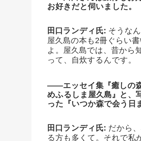
お好きだと伺いました。
田口ランディ氏:
そうなん
屋久島の本も2冊ぐらい
よ。屋久島では、昔から
って、自炊するんです。
――エッセイ集『癒しの森 The
めふるしま屋久島』と、
った『いつか森で会う日
田口ランディ氏:
だから、
る方も多くて。それで私