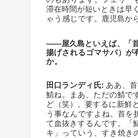
滞在時間が短いときは早
ゃう感じです。鹿児島から
――屋久島といえば、「
揚げされるゴマサバ）が
か。
田口ランディ氏:
ああ、首
鯖ね。まあ、ただの鯖で
ど（笑）。要するに新鮮
う事なんですよね。首を
て血抜きするんです。「
キ」っていう、すき焼き