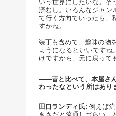
いう世界にしたいな。そ
済むし。いろんなジャン
て行く方向でいったら、
すかね。
装丁も含めて、趣味の物
ようになるといいですね
けですから、元に戻って
――昔と比べて、本屋さ
わったなという所はあり
田口ランディ氏:
例えば流
きさだと流通しづらい」