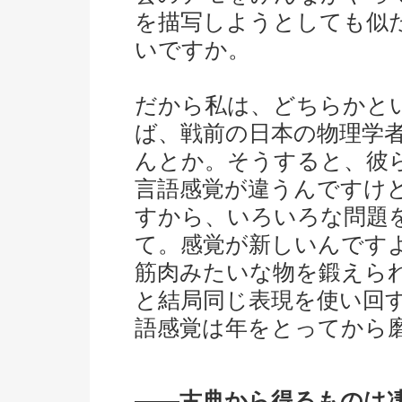
を描写しようとしても似
いですか。
だから私は、どちらかと
ば、戦前の日本の物理学
んとか。そうすると、彼
言語感覚が違うんですけ
すから、いろいろな問題
て。感覚が新しいんです
筋肉みたいな物を鍛えら
と結局同じ表現を使い回
語感覚は年をとってから
――古典から得るものは