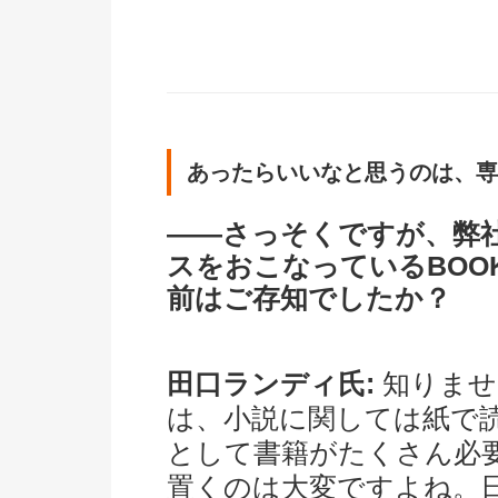
あったらいいなと思うのは、専
――さっそくですが、弊
スをおこなっているBOO
前はご存知でしたか？
田口ランディ氏:
知りませ
は、小説に関しては紙で
として書籍がたくさん必
置くのは大変ですよね。