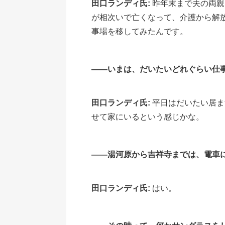
田口ランディ氏:
昨年末まで夫の両親
が相次いで亡くなって、介護から解
事場を移してみたんです。
――いまは、だいたいどれぐらい仕
田口ランディ氏:
平日はだいたい居ま
せて家にいるという感じかな。
――湯河原から吉祥寺までは、電車
田口ランディ氏:
はい。