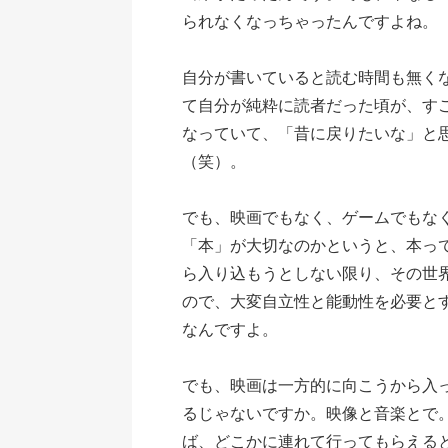
られなくなっちゃったんですよね。
自分が書いていると読む時間も無く
て自分が純粋に読者だった頃が、す
なっていて、「昔に戻りたいな」と
（笑）。
でも、映画でもなく、ゲームでもな
「本」が大切なのかというと、本っ
ら入り込もうとしない限り、その世
ので、大変自立性と能動性を必要と
なんですよ。
でも、映画は一方的に向こうから入
るじゃないですか。映像と音楽とで
ば、どこかに連れて行ってもらえる