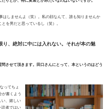
したりとか、特に変装とかみたいなのはいないですか。
な事はしませんよ（笑）。私の顔なんて、誰も知りませんか
ことを男だと思っているし（笑）。
限り、絶対に中には入れない。それが本の魅
質問させて頂きます。田口さんにとって、本というのはどう
なってちょ
分が書くよう
しい、嬉しい
一読者ではい