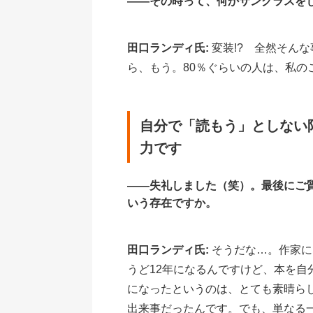
――その時って、何かサングラスを
田口ランディ氏:
変装!? 全然そん
ら、もう。80％ぐらいの人は、私の
自分で「読もう」としない
力です
――失礼しました（笑）。最後にご
いう存在ですか。
田口ランディ氏:
そうだな…。作家に
うど12年になるんですけど、本を自
になったというのは、とても素晴ら
出来事だったんです。でも、単なる