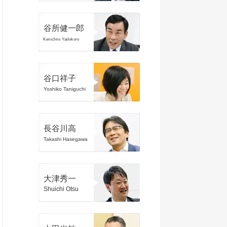
谷所健一郎
Kenichiro Yadokoro
谷口祥子
Yoshiko Taniguchi
長谷川高
Takashi Hasegawa
大津秀一
Shuichi Otsu