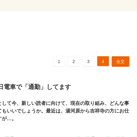
1
2
3
4
全文
日電車で「通勤」してます
として今、新しい読者に向けて、現在の取り組み、どんな事
てもいいでしょうか。最近は、湯河原から吉祥寺の方にお仕
すが…。