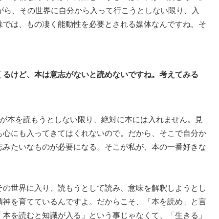
ながら、その世界に自分から入って行こうとしない限り、入
味では、もの凄く能動性を必要とされる媒体なんですね。そ
くるけど、本は意志がないと読めないですね。考えてみる
。
が本を読もうとしない限り、絶対に本には入れません。見
も心にも入ってきてはくれないので。だから、そこで自分か
志みたいなものが必要になる。そこが私が、本の一番好きな
その世界に入り、読もうとして読み、意味を解釈しようとし
精神を育てているんですよ。だからこそ、「本を読め」と言
「本を読むと知識が入る」という事じゃなくて、「生きる」