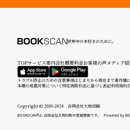
世界中の本好きのために。
TOP
サービス案内
会社概要
料金
お客様の声
メディア紹
トラブル防止のための注意事項
はじまりから現在まで
著作権
本棚の地震対策について
特定商取引法に基づく表記
利用規約
Copyright © 2010-2024 合同会社大和印刷
BOOKSCAN®は、合同会社大和印刷の登録商標です。 Powered by BO