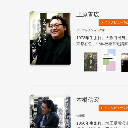
上原善広
インタビューを
ノンフィクション作家
1973年生まれ。大阪府出
京都在住。中学校非常勤講師な
本橋信宏
インタビューを
執筆家
1956年生まれ、埼玉県所沢