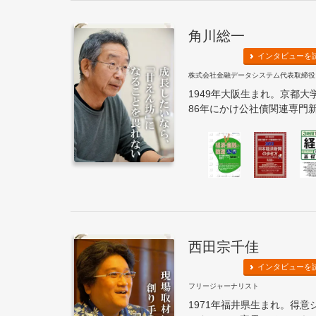
角川総一
インタビューを
株式会社金融データシステム代表取締役
1949年大阪生まれ。京都大
86年にかけ公社債関連専門新
西田宗千佳
インタビューを
フリージャーナリスト
1971年福井県生まれ。得