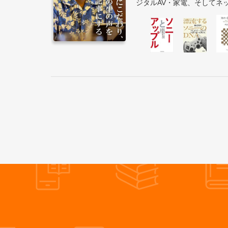
ジタルAV・家電、そしてネッ