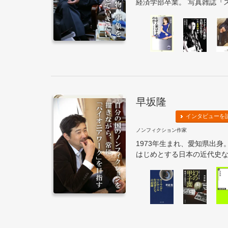
経済学部卒業。 写真雑誌『ス
早坂隆
インタビューを
ノンフィクション作家
1973年生まれ、愛知県出
はじめとする日本の近代史など