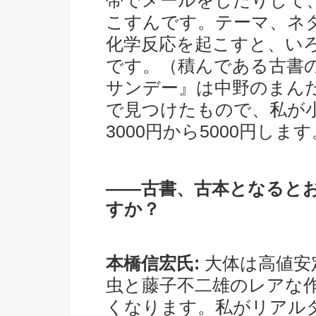
帯でメールをしたりして
こすんです。テーマ、ネ
化学反応を起こすと、い
です。（積んである古書
サンデー』は中野のまん
で見つけたもので、私が
3000円から5000円します
――古書、古本となると
すか？
本橋信宏氏:
大体は高値安
虫と藤子不二雄のレアな
くなります。私がリアル