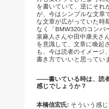
を書いていて、逆にそれ
が、今はシンプルな文章で
な文章が広がっていた時
なく「BMW320のコン
泉麻人さんや田中康夫さ
を意識して、文章に喚起
も、今は読者のイメージ
書き方でいいと思ってい
――書いている時は、読
感じでしょうか？
本橋信宏氏:
そういう感じ