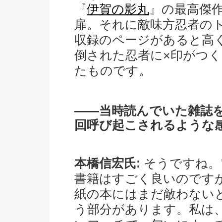
『
伊賀の影丸
』の最高傑
扉。それに敵味方忍者の
収録のページがあると高
倒された忍者に×印がつ
たものです。
――当時読んでいた雑誌
回呼び起こされるような
本橋信宏氏:
そうですね。
書籍はすごく良いのです
紙の本にはまだ敵わない
う部分があります。私は