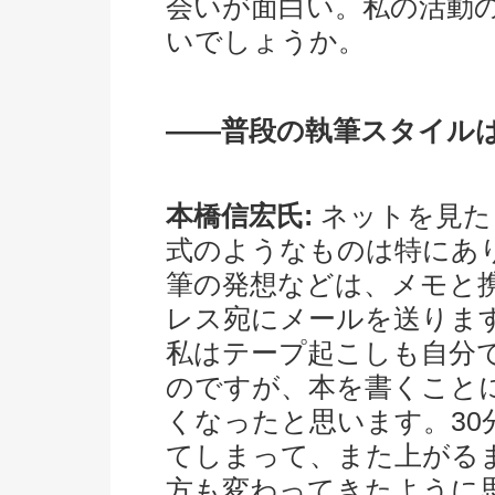
会いが面白い。私の活動
いでしょうか。
――普段の執筆スタイル
本橋信宏氏:
ネットを見た
式のようなものは特にあ
筆の発想などは、メモと
レス宛にメールを送りま
私はテープ起こしも自分
のですが、本を書くこと
くなったと思います。30
てしまって、また上がるま
方も変わってきたように思