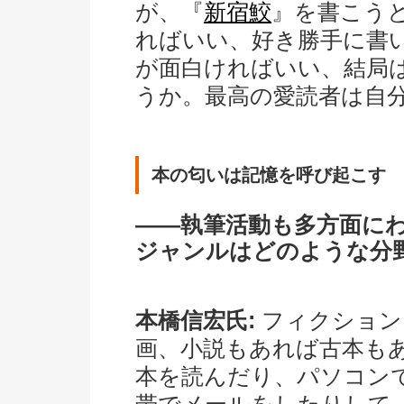
が、『
新宿鮫
』を書こう
ればいい、好き勝手に書
が面白ければいい、結局
うか。最高の愛読者は自
本の匂いは記憶を呼び起こす
――執筆活動も多方面に
ジャンルはどのような分
本橋信宏氏:
フィクション
画、小説もあれば古本も
本を読んだり、パソコン