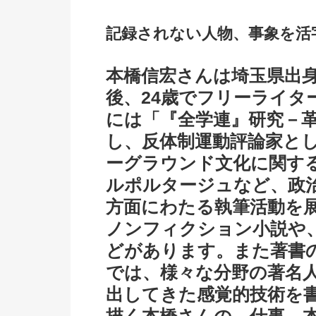
記録されない人物、事象を活
本橋信宏さんは埼玉県出
後、24歳でフリーライタ
には「『全学連』研究－
し、反体制運動評論家と
ーグラウンド文化に関す
ルポルタージュなど、政
方面にわたる執筆活動を
ノンフィクション小説や
どがあります。また著書
では、様々な分野の著名
出してきた感覚的技術を