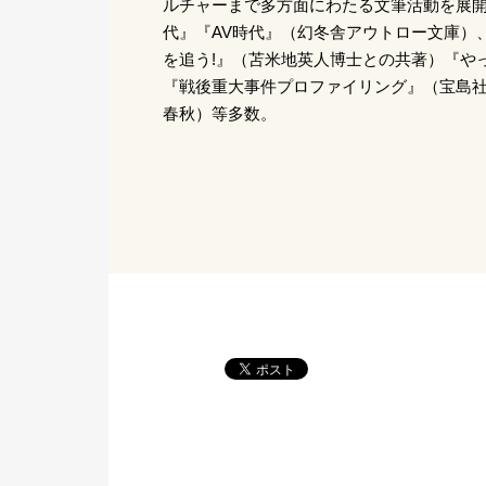
ルチャーまで多方面にわたる文筆活動を展
代』『AV時代』（幻冬舎アウトロー文庫）
を追う!』（苫米地英人博士との共著）『や
『戦後重大事件プロファイリング』（宝島社
春秋）等多数。