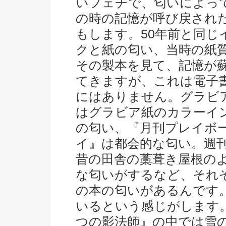
いフェチで、匂いによっ
の時の記憶が呼び戻され
もします。50年前と同じ
クと紙の匂い、当時の紙
その製本を見て、記憶が
てきますが、これは電子
にはありません。グラビ
はグラビア紙のカラーイ
の匂い、『月刊プレイボ
イ』は都会的な匂い。週
昔の田舎の藁葺き屋根の
な匂いがするなど、それ
の本の匂いがあるんです
いるという感じがします。
つの影法師』の中では雪