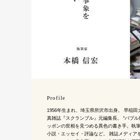
Profile
1956年生まれ、埼玉県所沢市出身。 早稲
真雑誌『スクランブル』元編集長。 “バブル
ッポンの世相を見つめる異色の書き手。執
小説・エッセイ・評論など。 雑誌メディア