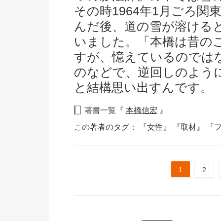
その時1964年1月ごろ
んだ後、道の雪が溶ける
いました。「本橋は昔の
すが、憶えているのでは
のなどで、逆回しのよう
と結構思い出すんです。
著書一覧『
本橋信宏
』
この著者のタグ：
『女性』
『取材』
『
1
2