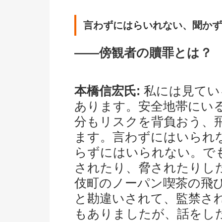
言わずにはらいれない、聞かず
――傍観者の贖罪とは？
本橋信宏氏:
私には見てい
あります。安全地帯にい
分もリスクを背負おう、
ます。言わずにはいられ
らずにはいられない。で
されたり、脅されたりした
伎町のノーパン喫茶の飛
と勘違いされて、監禁さ
もありましたが、話をし