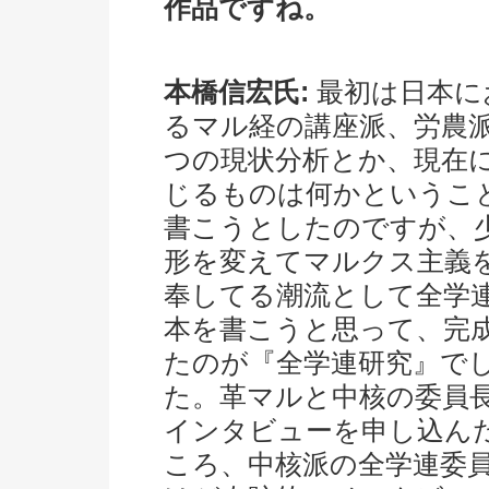
作品ですね。
本橋信宏氏:
最初は日本に
るマル経の講座派、労農派
つの現状分析とか、現在
じるものは何かというこ
書こうとしたのですが、
形を変えてマルクス主義
奉してる潮流として全学
本を書こうと思って、完
たのが『全学連研究』で
た。革マルと中核の委員
インタビューを申し込ん
ころ、中核派の全学連委