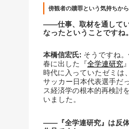
傍観者の贖罪という気持ちから
――仕事、取材を通して
なったということですね
本橋信宏氏:
そうですね。
春に出した『
全学連研究
時代に入っていたゼミは
サッカー日本代表選手だ
ス経済学の根本的再検討
いました。
――『全学連研究』は反