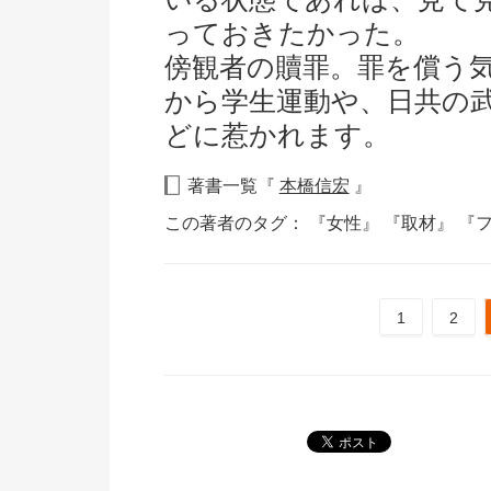
っておきたかった。
傍観者の贖罪。罪を償う
から学生運動や、日共の
どに惹かれます。
著書一覧『
本橋信宏
』
この著者のタグ：
『女性』
『取材』
『
1
2