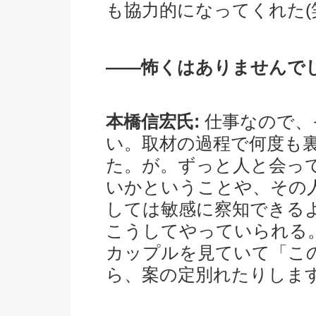
も協力的になってくれた(
――怖くはありませんで
本橋信宏氏:
仕事なので、
い。取材の過程で何度も
た。が。ずっと人と会っ
いかということや、その
しては敏感に察知できる
こうしてやっていられる
カップルを見ていて「こ
ら、案の定別れたりします