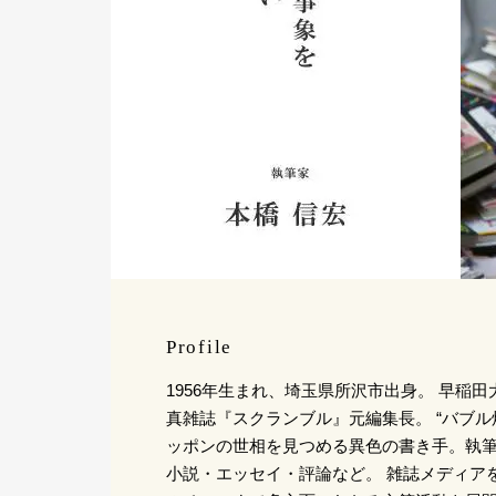
Profile
1956年生まれ、埼玉県所沢市出身。 早稲
真雑誌『スクランブル』元編集長。 “バブル
ッポンの世相を見つめる異色の書き手。執
小説・エッセイ・評論など。 雑誌メディア