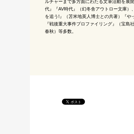
ルチャーまで多方面にわたる文筆活動を展
代』『AV時代』（幻冬舎アウトロー文庫）
を追う!』（苫米地英人博士との共著）『や
『戦後重大事件プロファイリング』（宝島社
春秋）等多数。