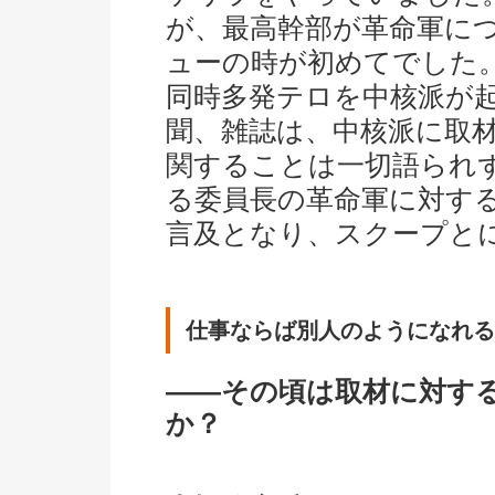
が、最高幹部が革命軍に
ューの時が初めてでした
同時多発テロを中核派が
聞、雑誌は、中核派に取
関することは一切語られ
る委員長の革命軍に対す
言及となり、スクープと
仕事ならば別人のようになれる
――その頃は取材に対す
か？