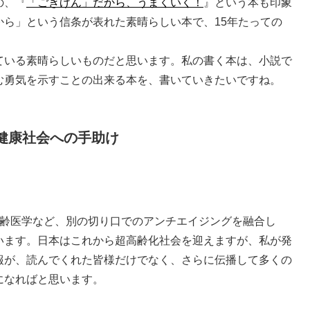
の、『
「ごきげん」だから、うまくいく！
』という本も印象
から」という信条が表れた素晴らしい本で、15年たっての
ている素晴らしいものだと思います。私の書く本は、小説で
む勇気を示すことの出来る本を、書いていきたいですね。
健康社会への手助け
齢医学など、別の切り口でのアンチエイジングを融合し
います。日本はこれから超高齢化社会を迎えますが、私が発
報が、読んでくれた皆様だけでなく、さらに伝播して多くの
になればと思います。