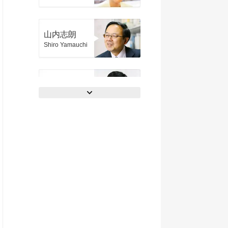
山内志朗
Shiro Yamauchi
谷所健一郎
Kenichiro Yadokoro
谷口祥子
Yoshiko Taniguchi
長谷川高
Takashi Hasegawa