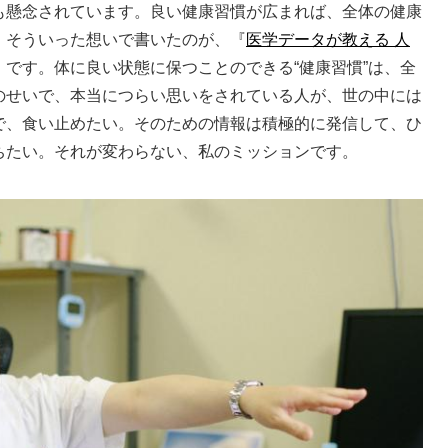
も懸念されています。良い健康習慣が広まれば、全体の健康
。そういった想いで書いたのが、『
医学データが教える 人
』です。体に良い状態に保つことのできる“健康習慣”は、全
のせいで、本当につらい思いをされている人が、世の中には
で、食い止めたい。そのための情報は積極的に発信して、ひ
ちたい。それが変わらない、私のミッションです。