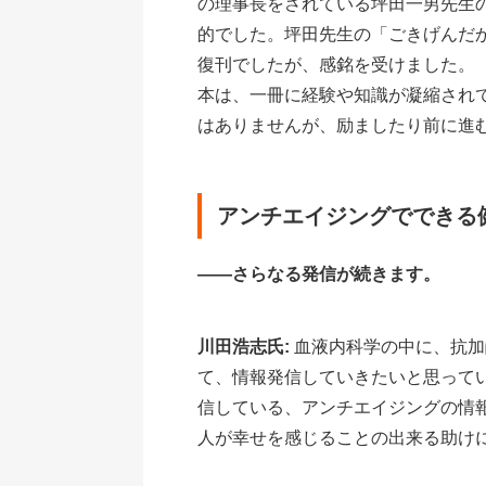
の理事長をされている坪田一男先生
的でした。坪田先生の「ごきげんだ
復刊でしたが、感銘を受けました。
本は、一冊に経験や知識が凝縮され
はありませんが、励ましたり前に進
アンチエイジングでできる
――さらなる発信が続きます。
川田浩志氏:
血液内科学の中に、抗加
て、情報発信していきたいと思って
信している、アンチエイジングの情
人が幸せを感じることの出来る助け