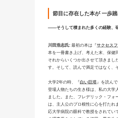
節目に存在した本が 一歩
――そうして積まれた多くの経験、
川田浩志氏:
最初の本は『
サクセスフ
本を一冊書き上げ、考えた末、保健
それからいくつか出させて頂きまし
す。そして、読んで満足ではなく、
大学2年の時、『
白い巨塔
』を読んで
登場人物たちの生き様は、私の大学
ました。また、フレデリック・フォ
は、主人公のプロ根性に心を打たれ
応大学病院の眼科で教授をされてい