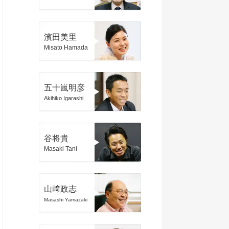
濱田美里
Misato Hamada
五十嵐明彦
Akihiko Igarashi
谷将貴
Masaki Tani
山﨑政志
Masashi Yamazaki