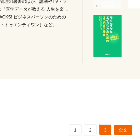
管理の著書のほか、講演やTV・ラ
に『医学データが教える 人生を楽し
ACKS! ビジネスパーソンのための
・トゥエンティワン）など。
1
2
3
全文