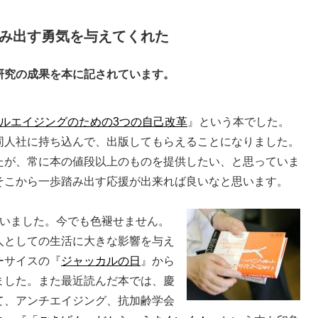
踏み出す勇気を与えてくれた
研究の成果を本に記されています。
ルエイジングのための3つの自己改革
』という本でした。
同人社に持ち込んで、出版してもらえることになりました。
たが、常に本の値段以上のものを提供したい、と思っていま
そこから一歩踏み出す応援が出来れば良いなと思います。
いました。今でも色褪せません。
人としての生活に大きな影響を与え
ーサイスの『
ジャッカルの日
』から
ました。また最近読んだ本では、慶
て、アンチエイジング、抗加齢学会