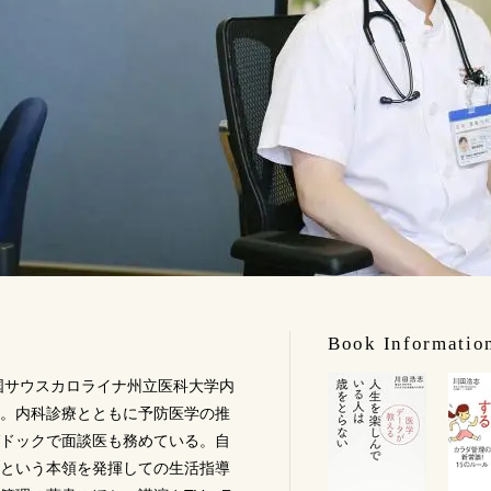
Book Informatio
米国サウスカロライナ州立医科大学内
。内科診療とともに予防医学の推
ドックで面談医も務めている。自
という本領を発揮しての生活指導