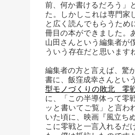
前、何か書けるだろう」
た。しかしこれは専門家
と広く読んでもらうため
冊目の本ができました。
山田さんという編集者が
ういう存在だと思います
編集者の方と言えば、驚
書に、飯窪成幸さんとい
型モノづくりの敗北 零
に、「この半導体って零
ッと書いてご覧」と言わ
いた頃に、映画『風立ち
こに零戦と一言入れるだ