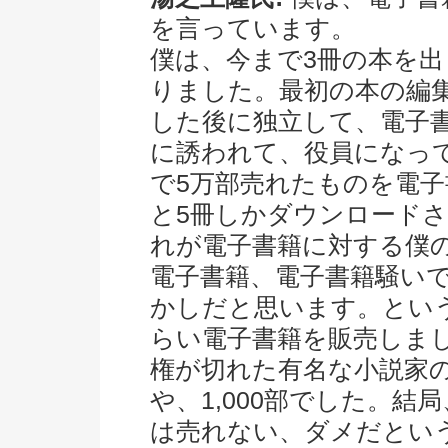
を言っています。
僕は、今まで3冊の本を
りました。最初の本の編
した後に独立して、電子
に誘われて、役員になっ
で5万部売れたものを電
と5冊しかダウンロード
れが電子書籍に対する僕
電子書籍、電子書籍騒い
かしだと思います。という
らい電子書籍を販売しま
権が切れた有名な小説家の
や、1,000部でした。
は売れない、ダメだとい