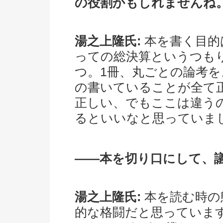
の役割かもしれませんね
湯之上隆氏:
本を書く目的
っての総決算というつも
つ。1冊、丸ごとの論考
の書いていることが全て
正しい、でもここは違う
るといいなと思っていま
――本を切り口にして、
湯之上隆氏:
本を読む時の
的な格闘だと思っていま