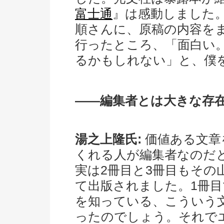
富士通
』は感動しました
順さんに、原稿の内容を
行ったところ、「面白い
るかもしれない」と、僕
――編集者とは大きな存
湯之上隆氏:
価値ある文章
くれる人が編集者なのだ
実は2冊目と3冊目もその
て出版されました。1冊
を知っている、こういう
ったのでしょう。それで