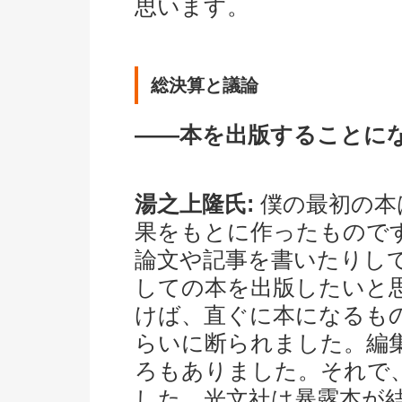
思います。
総決算と議論
――本を出版することに
湯之上隆氏:
僕の最初の本
果をもとに作ったもので
論文や記事を書いたりし
しての本を出版したいと
けば、直ぐに本になるも
らいに断られました。編
ろもありました。それで
した。光文社は暴露本が