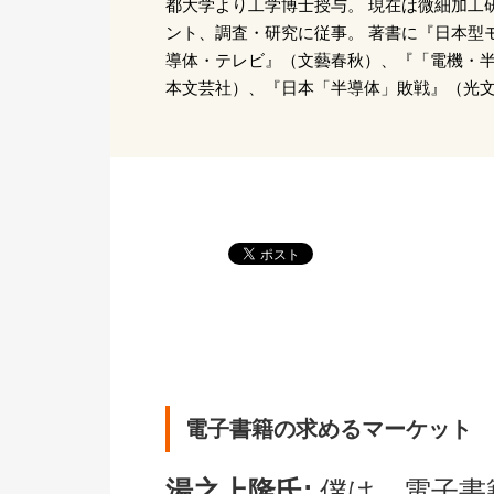
都大学より工学博士授与。 現在は微細加工
ント、調査・研究に従事。 著書に『日本型
導体・テレビ』（文藝春秋）、『「電機・
本文芸社）、『日本「半導体」敗戦』（光
電子書籍の求めるマーケット
湯之上隆氏:
僕は、電子書