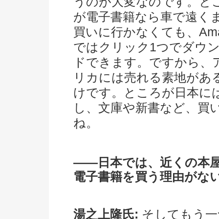
うのが大変なのです。と
が電子書籍なら車で遠く
買いに行かなくても、Ama
ではクリック1つでダウ
ドできます。ですから、
リカには売れる素地があ
けです。ところが日本に
し、文庫や新書など、買
ね。
――日本では、近くの本
電子書籍を買う理由がな
湯之上隆氏:
そしてもう一