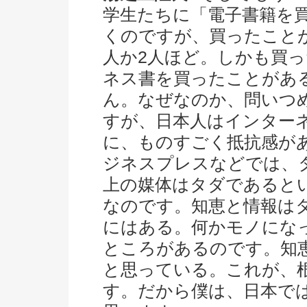
学生たちに「電子書籍を
くのですが、買ったことが
人か2人ほど。しかも買
ネス書を買ったことがあ
ん。なぜなのか、問いつ
すが、日本人はインター
に、ものすごく抵抗感が
ジネスプレスなどでは、
上の媒体はタダであると
なのです。知恵と情報は
にはある。何かモノにな
ところがあるのです。知
と思っている。これが、
す。だから僕は、日本で