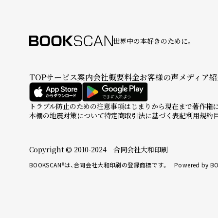
世界中の本好きのために。
TOP
サービス案内
会社概要
料金
お客様の声
メディア紹
トラブル防止のための注意事項
はじまりから現在まで
著作権
本棚の地震対策について
特定商取引法に基づく表記
利用規約
Copyright © 2010-2024 合同会社大和印刷
BOOKSCAN®は、合同会社大和印刷の登録商標です。 Powered by BO