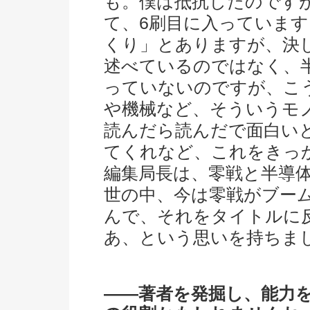
も。僕は抵抗したのです
て、6刷目に入っていま
くり」とありますが、決
述べているのではなく、
っていないのですが、こ
や機械など、そういうモ
読んだら読んだで面白い
てくれなど、これをきっ
編集局長は、零戦と半導
世の中、今は零戦がブー
んで、それをタイトルに
あ、という思いを持ちま
――著者を発掘し、能力