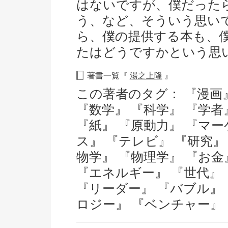
はないですが、僕だった
う、など、そういう思い
ら、僕の提供する本も、
たはどうですかという思
著書一覧『
湯之上隆
』
この著者のタグ：
『漫画
『数学』
『科学』
『学者
『紙』
『原動力』
『マー
ス』
『テレビ』
『研究
物学』
『物理学』
『お金
『エネルギー』
『世代』
『リーダー』
『バブル』
ロジー』
『ベンチャー』