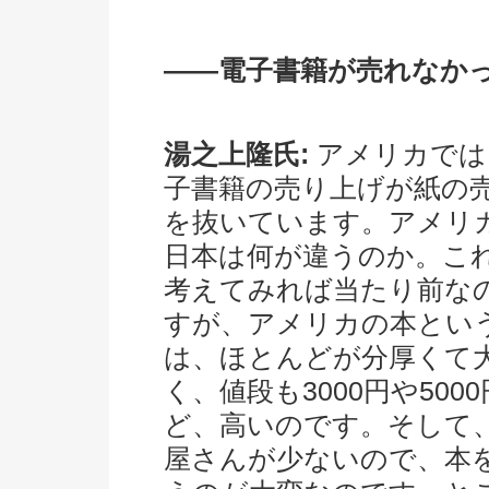
――電子書籍が売れなか
湯之上隆氏:
アメリカでは
子書籍の売り上げが紙の
を抜いています。アメリ
日本は何が違うのか。こ
考えてみれば当たり前な
すが、アメリカの本とい
は、ほとんどが分厚くて
く、値段も3000円や500
ど、高いのです。そして
屋さんが少ないので、本