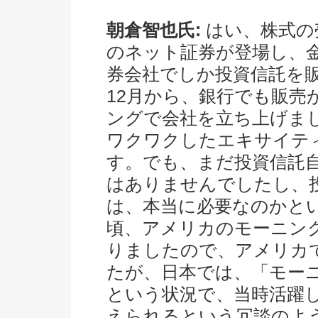
朝倉智也氏:
はい、株式の
のネット証券が登場し、
券会社でしか投資信託を販
12月から、銀行でも販
ングで会社を立ち上げま
ワクワクしたエキサイテ
す。でも、まだ投資信託
はありませんでしたし、
は、本当に必要なのかと
頃、アメリカのモーニング
りましたので、アメリカ
たが、日本では、「モー
という状況で、当時活躍
えられるという冗談のよ