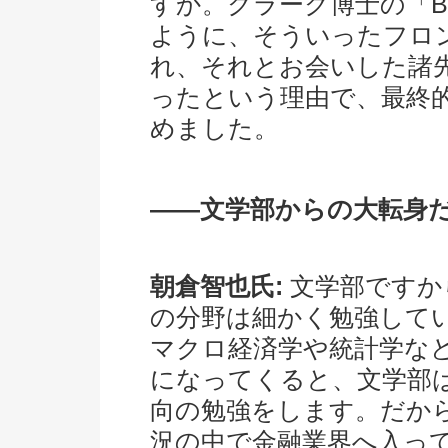
すか。クラーク博士の「Boys
ように、そういったフロ
れ、それとお会いした諸
ったという理由で、最終
めました。
――文学部からの大転身
朝倉智也氏:
文学部ですか
の分野は細かく勉強して
マクロ経済学や統計学など
になってくると、文学部
向の勉強をします。だか
況の中で金融業界へ入っ