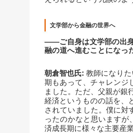
文学部から金融の世界へ
――ご自身は文学部の出
融の道へ進むことになっ
朝倉智也氏:
教師になりた
期もあって、チャレンジ
ました。ただ、父親が銀
経済というものの話を、
されていました。僕に対
ったのかなと思いますが
済成長期に様々な主要産