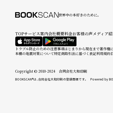
世界中の本好きのために。
TOP
サービス案内
会社概要
料金
お客様の声
メディア紹
トラブル防止のための注意事項
はじまりから現在まで
著作権
本棚の地震対策について
特定商取引法に基づく表記
利用規約
Copyright © 2010-2024 合同会社大和印刷
BOOKSCAN®は、合同会社大和印刷の登録商標です。 Powered by BO