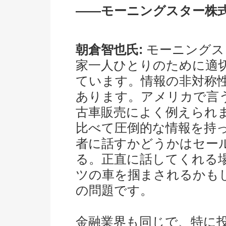
――モーニングスター株
朝倉智也氏:
モーニングス
家一人ひとりのために適
ています。情報の非対称
あります。アメリカで言
古車販売によく例えられ
比べて圧倒的な情報を持
者に話すかどうかはセー
る。正直に話してくれる
ツの車を掴まされるかも
の問題です。
金融業界も同じで、特に