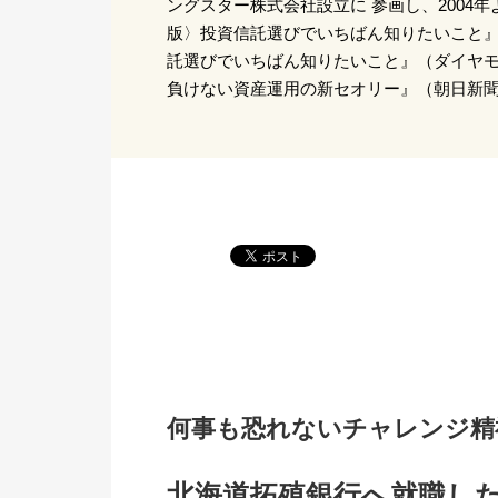
ングスター株式会社設立に 参画し、2004年
版〉投資信託選びでいちばん知りたいこと』
託選びでいちばん知りたいこと』（ダイヤ
負けない資産運用の新セオリー』（朝日新
何事も恐れないチャレンジ精
北海道拓殖銀行へ就職し