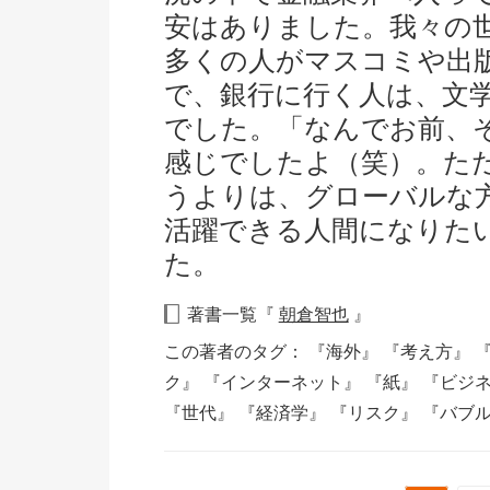
安はありました。我々の
多くの人がマスコミや出
で、銀行に行く人は、文
でした。「なんでお前、
感じでしたよ（笑）。た
うよりは、グローバルな
活躍できる人間になりた
た。
著書一覧『
朝倉智也
』
この著者のタグ：
『海外』
『考え方』
ク』
『インターネット』
『紙』
『ビジ
『世代』
『経済学』
『リスク』
『バブ