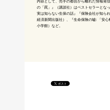
内容として、売手の都合から離れた情報発信
の「罠」』（講談社）はベストセラーとな
実は知らない生保の話』『保険会社が知ら
経済新聞出版社）、『生命保険の嘘: 「安
小学館）など。