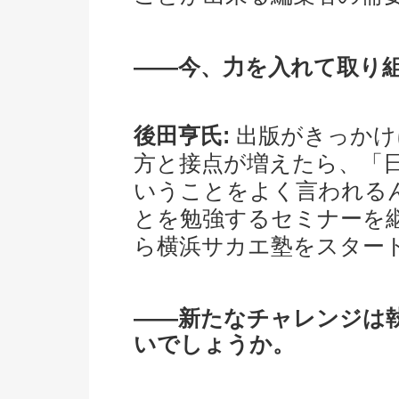
――今、力を入れて取り
後田亨氏:
出版がきっかけ
方と接点が増えたら、「
いうことをよく言われる
とを勉強するセミナーを
ら横浜サカエ塾をスター
――新たなチャレンジは
いでしょうか。