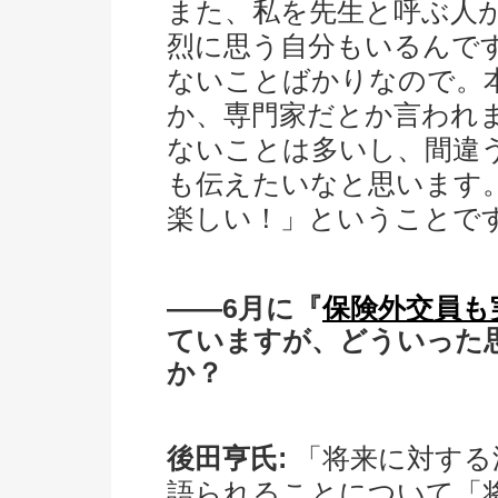
また、私を先生と呼ぶ人
烈に思う自分もいるんで
ないことばかりなので。
か、専門家だとか言われ
ないことは多いし、間違
も伝えたいなと思います
楽しい！」ということで
――6月に『
保険外交員も
ていますが、どういった
か？
後田亨氏:
「将来に対する
語られることについて「