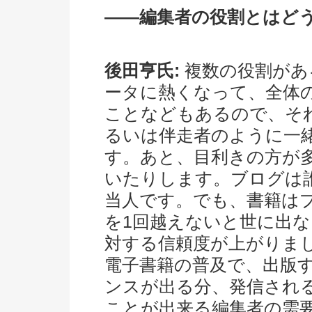
――編集者の役割とはど
後田亨氏:
複数の役割があ
ータに熱くなって、全体
ことなどもあるので、そ
るいは伴走者のように一
す。あと、目利きの方が
いたりします。ブログは
当人です。でも、書籍は
を1回越えないと世に出
対する信頼度が上がりま
電子書籍の普及で、出版
ンスが出る分、発信され
ことが出来る編集者の需