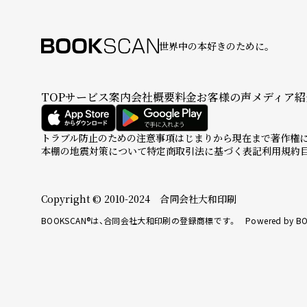
世界中の本好きのために。
TOP
サービス案内
会社概要
料金
お客様の声
メディア紹
トラブル防止のための注意事項
はじまりから現在まで
著作権
本棚の地震対策について
特定商取引法に基づく表記
利用規約
Copyright © 2010-2024 合同会社大和印刷
BOOKSCAN®は、合同会社大和印刷の登録商標です。 Powered by BO