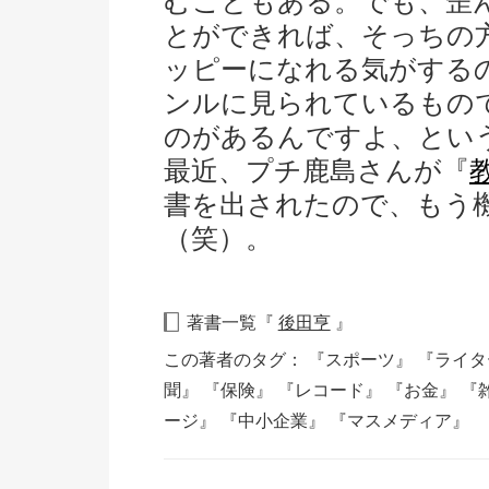
むこともある。でも、歪
とができれば、そっちの
ッピーになれる気がする
ンルに見られているもの
のがあるんですよ、とい
最近、プチ鹿島さんが『
書を出されたので、もう
（笑）。
著書一覧『
後田亨
』
この著者のタグ：
『スポーツ』
『ライ
聞』
『保険』
『レコード』
『お金』
『
ージ』
『中小企業』
『マスメディア』