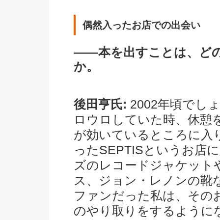
偶然入ったお店での出会い
――本を出すことは、ど
か。
後田亨氏:
2002年頃で
ロウロしていた時、休憩
が効いているところに入
ったSEPTISというお
ズのレコードジャケット
ス、ジョン・レノンの靴
ファンだった私は、その
のやり取りをするように