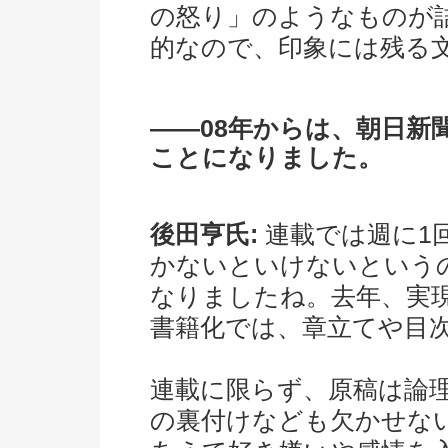
の怒り」のようなものが
的なので、印象には残る
――08年からは、朝日新
ことになりました。
後田亨氏:
連載では週に1
かないといけないという
なりましたね。去年、実
書籍化では、章立てや目
連載に限らず、原稿は論
の裏付けなども欠かせな