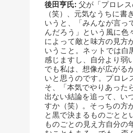
後田亨氏:
父が「プロレス
（笑）、元気なうちに書
いうと、「みんなが言っ
んだろう」という風に色
によって敵と味方の見方
いうこと。ネットでは白
感じますし、自分より弱
でも私は、想像が広がる
いと思うのです。プロレ
そ、「本気でやりあった
出ない結論を追って、い
すか（笑）。そっちの方
と黒で決まるものごとと
ものごとの見え方自分の