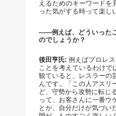
えるためのキーワードを
った気がする時って楽し
――例えば、どういった
のでしょうか？
後田亨氏:
例えばプロレス
ことを考えているわけで
観ていると、レスラーの
んです。「この人アスリ
ど、守勢から攻勢に転じ
って、お客さんに一番ウケ
とか、自分だけが気づい
間が、ものすごく楽しい