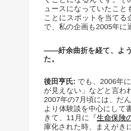
ュースになっていたこと
ことにスポットを当てる
で、私の企画も2005年
――紆余曲折を経て、よ
た。
後田亨氏:
でも、2006年
が見えない」などと言わ
2007年の7月頃には、
より体験談を中心にして
きて、11月に『
生命保険
庫化された時、まえがき