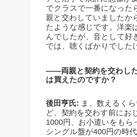
でクラスで一番になったら
親と交わしていましたか
たような感じです。洋楽
んでしたが、音として好
では、聴くばかりでした
――両親と契約を交わし
は買えたのですか？
後田亨氏:
ま、数えるくら
ど、契約を交わす前にお
1000円、お小遣いをも
シングル盤が400円の時