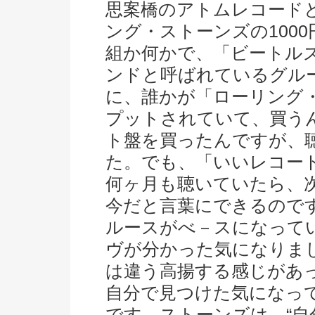
思案橋のアトムレコード
ング・ストーンズの100
組か何かで、「ビートル
ンドと呼ばれているグル
に、誰かが「ローリング
プットされていて、買う
ト盤を買ったんですが、
た。でも、「いいレコー
何ヶ月も聴いていたら、
今だと言葉にできるので
ルースがべ－スになって
ヴが分かった気になりま
は違う高揚する感じがあ
自分で見つけた気になっ
です。ストーンズは、“自