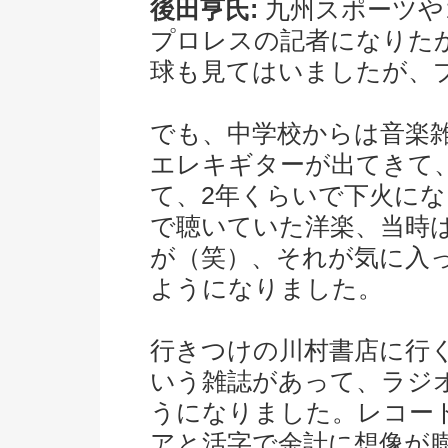
後田亨氏:
九州スポーツや
プロレスの記者になりた
球も見てはいましたが、
でも、中学校からは音楽
エレキギターが出てきて
て、2年くらいで下火に
で聴いていた洋楽、当時
が（笑）、それが気に入
ようになりました。
行きつけの川村書店に行
いう雑誌があって、ラジ
うになりました。レコー
アと活字で余計に想像が