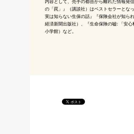
内容として、売手の都合から離れた情報発信
の「罠」』（講談社）はベストセラーとな
実は知らない生保の話』『保険会社が知ら
経済新聞出版社）、『生命保険の嘘: 「安
小学館）など。