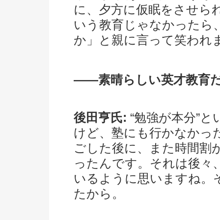
に、夕方に仮眠をさせら
いう教育じゃなかったら
か」と親に言って笑われ
――素晴らしい英才教育
後田亨氏:
“勉強が本分”
けど、塾にも行かなかっ
ごした後に、また時間割
ったんです。それは後々
いるように思いますね。
たから。