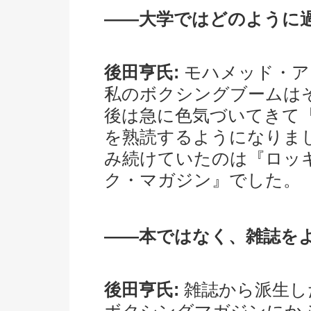
――大学ではどのように
後田亨氏:
モハメッド・ア
私のボクシングブームは
後は急に色気づいてきて『M
を熟読するようになりま
み続けていたのは『ロッ
ク・マガジン』でした。
――本ではなく、雑誌を
後田亨氏:
雑誌から派生し