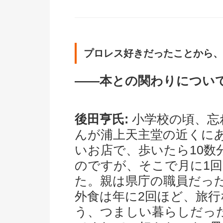
プロレス好きだったことから、
――本との関わりについ
後田亨氏:
小学校の頃、忘
んが浦上天主堂の近くに
いお店で、歩いたら10
のですが、そこで月に1
た。親は県庁の職員だっ
外食は年に2回ほど、旅
う、つましい暮らしだっ