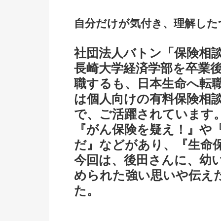
自分だけが気付き、理解した
社団法人バトン「保険相
長崎大学経済学部を卒業
職するも、日本生命へ転
は個人向けの有料保険相
で、ご活躍されています
『がん保険を疑え！』や
だ』などがあり、『生命
今回は、後田さんに、幼
められた強い思いや伝え
た。