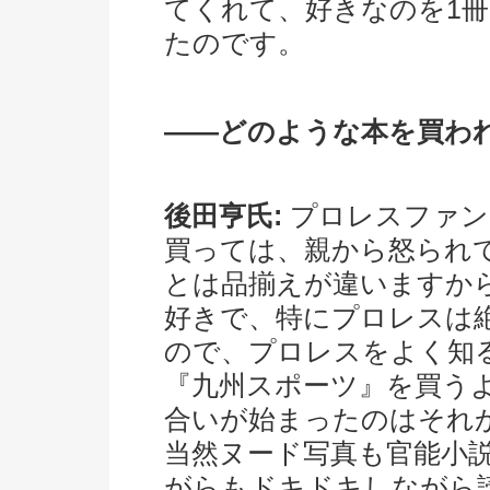
てくれて、好きなのを1
たのです。
――どのような本を買わ
後田亨氏:
プロレスファン
買っては、親から怒られ
とは品揃えが違いますか
好きで、特にプロレスは
ので、プロレスをよく知
『九州スポーツ』を買う
合いが始まったのはそれ
当然ヌード写真も官能小
がらもドキドキしながら