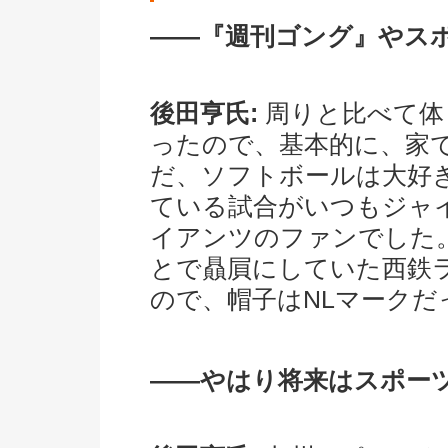
――『週刊ゴング』やス
後田亨氏:
周りと比べて体
ったので、基本的に、家
だ、ソフトボールは大好
ている試合がいつもジャ
イアンツのファンでした
とで贔屓にしていた西鉄
ので、帽子はNLマークだ
――やはり将来はスポー