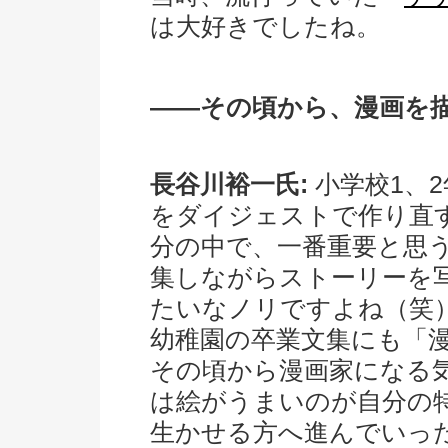
は大好きでしたね。
――その頃から、漫画を
長谷川裕一氏:
小学校1、
をダイジェストで作り直
分の中で、一番重要と思
集しながらストーリーを
たいなノリですよね（笑
幼稚園の卒業文集にも「
その頃から漫画家になる
は絵がうまいのが自分の
生かせる方へ進んでいっ