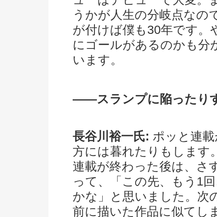
うかが人生の分岐点なの
が付けば僕も30年です
にゴールがあるのかも分
います。
――スランプに陥ったり
長谷川裕一氏:
ポッと連載
方には暮れたりもします
連載が終わった後は、さ
って、「この先、もう1
かな」と思いました。次
前に描いた作品に似てし