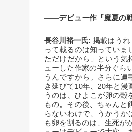
――デビュー作『魔夏の
長谷川裕一氏:
掲載はうれ
って載るのは知っていま
ただけだから」という気
ューした作家の半分ぐら
うんですから。さらに連
き延びて10年、20年と
うのは、ひよこが卵の殻
もの。その後、ちゃんと
らないわけで、うかうか
も卵を割るのは、生死が
ューはデビューで大変。