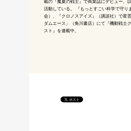
載の『魔夏の戦士』で商業誌にデビュー。
活動している。 『もっとすごい科学で守り
会）、『クロノスアイズ』（講談社）で星雲
ダムエース」（角川書店）にて『機動戦士ク
スト』を連載中。