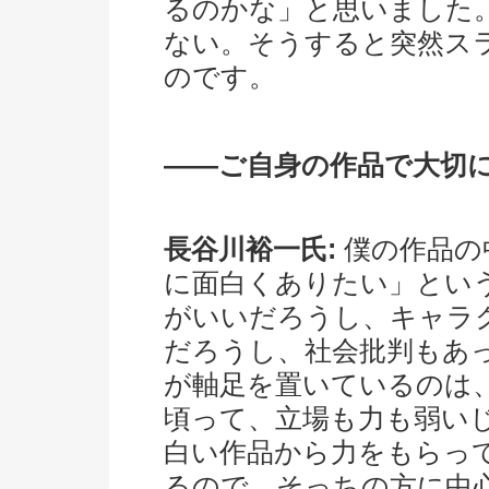
るのかな」と思いました
ない。そうすると突然ス
のです。
――ご自身の作品で大切
長谷川裕一氏:
僕の作品の
に面白くありたい」とい
がいいだろうし、キャラ
だろうし、社会批判もあ
が軸足を置いているのは
頃って、立場も力も弱い
白い作品から力をもらっ
るので、そっちの方に中