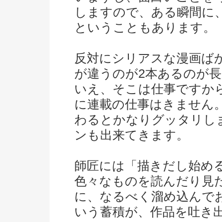
しますので、ある瞬間に
ということもあります。
反対にシリアスな漫画ば
が違うのが2本あるのが
いえ、そこは仕事ですか
に連載の仕事はきません
わるとかなりグッタリし
ンも出来てきます。
師匠には「描きだし始め
色々なものを読んだり見
に、なるべく溜め込んで
いう蓄積が、作品を吐き