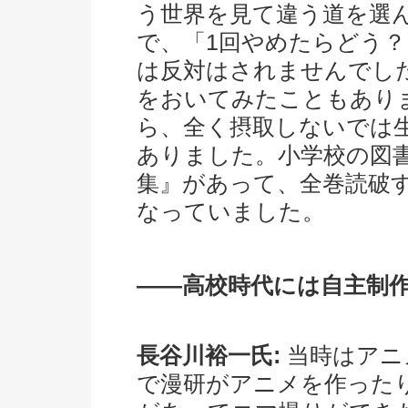
う世界を見て違う道を選
で、「1回やめたらどう
は反対はされませんでし
をおいてみたこともあり
ら、全く摂取しないでは
ありました。小学校の図書
集』があって、全巻読破
なっていました。
――高校時代には自主制
長谷川裕一氏:
当時はアニ
で漫研がアニメを作った