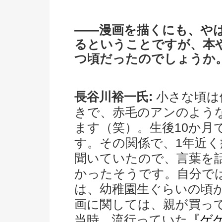
――漫画を描くにも、や
るということですが、本
つ頃だったのでしょうか
長谷川裕一氏:
小さな頃は
きで、赤毛のアンのよう
ます（笑）。生後10か月
す。その関係で、1年近
聞いていたので、言葉を
かったそうです。自分で
は、幼稚園生ぐらいの頃
画に関しては、親が買っ
当時、流行っていた『
ゲ