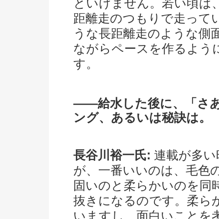
といけません。若い頃は
距離走のつもりで走って
うな長距離走のような側
ながらペースを作るよう
す。
――給水した後に、「さ
ング、あるいは秘訣は。
長谷川裕一氏:
連載が多い
が、一番いいのは、毛色
固いのと柔らかいのを同
抜きになるのです。柔ら
いますし、面白いことを