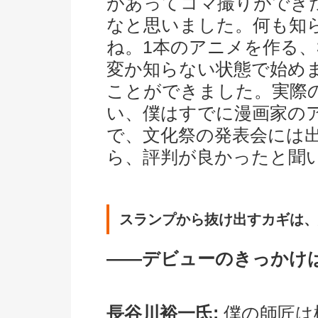
があってコマ撮りができ
なと思いました。何も知
ね。1本のアニメを作る、
変か知らない状態で始め
ことができました。実際
い、僕はすでに漫画家の
で、文化祭の発表会には
ら、評判が良かったと聞
スランプから抜け出すカギは、
――デビューのきっかけ
長谷川裕一氏:
僕の師匠は