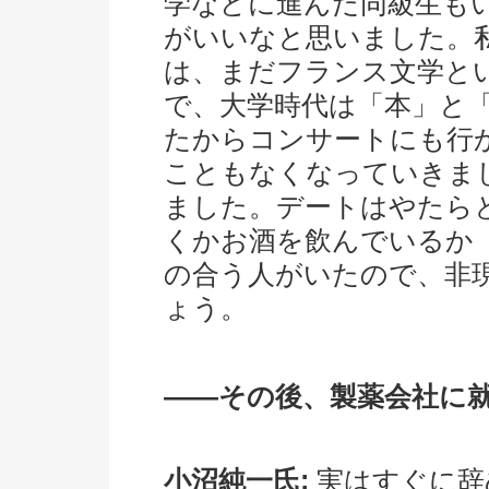
学などに進んだ同級生も
がいいなと思いました。私
は、まだフランス文学と
で、大学時代は「本」と「
たからコンサートにも行
こともなくなっていきま
ました。デートはやたら
くかお酒を飲んでいるか
の合う人がいたので、非
ょう。
――その後、製薬会社に
小沼純一氏:
実はすぐに辞