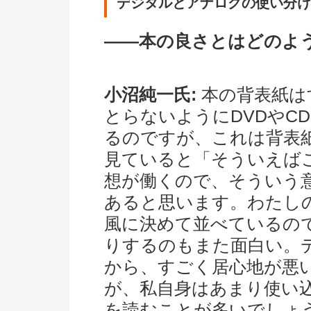
デジタルとアナログの使い分け
――本の良さとはどのよ
小沼純一氏:
本の背表紙は
とらないようにDVDやC
るのですが、これは背表
見ていると「そういえば
想が働くので、そういう
あると思います。わたし
風に決めて並べているの
りするのもまた面白い。
から、すごく居心地が悪い。
が、私自身はあまり使い
を読むことが多いでしょ