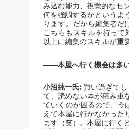
み込む能力、視覚的なセ
何を強調するかというよ
ります。だから編集者だ
こちらもスキルを持って
以上に編集のスキルが重
――本屋へ行く機会は多
小沼純一氏:
買い過ぎてし
て、読めない本が積み重
ていくのが困るので、今
えて本屋に行かなかった
ます（笑）。本屋に行く