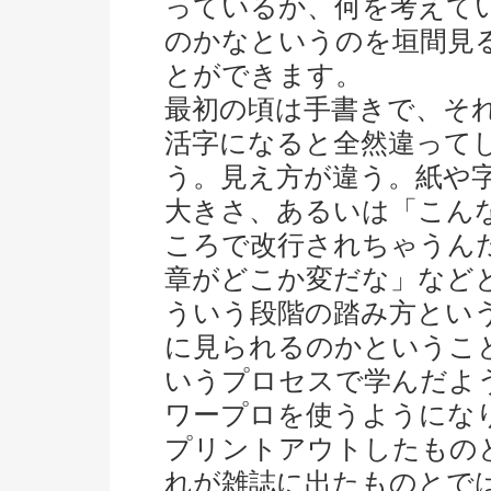
っているか、何を考えて
のかなというのを垣間見
とができます。
最初の頃は手書きで、そ
活字になると全然違って
う。見え方が違う。紙や
大きさ、あるいは「こん
ころで改行されちゃうん
章がどこか変だな」など
ういう段階の踏み方とい
に見られるのかというこ
いうプロセスで学んだよ
ワープロを使うようにな
プリントアウトしたもの
れが雑誌に出たものとで