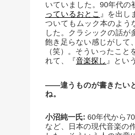
いていました。90年代の
っているおとこ
』を出し
ついてもムック本のよう
した。クラシックの話が
飽き足らない感じがして
（笑）。そういったこと
れて、『
音楽探し
』とい
――違うものが書きたい
ね。
小沼純一氏:
60年代から
など、日本の現代音楽の