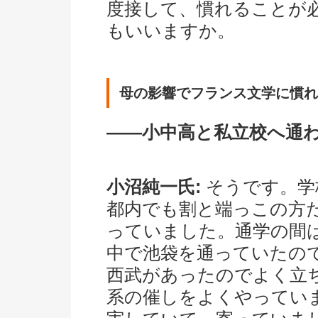
度接して、慣れることが
もいいますか。
母の影響でフランス文学に慣れ
――小中高と私立校へ通
小沼純一氏:
そうです。学
都内でも割と端っこの方
っていました。通学の間
中で池袋を通っていたので
西武があったのでよく立
系の催しをよくやってい