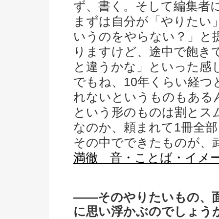
ず、書く。そして編集者
まずは自分が「やりたい
いうのをやらない？」と
りますけど、途中で飽き
と違うかな」といった感
でもね、10年くらい経
れないというものもある
という形のものは割とス
なのか、頼まれて1冊全
その中でできたものが、
満徹 音・ことば・イメ
――そのやりたいもの、
に思い浮かぶのでしょう