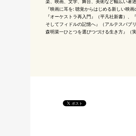
楽、映画、文学、舞台、美術など幅広い著述
『映画に耳を: 聴覚からはじめる新しい映画の
『オーケストラ再入門』（平凡社新書）、『
そしてフィドルの記憶へ』（アルテスパブ
森明菜一ひとつを選びつづける生き方』（