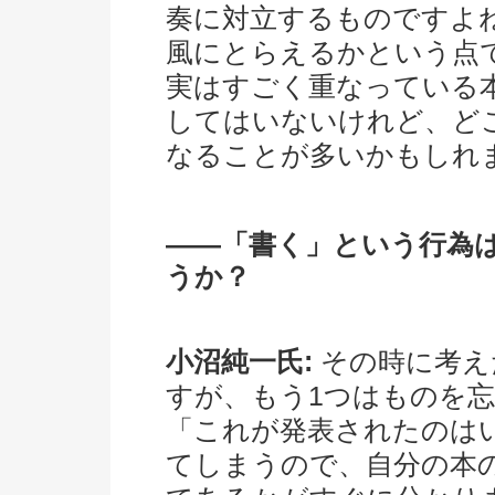
奏に対立するものですよ
風にとらえるかという点
実はすごく重なっている
してはいないけれど、ど
なることが多いかもしれ
――「書く」という行為
うか？
小沼純一氏:
その時に考え
すが、もう1つはものを
「これが発表されたのは
てしまうので、自分の本