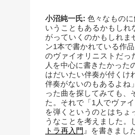
小沼純一氏:
色々なものに
いうこともあるかもしれ
がっていくのかもしれま
ン1本で書かれている作
のヴァイオリニストだっ
人を中心に書きたかった
はだいたい伴奏が付くけ
伴奏がないのもあるよね
った曲を探してみても、
た。それで「1人でヴァ
を弾くというのとはちょ
うなことを考えました。
トラ再入門
』を書きまし