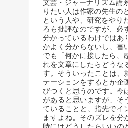
文芸・ジャーナリズム論
りたい人は作家の先生の
という人や、研究をやり
ろも批評なのですが、必
分かっているわけではあ
かよく分からないし、書
でも「何かに接したら、
れを文章にしたらどうな
す。そういったことは、
テーションをするとか企
びつくと思うのです。今
があると思いますが、そ
ていることと、指先でイ
ますよね。そのズレを分
時にはどうしたらいいの