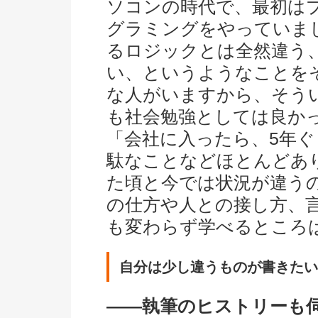
ソコンの時代で、最初は
グラミングをやっていま
るロジックとは全然違う
い、というようなことを
な人がいますから、そう
も社会勉強としては良か
「会社に入ったら、5年
駄なことなどほとんどあ
た頃と今では状況が違う
の仕方や人との接し方、
も変わらず学べるところ
自分は少し違うものが書きたい
――執筆のヒストリーも