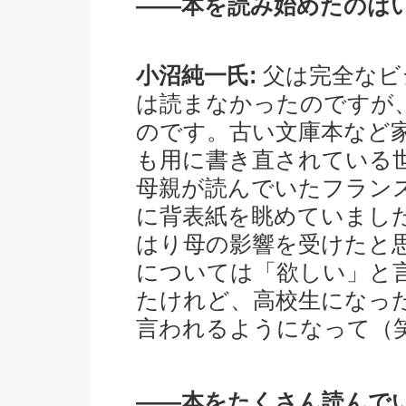
――本を読み始めたのは
小沼純一氏:
父は完全なビ
は読まなかったのですが
のです。古い文庫本など
も用に書き直されている
母親が読んでいたフラン
に背表紙を眺めていまし
はり母の影響を受けたと
については「欲しい」と
たけれど、高校生になっ
言われるようになって（
――本をたくさん読んで