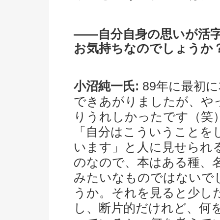
――自分自身の思いが活
お気持ちなのでしょうか
小沼純一氏:
89年に最初
できあがりましたが、や
りうれしかったです（笑
「自分はこういうことを
います」と人に見せられ
のなので、本はある種、
みたいなものではないで
うか。それを見ると少し
し、断片的だけれど、何