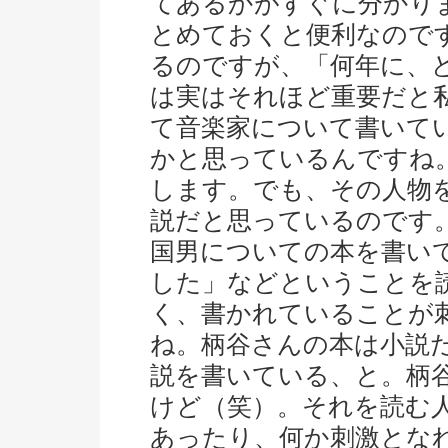
てあるかがすぐに分かり
とめておくと便利なので
るのですが、「何年に、
は実はそれほど重要だと
て音楽家について書いて
かと思っているんですね
します。でも、その人物
説だと思っているのです
国男についての本を書い
した」などということを
く、書かれていることが
ね。柄谷さんの本は小説
説を書いている、と。柄
けど（笑）。それを読む
あったり、何か刺激とな