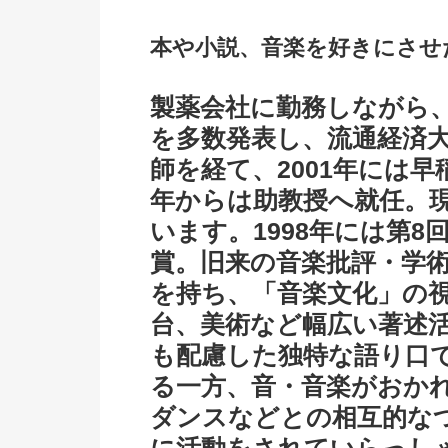
本や小説、音楽を好きにさせ
製薬会社に勤務しながら
を多数発表し、流通経済
師を経て、2001年には早
年からは助教授へ就任。
います。1998年には第
賞。旧来の音楽批評・学
を持ち、「音楽文化」の
台、美術など幅広い著述
も配慮した独特な語り口
る一方、音・音楽がおか
ダンスなどとの相互的な