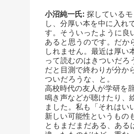
小沼純一氏:
探しているモ
し、分厚い本を中に入れ
す。そういったように良
あると思うのです。だか
しれません。最近は厚い
って読むのはきついだろ
だと目測で終わりが分か
ついだろうな、と。
高校時代の友人が学研を
鳴き声などが聴けたり、
ました。私も「それはい
新しい可能性というもの
ともまだまだある、ある