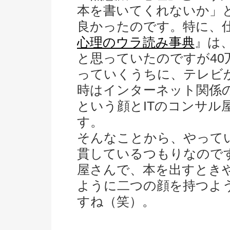
本を書いてくれないか」
良かったのです。特に、
心理のウラ読み事典
』は
と思っていたのですが40
っていくうちに、テレビ
時はインターネット関係
という顔とITのコンサル
す。
そんなことから、やって
貫しているつもりなのです
屋さんで、本を出すとき
ように二つの顔を持つよ
すね（笑）。