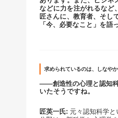
あります。また、ビジネ
などに力を注がれるなど
匠さんに、教育者、そし
「今、必要なこと」を語
求められているのは、しなやか
――創造性の心理と認知
いたそうですね。
匠英一氏:
元々認知科学と