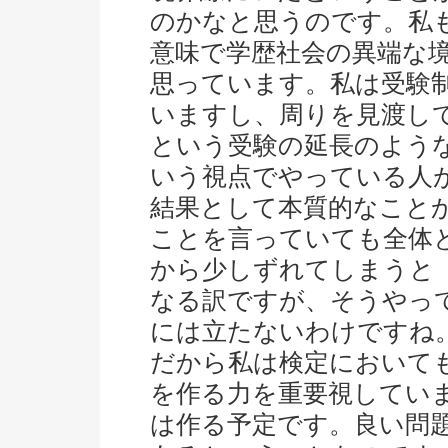
のかなと思うのです。私
意味で学歴社会の異端な
思っています。私は受験
いますし、周りを見渡し
という受験の延長のよう
いう視点でやっている人
結果として本質的なこと
ことを言っていても全体
から少しずれてしまうと
なる訳ですが、そうやっ
には立たないわけですね
だから私は検定において
を作る力を重要視してい
は作る予定です。良い問