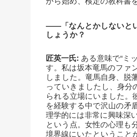
から始め、検定の教科書
――「なんとかしないと
しょうか？
匠英一氏:
ある意味で“ミ
す。私は坂本竜馬のファ
しました。竜馬自身、脱
っていきましたし、身分
られる立場にいました。
を経験する中で沢山の矛
理学的には非常に興味深
という点。女性の心理も
境界線にいたということ