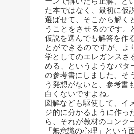
ーンで解いたら正解、と
た本ではなく、最初に仮
選ばせて、そこから解く
うことをさせるのです。
仮説を選んでも解答を作
とができるのですが、よ
学としてのエレガンスさ
める、というようなパタ
の参考書にしました。そ
う発想がないと、参考書
白くないですよね。
図解なども駆使して、イ
ジ的に分かるように作っ
ら、それが教材のコンク
「無意識の心理」という