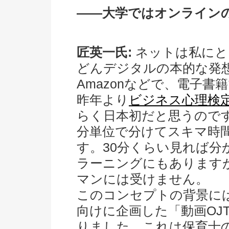
――大学ではオンライン
匠英一氏:
ネットは私にと
どんデジタルの本的な発
Amazonなどで、電子
昨年より
ビジネス心理検
らく日本初だと思うので
分単位で分けてスキマ時
す。30分くらい見れば分
ラーニングにもあります
マンには受けません。
このコンセプトの背景に
向けに企画した「動画OJ
りました。これは保育士