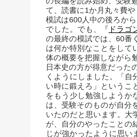
の長編を読み始め、受験
て、読書に1か月丸々費や
模試は600人中の後ろか
でした。でも、『
ドラゴ
の最終の模試では、60番
は何か特別なことをして
体の概要を把握しながら
日本史の方が得意だった
くようにしました。「自
い時に鍛えろ」というこ
をもう少し勉強しようか
は、受験そのものが自分
いたのだと思います。大
が、自分のやったことの
じが強かったように思い