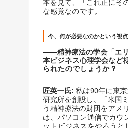
本を見て、「これ正にそ
な感覚なのです。
今、何が必要なのかという視点
――精神療法の学会「エ
本ビジネス心理学会など
られたのでしょうか？
匠英一氏:
私は90年に東
研究所を創設し、「米国
う精神療法の財団をアメ
は、パソコン通信でカウ
ットビジネスをやろうと