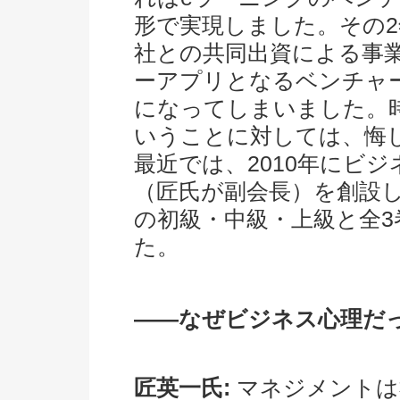
形で実現しました。その
社との共同出資による事
ーアプリとなるベンチャ
になってしまいました。
いうことに対しては、悔
最近では、2010年にビ
（匠氏が副会長）を創設
の初級・中級・上級と全
た。
――なぜビジネス心理だ
匠英一氏:
マネジメントは