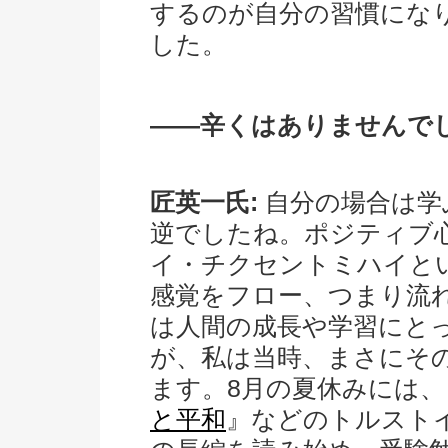
するのが自分の習慣にな
した。
――辛くはありませんで
匠英一氏:
自分の場合は学
逆でしたね。ポジティブ
イ・チクセントミハイと
感覚をフロー、つまり流
は人間の成長や学習にと
が、私は当時、まさにそ
ます。8月の夏休みには、
と平和
』などのトルスト