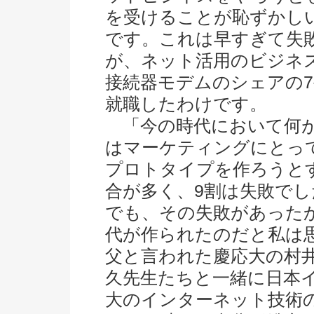
を受けることが恥ずかし
です。これは早すぎて失
が、ネット活用のビジネス
接続器モデムのシェアの
就職したわけです。
「今の時代において何が
はマーケティングにとっ
プロトタイプを作ろうと
合が多く、9割は失敗でし
でも、その失敗があった
代が作られたのだと私は
父と言われた慶応大の村
久先生たちと一緒に日本
大のインターネット技術の