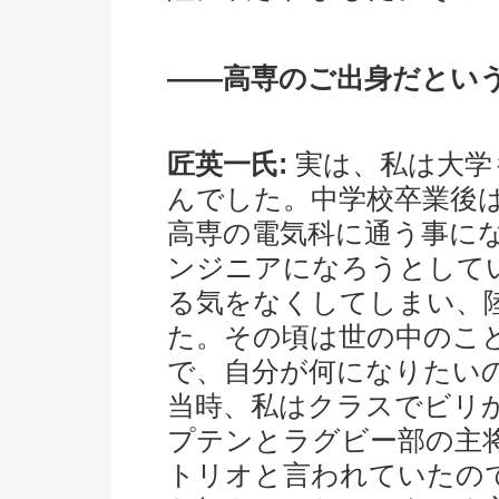
――高専のご出身だとい
匠英一氏:
実は、私は大学
んでした。中学校卒業後
高専の電気科に通う事に
ンジニアになろうとして
る気をなくしてしまい、
た。その頃は世の中のこ
で、自分が何になりたい
当時、私はクラスでビリ
プテンとラグビー部の主
トリオと言われていたので