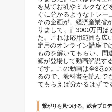
を見てお乳やミルクなど
ぐに分かるようなトレー
その企画が、経済産業省が
りまして、計3000万円
た。これは応用範囲も広
定用のオンライン講座で
ものを解いてもらい、間
師が登場して動画解説す
です。この動画は全3巻
るので、教科書を読んで
てもらえば分かるはずで
繋がりを見つける、総合プロデ