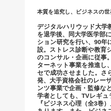
本質を追究し、ビジネスの世
デジタルハリウッド大学
を退学後、同大学医学部
ション研究を行い、90年
設。ストレス診断や教育
のコンサル・企画に従事
ターネット事業を推進し、
セで成功させました。さら
発、大手資格会社のレー
ンツ事業で企画・監修な
学者としても、TVレギ
『ビジネス心理（全3巻）