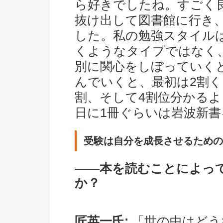
ら好きでしたね。すごく
抜け出して図書館に行き
した。私の勉強スタイル
くようなタイプではなく
別に関心をしぼっていく
んでいくと、最初は2割
割、そして4割位分かるよ
日に1冊ぐらいは岩波新
受験は自分を成長させるための
――本を読むことによっ
か？
匠英一氏:
「世の中はどう