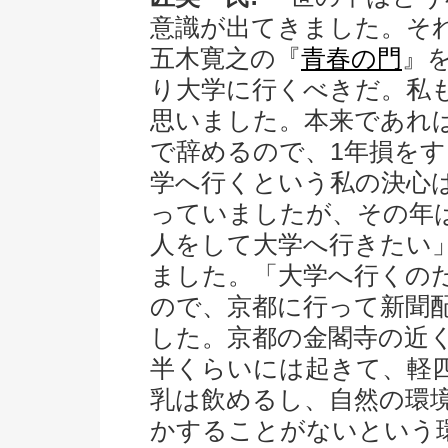
意識が出てきました。そ
五木寛之の『
青春の門
』
り大学に行くべきだ。私
思いました。本来であれば
で辞めるので、1年損を
学へ行くという私の決心
っていましたが、その年
人をして大学へ行きたい
ました。「大学へ行くの
ので、京都に行って新聞
した。京都の金閣寺の近
半くらいには起きて、軽
乳は飲めるし、自然の環
かすることがないという