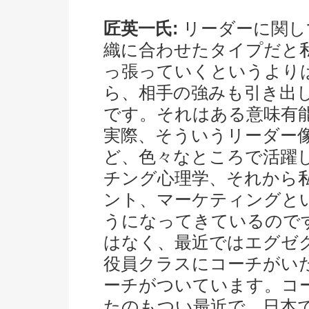
匠英一氏:
リーダーに関し
織に合わせたタイプだと
っ張っていくというより
ら、相手の強みも引き出
です。それはある意味有
実際、そういうリーダー
ど、色々なところで活躍
チング心理学、それから
ント、マーケティングと
うになってきているので
はなく、最近ではエグゼ
役員クラスにコーチがい
ーチがついています。コ
たのもつい最近で、日本