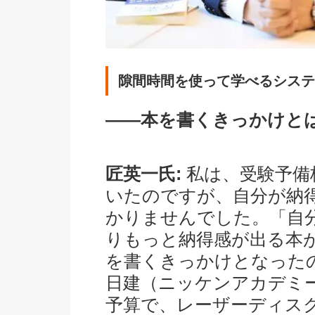
隙間時間を使って学べるシステ
――本を書くきっかけと
匠英一氏:
私は、受験予備
いたのですが、自分が納
かりませんでした。「自
りもっと納得感が出る本
を書くきっかけとなった
日建（ニッケンアカデミー
予算で、レーザーディス