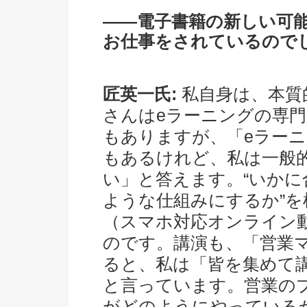
――電子書籍の新しい可
お仕事をされているので
匠英一氏:
私自身は、本質
さんはeラーニングの専
もありますが、「eラー
もあるけれど、私は一般
い」と答えます。“いか
ような仕組みにするか”
（スマホ対応オンライン
のです。講演も、「営業
ると、私は「皆を集めて
と言っています。営業の
がどのようにやっている