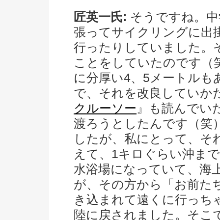
匠英一氏:
そうですね。中
張ってサイクリングに出掛
行ったりしていました。
ことをしていたのです（
に分厚い4、5メートルも
で、それを改良していか
クルーソー
』も読んでい
渡ろうとしたんです（笑
したが、私にとって、そ
えて、1キロぐらい沖ま
水浴場になっていて、海
が、その方から「お前た
き込まれて遠くに行っち
陸に戻されました。そこで