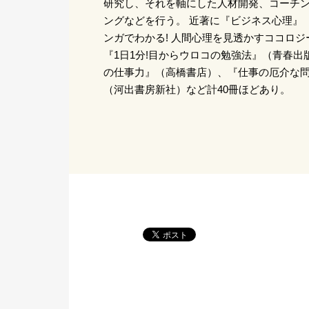
研究し、それを軸にした人材開発、コーチ
ングなどを行う。 近著に『ビジネス心理』
ンガでわかる! 人間心理を見透かすココロ
『1日1分!目からウロコの勉強法』（青春
の仕事力』（高橋書店）、『仕事の厄介な
（河出書房新社）など計40冊ほどあり。