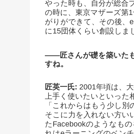
やった時も、自分が総合
の時に、東京マザーズ第
がりができて、その後、
に15団体くらい創設しま
――匠さんが礎を築いた
すね。
匠英一氏:
2001年頃は
上手く使いたいといった
「これからはもう少し別
そこに力を入れない方い
たFacebookのような
れはeラーニングのベン