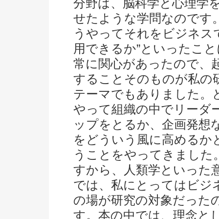
分野は、脳科学と心理学
せたような学問なのです。
うやってそれをビジネス
用できるか”といったこと
常に関心があったので、
することそのものが私の
テーマでもありました。
やって組織の中でリーダ
ップをとるか、企画発想
をどういう風に高めるか
うことをやってきました
すから、人類学といった
では、私にとってはビジ
の場が研究の対象だった
す。本の中では、理念と