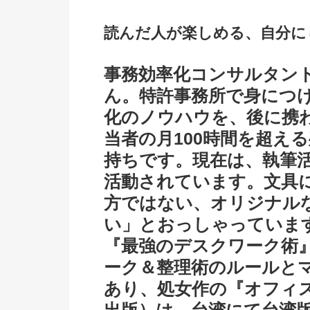
読んだ人が楽しめる、自分に
事務効率化コンサルタン
ん。特許事務所で身につ
化のノウハウを、後に携
当者の月100時間を超え
持ちです。現在は、執筆
活動されています。文具
方ではない、オリジナル
い」とおっしゃっていま
『最強のデスクワーク術』
ーク＆整理術のルールと
あり、処女作の『オフィ