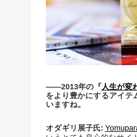
――2013年の『
人生が変
をより豊かにするアイテ
いますね。
オダギリ展子氏:
Yomupar