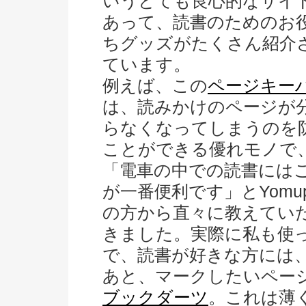
いうとても良心的なサイ
あって、読書のためのお
ちグッズがたくさん紹介
ています。
例えば、この
ページキー
は、読みかけのページが
らなくなってしまうのを
ことができる優れモノで
「電車の中での読書には
が一番便利です」とYomup
の方から直々に教えてい
きました。実際に私も使
で、読書が好きな方には
あと、マークしたいペー
ブックダーツ
。これは薄