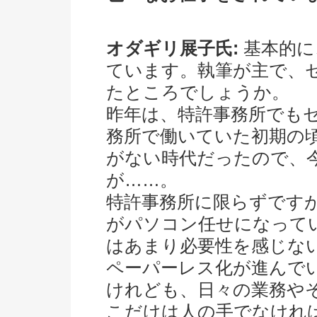
オダギリ展子氏:
基本的に
ています。執筆が主で、
たところでしょうか。
昨年は、特許事務所でも
務所で働いていた初期の
がない時代だったので、
が……。
特許事務所に限らずです
がパソコン任せになって
はあまり必要性を感じな
ペーパーレス化が進んで
けれども、日々の業務や
こだけは人の手でなけれ