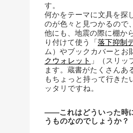
す。
何かをテーマに文具を探
のが色々と見つかるので
他にも、地震の際に棚か
り付けて使う「
落下抑制
ム）やブックカバーとお
クウォレット
」（スリッ
ます。蔵書がたくさんあ
もちょっと持って行きた
ッタリですね。
――これはどういった時
うものなのでしょうか？