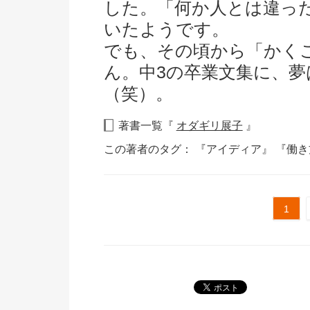
した。「何か人とは違っ
いたようです。
でも、その頃から「かく
ん。中3の卒業文集に、
（笑）。
著書一覧『
オダギリ展子
』
この著者のタグ：
『アイディア』
『働
1