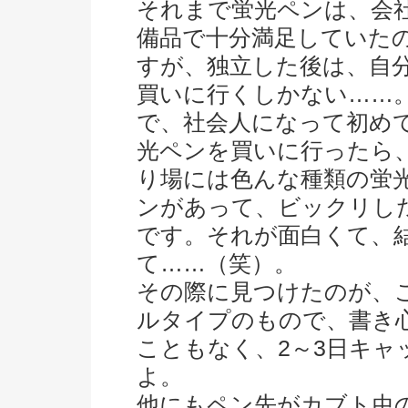
それまで蛍光ペンは、会
備品で十分満足していた
すが、独立した後は、自
買いに行くしかない……
で、社会人になって初め
光ペンを買いに行ったら
り場には色んな種類の蛍
ンがあって、ビックリし
です。それが面白くて、結
て……（笑）。
その際に見つけたのが、
ルタイプのもので、書き
こともなく、2～3日キ
よ。
他にもペン先がカブト虫