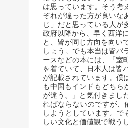
は思っています。そう考
ぞれが違った方が良いな
じ」だと思っている人が
政府以降から、早く西洋
と、皆が同じ方向を向い
しょう。でも本当は皆バ
ースなどの本には、「室
を着ていて、日本人は皆
が記載されています。僕
も中国もインドもどちら
が違う。」と気付きまし
ればならないのですが、
しようとしています。で
しい文化と価値観で戦う