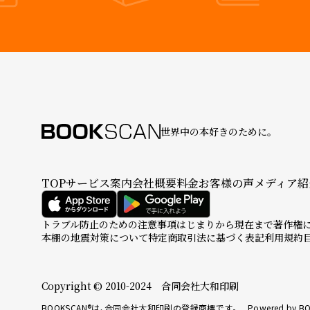
世界中の本好きのために。
TOP
サービス案内
会社概要
料金
お客様の声
メディア紹
トラブル防止のための注意事項
はじまりから現在まで
著作権
本棚の地震対策について
特定商取引法に基づく表記
利用規約
Copyright © 2010-2024 合同会社大和印刷
BOOKSCAN®は、合同会社大和印刷の登録商標です。 Powered by BO