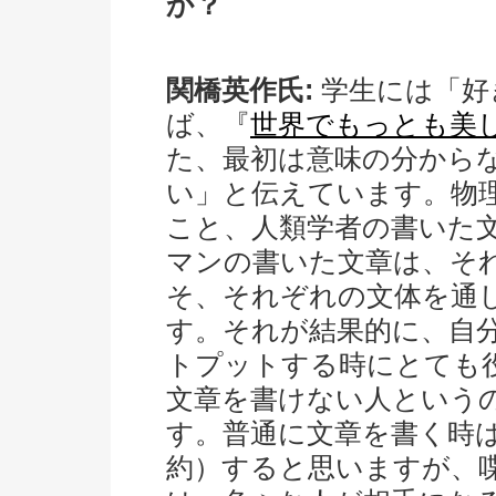
か？
関橋英作氏:
学生には「好
ば、『
世界でもっとも美し
た、最初は意味の分から
い」と伝えています。物
こと、人類学者の書いた
マンの書いた文章は、そ
そ、それぞれの文体を通
す。それが結果的に、自
トプットする時にとても
文章を書けない人という
す。普通に文章を書く時
約）すると思いますが、