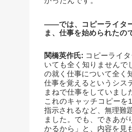
かったんです。
――では、コピーライタ
ま、仕事を始められたの
関橋英作氏:
コピーライタ
いても全く知りませんで
の就く仕事について全く
仕事を覚えるというシス
まねで仕事をしていまし
これのキャッチコピーを1
指示されるなど、無理難
ました。でも、できあが
かるから」と、内容を見