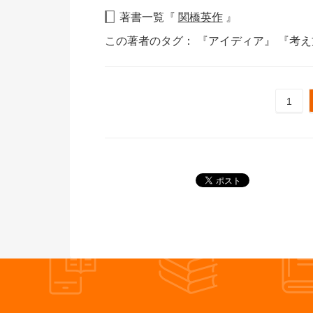
著書一覧『
関橋英作
』
この著者のタグ：
『アイディア』
『考
1