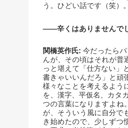
う。ひどい話です（笑）
――辛くはありませんで
関橋英作氏:
今だったらパ
んが、その頃はそれが普
っと堪えて「仕方ない」
書きゃいいんだろ」と頑
様々なことを考えるよう
を、漢字、平仮名、カタ
つの言葉になりますよね。
が、そういう風に自分で
き始めたので、少しずつ