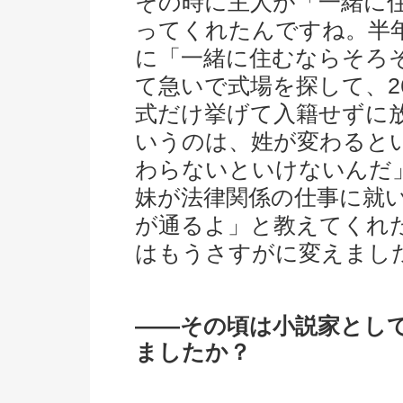
その時に主人が「一緒に
ってくれたんですね。半
に「一緒に住むならそろ
て急いで式場を探して、2
式だけ挙げて入籍せずに
いうのは、姓が変わると
わらないといけないんだ
妹が法律関係の仕事に就
が通るよ」と教えてくれ
はもうさすがに変えまし
――その頃は小説家とし
ましたか？