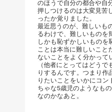
のほうで自分の都合や自
押しつけるのは大変見苦
ったか覚りました。
最近思うのが、難しいも
るわけで、難しいものを
しかも恥ずかしいものを
ことは本当に難しいこと
ないことをよく分かって
（他者にとってはどうで
りするんです。つまり作
りたいことをいかにコン
ちゃな5歳児のようなも
なのかなあと。