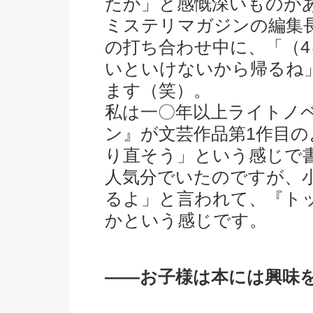
たか」と感慨深いものが
ミステリマガジンの編集
の打ち合わせ中に、「（
いといけないから帰るね
ます（笑）。
私は一〇年以上ライトノ
ン』が文芸作品第1作目
り直そう」という感じで
人気分でいたのですが、
るよ」と言われて、『ト
かという感じです。
――お子様は本には興味