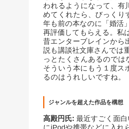
われるようになって、有
めてくれたら、びっくり
年も前の本なのに「婚活
再評価してもらえる。私
昔エンターブレインから
説も講談社文庫さんでは
っとたくさんあるのでは
そういう本にもう１度ス
るのはうれしいですね。
ジャンルを超えた作品を構想
高殿円氏:
最近すごく面白
にiPodや携帯などに入