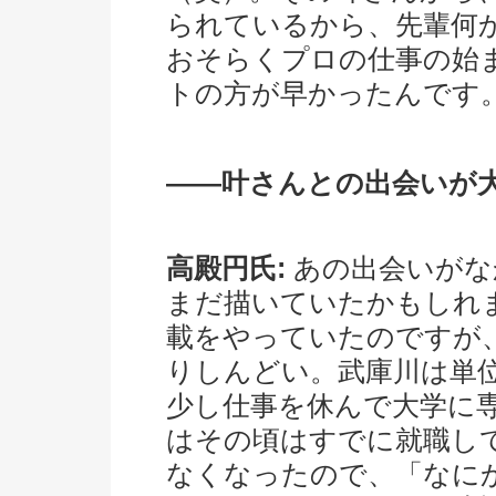
られているから、先輩何
おそらくプロの仕事の始
トの方が早かったんです
――叶さんとの出会いが
高殿円氏:
あの出会いがな
まだ描いていたかもしれ
載をやっていたのですが
りしんどい。武庫川は単
少し仕事を休んで大学に
はその頃はすでに就職し
なくなったので、「なに