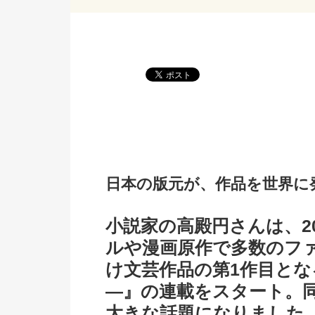
日本の版元が、作品を世界に
小説家の高殿円さんは、2
ルや漫画原作で多数のファ
け文芸作品の第1作目とな
―』の連載をスタート。
大きな話題になりました