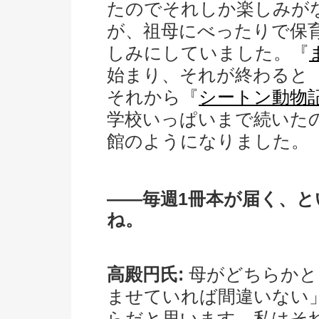
たのでそれしか楽しみが
が、祖母にべったりで保
しみにしていました。『
始まり、それが終わると
それから『
シートン動物
学校いっぱいまで続いた
館のようになりました。
――毎週1冊本が届く、
ね。
高殿円氏:
母がどちらかと
ませていれば間違いない
らだと思います。私はそ