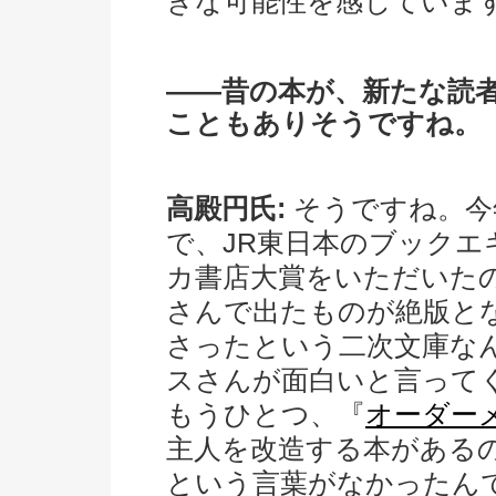
きな可能性を感じていま
――昔の本が、新たな読
こともありそうですね。
高殿円氏:
そうですね。今
で、JR東日本のブック
カ書店大賞をいただいた
さんで出たものが絶版と
さったという二次文庫な
スさんが面白いと言って
もうひとつ、『
オーダー
主人を改造する本がある
という言葉がなかったん