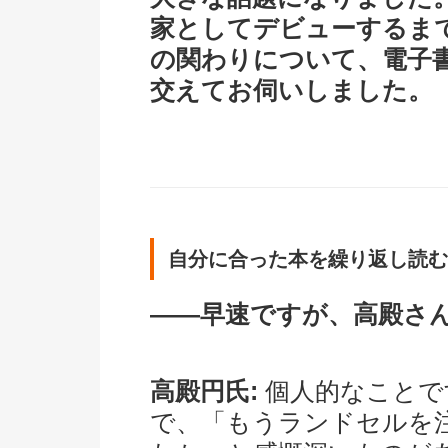
家としてデビューするま
の関わりについて、電子
交えてお伺いしました。
自分に合った本を繰り返し読む
――早速ですが、高殿さ
高殿円氏:
個人的なことで
で、「もうランドセルを