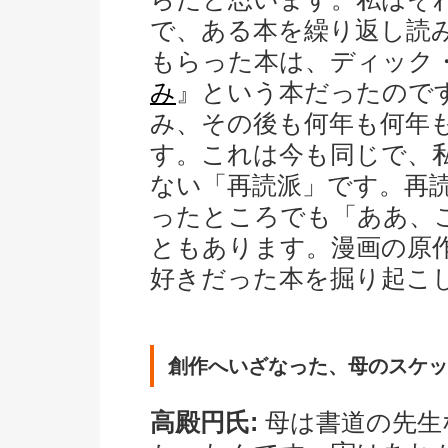
で、ある本を繰り返し読
もらった本は、ディック
み
』という本だったのです
み、その後も何年も何年
す。これは今も同じで、
ない「再読派」です。再
ったところでも「ああ、
ともあります。漫画の原
好きだった本を掘り起こ
創作へいざなった、母のスケッ
高殿円氏:
母は書道の先生