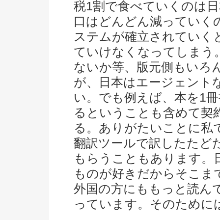
税1割で食べていくのは
口はどんどん減っていく
ステムが確立されていく
ていけなくなってしまう
ないか等、版元側もいろ
が、日本はエージェント
い。でも例えば、本を1
るということも含めて契
る。ありがたいことに私
翻訳ツールで訳したたど
もらうこともあります。
ものが好きだからそこま
外国の方にももっと読ん
っています。そのために