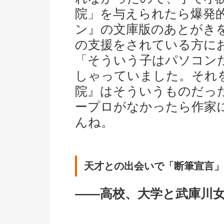
院」を与えられたら爆発
ン』の文庫版のあとがき
の支援をされている方に
「そういう子はパソコン
しゃっていました。それ
院』はそういうものだっ
ープロがなかったら作家
んね。
天才との出会いで「断筆宣言」
――高校、大学と武庫川