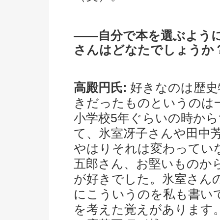
――自分で本を選ぶよう
さんはどなたでしょうか
高殿円氏:
好きなのは歴史
きだったものというのは
小学校5年ぐらいの時か
て、氷室冴子さんや田中
やはりそれは変わってい
五郎さん、お堅いものか
が好きでした。氷室さん
にこういうのを私も書い
を考えた覚えがあります