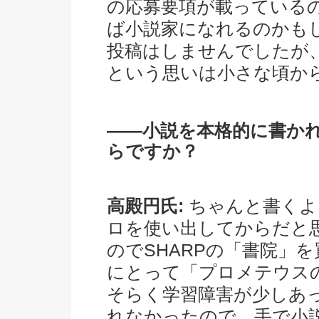
の応募要項が載っている
ば小説家になれるのかも
投稿はしませんでしたが
という思いは小さな頃か
――小説を本格的に書か
らですか？
高殿円氏:
ちゃんと書くよ
ロを使い出してからだと
のでSHARPの「書院」
にとって「プロメテウス
そらく学習障害が少しあ
れなかったので、手で小