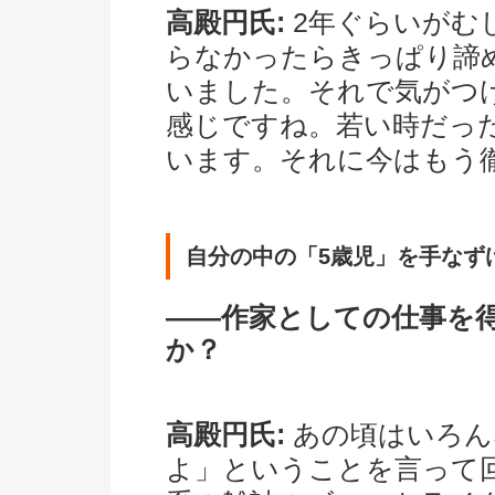
高殿円氏:
2年ぐらいがむ
らなかったらきっぱり諦
いました。それで気がつ
感じですね。若い時だっ
います。それに今はもう
自分の中の「5歳児」を手なず
――作家としての仕事を
か？
高殿円氏:
あの頃はいろん
よ」ということを言って