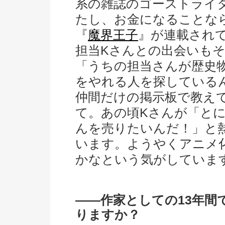
系の雑誌のゴーストライ
たし、お金になることな
『
魔界王子
』が連載されて
担当Kさんとの出会いも
「うちの担当さんが歴史
をやれる人を探している
仲間だけの掲示板で教え
て。あの頃Kさんが「とに
んを売りたいんだ！」と
います。ようやくアニメ
かなという気がしていま
――作家としての13年間
りますか？