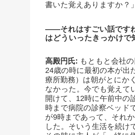
書いた覚えありますか？
――それはすごい話です
はどういったきっかけで
高殿円氏:
もともと会社の
24歳の時に最初の本が出
療所勤務）は朝がとにか
なかった。今でも覚えて
開けて、12時に午前中の
時まで病院の診察ベッド
が9時まであって、それ
した。そいう生活を続け