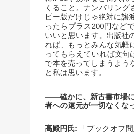
くること。ナンバリング
ピー版だけじゃ絶対に譲
ったらプラス200円など
いいと思います。出版社
れば、もっとみんな気軽
ってもらえていれば文句
で本を売ってしまうよう
と私は思います。
――確かに、新古書市場
者への還元が一切なくな
高殿円氏:
「ブックオフ問