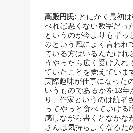
高殿円氏:
とにかく最初は
べれば悪くない数字だっ
というのが今よりもずっ
みという風によく言われ
ている方はいるんだけれ
うやったら広く受け入れ
ていたことを覚えていま
実際趣味が仕事になった
いうものであるかを13
り、作家というのは読者
ってやっと食べていける
感しながら書くとなかな
さんは気持ちよくなるた