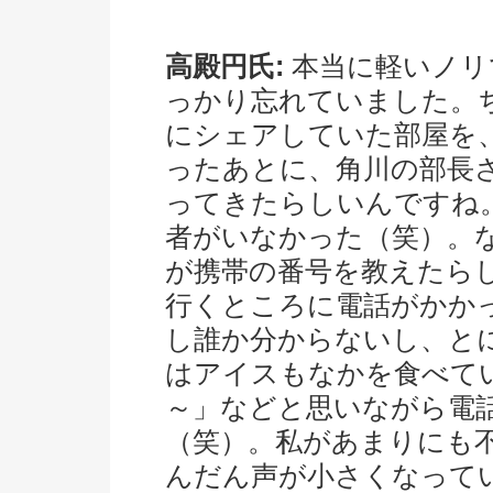
高殿円氏:
本当に軽いノリ
っかり忘れていました。
にシェアしていた部屋を
ったあとに、角川の部長
ってきたらしいんですね
者がいなかった（笑）。
が携帯の番号を教えたら
行くところに電話がかか
し誰か分からないし、と
はアイスもなかを食べて
～」などと思いながら電
（笑）。私があまりにも
んだん声が小さくなって