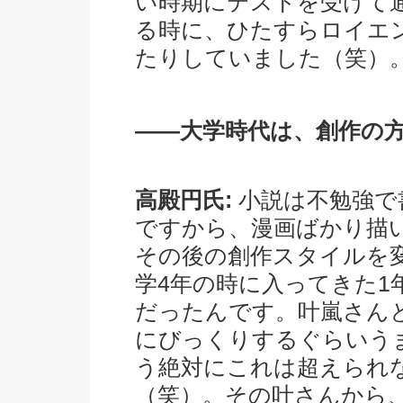
い時期にテストを受けて
る時に、ひたすらロイエ
たりしていました（笑）
――大学時代は、創作の
高殿円氏:
小説は不勉強で
ですから、漫画ばかり描
その後の創作スタイルを
学4年の時に入ってきた1
だったんです。叶嵐さん
にびっくりするぐらいう
う絶対にこれは超えられ
（笑）。その叶さんから