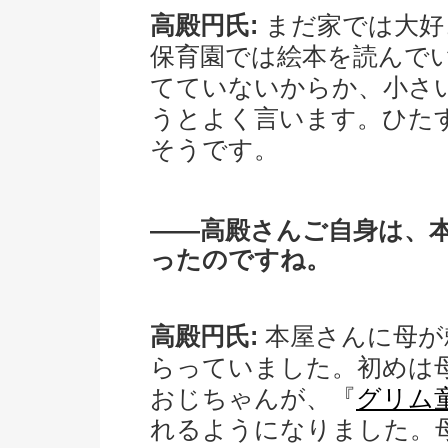
高殿円氏:
まだ家では大好
保育園では絵本を読んで
てていないからか、小さ
うとよく言います。ひた
そうです。
――高殿さんご自身は、
ったのですね。
高殿円氏:
本屋さんに母が
らっていました。初めは
おじちゃんが、『
グリム
れるようになりました。