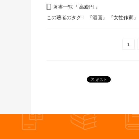
著書一覧『
高殿円
』
この著者のタグ：
『漫画』
『女性作家
1