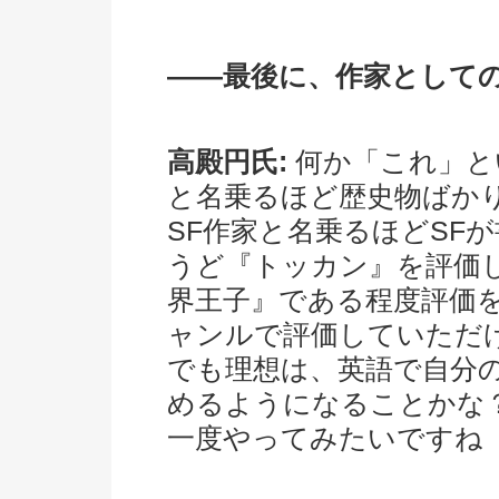
――最後に、作家として
高殿円氏:
何か「これ」と
と名乗るほど歴史物ばか
SF作家と名乗るほどSF
うど『トッカン』を評価
界王子』である程度評価
ャンルで評価していただ
でも理想は、英語で自分
めるようになることかな
一度やってみたいですね